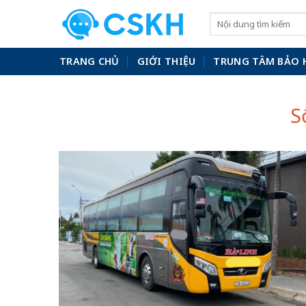
Skip
to
content
TRANG CHỦ
GIỚI THIỆU
TRUNG TÂM BẢO 
S