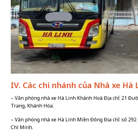
IV. Các chi nhánh của Nhà xe Hà L
– Văn phòng nhà xe Hà Linh Khánh Hoà Địa chỉ: 21 Đ
Trang, Khánh Hòa.
– Văn phòng nhà xe Hà Linh Miền Đông Địa chỉ: số 29
Chí Minh.