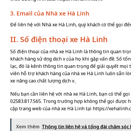
3. Email của Nhà xe Hà Linh
Để liên hệ với Nhà xe Hà Linh, quý khách có thể gọi đế
II. Số điện thoại xe Hà Linh
Số điện thoại của nhà xe Hà Linh là thông tin quan tr
khách hàng sử dụng dịch vụ của họ khi gặp vấn đề. Số tổn
lạc, đó là kênh thông tin quan trọng để giải quyết mọ
viên hỗ trợ khách hàng của nhà xe Hà Linh luôn sẵn lòn
xe nâng cao chất lượng dịch vụ.
Nếu bạn cần liên hệ với nhà xe Hà Linh, bạn có thể gọi
02583.817.565. Trong trường hợp không thể gọi được hoặ
cập trang web của nhà xe Hà Linh tại https://xehalinh.
Xem thêm
Thông tin liên hệ và tổng đài chăm só