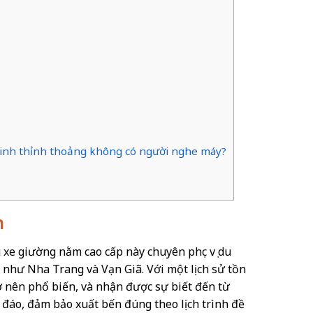
 Linh thỉnh thoảng không có người nghe máy?
h
 xe giường nằm cao cấp này chuyên phục vụ du
 như Nha Trang và Vạn Giã. Với một lịch sử tồn
ở nên phổ biến, và nhận được sự biết đến từ
u đáo, đảm bảo xuất bến đúng theo lịch trình đề