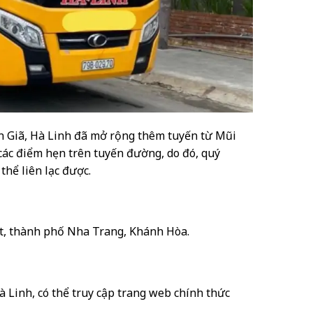
n Giã, Hà Linh đã mở rộng thêm tuyến từ Mũi
các điểm hẹn trên tuyến đường, do đó, quý
thể liên lạc được.
ất, thành phố Nha Trang, Khánh Hòa.
à Linh, có thể truy cập trang web chính thức