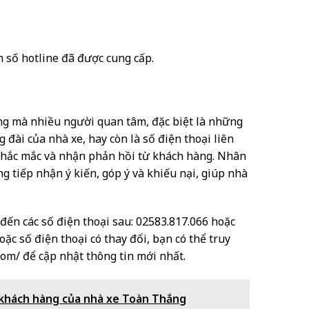
n số hotline đã được cung cấp.
ọng mà nhiều người quan tâm, đặc biệt là những
g đài của nhà xe, hay còn là số điện thoại liên
i thắc mắc và nhận phản hồi từ khách hàng. Nhân
g tiếp nhận ý kiến, góp ý và khiếu nại, giúp nhà
 đến các số điện thoại sau: 02583.817.066 hoặc
c số điện thoại có thay đổi, bạn có thể truy
com/ để cập nhật thông tin mới nhất.
c khách hàng của nhà xe Toàn Thắng