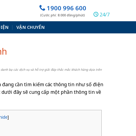
1900 996 600
24/7
(Cước phí: 8.000 đồng/phút)
ĐIỆN
VẬN CHUYỂN
nh
 danh bạ các dịch vụ và hỗ trợ giải đáp thắc mắc khách hàng dựa trên
n đang cần tìm kiếm các thông tin như số điện
ết dưới đây sẽ cung cấp một phần thông tin về
hide
]