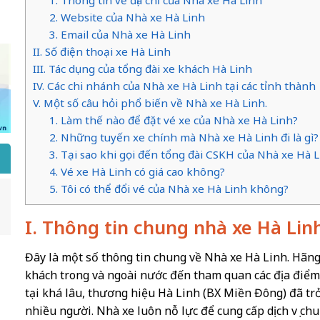
2. Website của Nhà xe Hà Linh
3. Email của Nhà xe Hà Linh
II. Số điện thoại xe Hà Linh
III. Tác dụng của tổng đài xe khách Hà Linh
IV. Các chi nhánh của Nhà xe Hà Linh tại các tỉnh thành
V. Một số câu hỏi phổ biến về Nhà xe Hà Linh.
1. Làm thế nào để đặt vé xe của Nhà xe Hà Linh?
2. Những tuyến xe chính mà Nhà xe Hà Linh đi là gì?
3. Tại sao khi gọi đến tổng đài CSKH của Nhà xe Hà
4. Vé xe Hà Linh có giá cao không?
5. Tôi có thể đổi vé của Nhà xe Hà Linh không?
I. Thông tin chung nhà xe Hà Lin
Đây là một số thông tin chung về Nhà xe Hà Linh. Hãng
khách trong và ngoài nước đến tham quan các địa điểm
tại khá lâu, thương hiệu Hà Linh (BX Miền Đông) đã tr
nhiều người. Nhà xe luôn nỗ lực để cung cấp dịch vụ ch