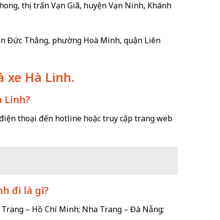
hong, thị trấn Vạn Giã, huyện Vạn Ninh, Khánh
Tôn Đức Thắng, phường Hoà Minh, quận Liên
à xe Hà Linh.
à Linh?
điện thoại đến hotline hoặc truy cập trang web
 đi là gì?
a Trang – Hồ Chí Minh; Nha Trang – Đà Nẵng;