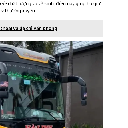
 về chất lượng và vệ sinh, điều này giúp họ giữ
 vụ thường xuyên.
thoại và địa chỉ văn phòng