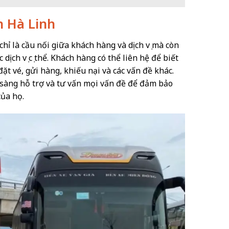
h Hà Linh
hỉ là cầu nối giữa khách hàng và dịch vụ mà còn
dịch vụ cụ thể. Khách hàng có thể liên hệ để biết
 đặt vé, gửi hàng, khiếu nại và các vấn đề khác.
 sàng hỗ trợ và tư vấn mọi vấn đề để đảm bảo
của họ.