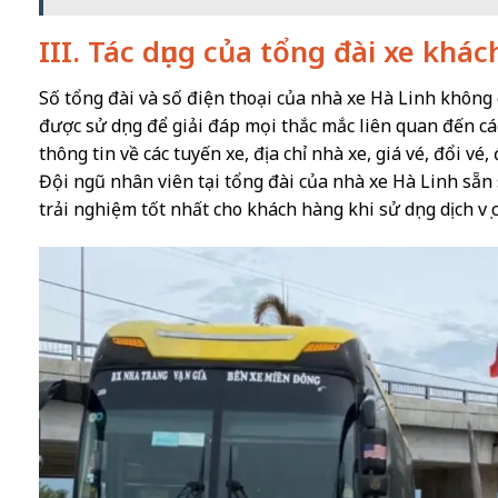
III. Tác dụng của tổng đài xe khác
Số tổng đài và số điện thoại của nhà xe Hà Linh không c
được sử dụng để giải đáp mọi thắc mắc liên quan đến các 
thông tin về các tuyến xe, địa chỉ nhà xe, giá vé, đổi vé,
Đội ngũ nhân viên tại tổng đài của nhà xe Hà Linh sẵn
trải nghiệm tốt nhất cho khách hàng khi sử dụng dịch vụ 