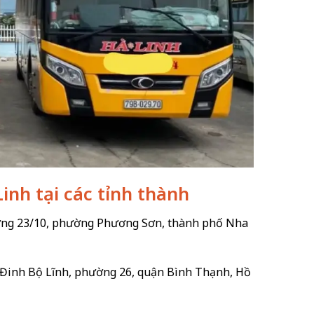
inh tại các tỉnh thành
ường 23/10, phường Phương Sơn, thành phố Nha
2 Đinh Bộ Lĩnh, phường 26, quận Bình Thạnh, Hồ