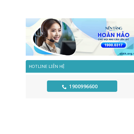
HOTLINE LIÊN HỆ
1900996600