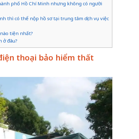
 Thành phố Hồ Chí Minh nhưng không có người
h thì có thể nộp hồ sơ tại trung tâm dịch vụ việc
 nào tiện nhất?
h ở đâu?
ố điện thoại bảo hiểm thất