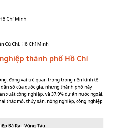
 Hồ Chí Minh
ện Củ Chi, Hồ Chí Minh
t nghiệp thành phố Hồ Chí
ng, đóng vai trò quan trọng trong nền kinh tế
% dân số của quốc gia, nhưng thành phố này
ản xuất công nghiệp, và 37,9% dự án nước ngoài.
ai thác mỏ, thủy sản, nông nghiệp, công nghiệp
ệp Bà Rịa - Vũng Tàu