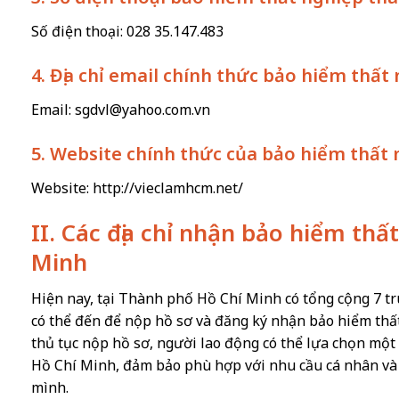
Số điện thoại: 028 35.147.483
4. Địa chỉ email chính thức bảo hiểm thấ
Email:
sgdvl@yahoo.com.vn
5. Website chính thức của bảo hiểm thất
Website: http://vieclamhcm.net/
II. Các địa chỉ nhận bảo hiểm th
Minh
Hiện nay, tại Thành phố Hồ Chí Minh có tổng cộng 7 tr
có thể đến để nộp hồ sơ và đăng ký nhận bảo hiểm thất 
thủ tục nộp hồ sơ, người lao động có thể lựa chọn một 
Hồ Chí Minh, đảm bảo phù hợp với nhu cầu cá nhân và t
mình.