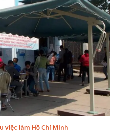
ệu việc làm Hồ Chí Minh