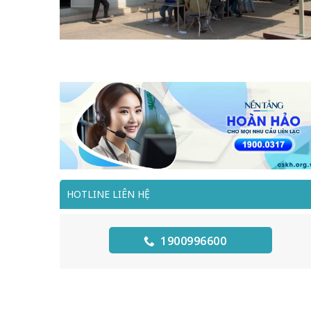
HOTLINE LIÊN HỆ
1900996600