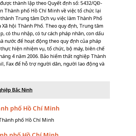
được thành lập theo Quyết định số: 5432/QĐ-
 Thành phố Hồ Chí Minh về việc tổ chức lại
 thành Trung tâm Dịch vụ việc làm Thành Phố
 Xã hội Thành Phố. Theo quy định, Trung tâm
ập, có thu nhập, có tư cách pháp nhân, con dấu
hà nước để hoạt động theo quy định của pháp
ề thực hiện nhiệm vụ, tổ chức, bộ máy, biên chế
 tháng 4 năm 2006. Bảo hiểm thất nghiệp Thành
l, Fax để hỗ trợ người dân, người lao động và
ghiệp Bắc Ninh
hành phố Hồ Chí Minh
 Thành phố Hồ Chí Minh
ành phố Hồ Chí Minh