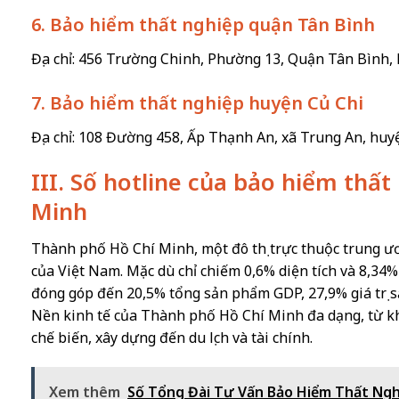
6. Bảo hiểm thất nghiệp quận Tân Bình
Địa chỉ: 456 Trường Chinh, Phường 13, Quận Tân Bình,
7. Bảo hiểm thất nghiệp huyện Củ Chi
Địa chỉ: 108 Đường 458, Ấp Thạnh An, xã Trung An, huy
III. Số hotline của bảo hiểm thấ
Minh
Thành phố Hồ Chí Minh, một đô thị trực thuộc trung ươ
của Việt Nam. Mặc dù chỉ chiếm 0,6% diện tích và 8,34
đóng góp đến 20,5% tổng sản phẩm GDP, 27,9% giá trị s
Nền kinh tế của Thành phố Hồ Chí Minh đa dạng, từ kh
chế biến, xây dựng đến du lịch và tài chính.
Xem thêm
Số Tổng Đài Tư Vấn Bảo Hiểm Thất Nghi