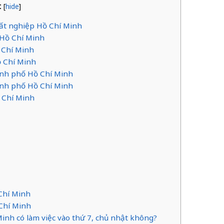
t
[
hide
]
 thất nghiệp Hồ Chí Minh
m Hồ Chí Minh
ồ Chí Minh
ồ Chí Minh
hành phố Hồ Chí Minh
ành phố Hồ Chí Minh
ồ Chí Minh
 Chí Minh
 Chí Minh
Minh có làm việc vào thứ 7, chủ nhật không?