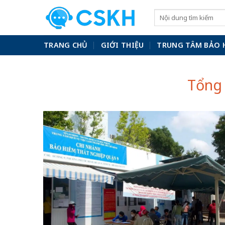
Skip
to
content
TRANG CHỦ
GIỚI THIỆU
TRUNG TÂM BẢO 
Tổng 