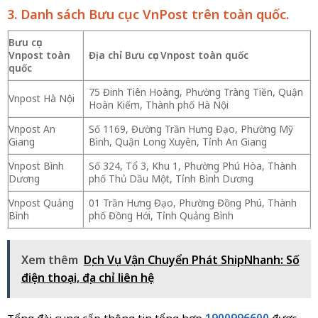
3. Danh sách Bưu cục VnPost trên toàn quốc.
Bưu cục
Vnpost toàn
Địa chỉ Bưu cục Vnpost toàn quốc
quốc
75 Đinh Tiên Hoàng, Phường Tràng Tiền, Quận
Vnpost Hà Nội
Hoàn Kiếm, Thành phố Hà Nội
Vnpost An
Số 1169, Đường Trần Hưng Đạo, Phường Mỹ
Giang
Bình, Quận Long Xuyên, Tỉnh An Giang
Vnpost Bình
Số 324, Tổ 3, Khu 1, Phường Phú Hòa, Thành
Dương
phố Thủ Dầu Một, Tỉnh Bình Dương
Vnpost Quảng
01 Trần Hưng Đạo, Phường Đồng Phú, Thành
Bình
phố Đồng Hới, Tỉnh Quảng Bình
Xem thêm
Dịch Vụ Vận Chuyển Phát ShipNhanh: Số
điện thoại, địa chỉ liên hệ