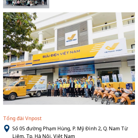
Tổng đài Vnpost
Số 05 đường Phạm Hùng, P. Mỹ Đình 2, Q. Nam Từ
Liêm, Tp. Hà Nội, Việt Nam