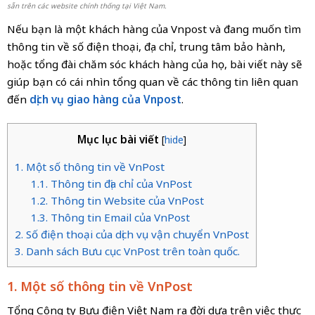
sẵn trên các website chính thống tại Việt Nam.
Nếu bạn là một khách hàng của Vnpost và đang muốn tìm
thông tin về số điện thoại, địa chỉ, trung tâm bảo hành,
hoặc tổng đài chăm sóc khách hàng của họ, bài viết này sẽ
giúp bạn có cái nhìn tổng quan về các thông tin liên quan
đến
dịch vụ giao hàng của Vnpost
.
Mục lục bài viết
[
hide
]
1. Một số thông tin về VnPost
1.1. Thông tin địa chỉ của VnPost
1.2. Thông tin Website của VnPost
1.3. Thông tin Email của VnPost
2. Số điện thoại của dịch vụ vận chuyển VnPost
3. Danh sách Bưu cục VnPost trên toàn quốc.
1. Một số thông tin về VnPost
Tổng Công ty Bưu điện Việt Nam ra đời dựa trên việc thực