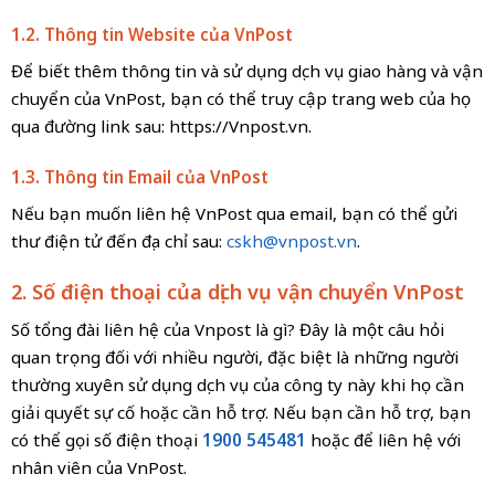
1.2. Thông tin Website của VnPost
Để biết thêm thông tin và sử dụng dịch vụ giao hàng và vận
chuyển của VnPost, bạn có thể truy cập trang web của họ
qua đường link sau: https://Vnpost.vn.
1.3. Thông tin Email của VnPost
Nếu bạn muốn liên hệ VnPost qua email, bạn có thể gửi
thư điện tử đến địa chỉ sau:
cskh@vnpost.vn
.
2. Số điện thoại của dịch vụ vận chuyển VnPost
Số tổng đài liên hệ của Vnpost là gì? Đây là một câu hỏi
quan trọng đối với nhiều người, đặc biệt là những người
thường xuyên sử dụng dịch vụ của công ty này khi họ cần
giải quyết sự cố hoặc cần hỗ trợ. Nếu bạn cần hỗ trợ, bạn
có thể gọi số điện thoại
1900 545481
hoặc
để liên hệ với
nhân viên của VnPost.