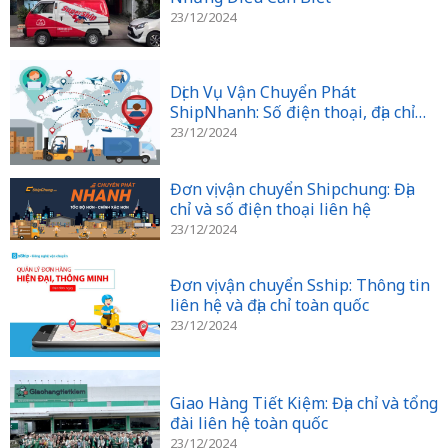
23/12/2024
Dịch Vụ Vận Chuyển Phát
ShipNhanh: Số điện thoại, địa chỉ
liên hệ
23/12/2024
Đơn vị vận chuyển Shipchung: Địa
chỉ và số điện thoại liên hệ
23/12/2024
Đơn vị vận chuyển Sship: Thông tin
liên hệ và địa chỉ toàn quốc
23/12/2024
Giao Hàng Tiết Kiệm: Địa chỉ và tổng
đài liên hệ toàn quốc
23/12/2024