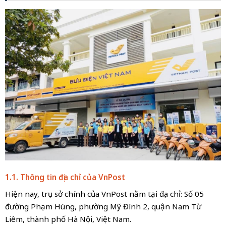
1.1. Thông tin địa chỉ của VnPost
Hiện nay, trụ sở chính của VnPost nằm tại địa chỉ: Số 05
đường Phạm Hùng, phường Mỹ Đình 2, quận Nam Từ
Liêm, thành phố Hà Nội, Việt Nam.