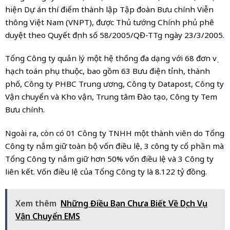
hiện Dự án thí điểm thành lập Tập đoàn Bưu chính Viễn
thông Việt Nam (VNPT), được Thủ tướng Chính phủ phê
duyệt theo Quyết định số 58/2005/QĐ-TTg ngày 23/3/2005.
Tổng Công ty quản lý một hệ thống đa dạng với 68 đơn vị
hạch toán phụ thuộc, bao gồm 63 Bưu điện tỉnh, thành
phố, Công ty PHBC Trung ương, Công ty Datapost, Công ty
Vận chuyển và Kho vận, Trung tâm Đào tạo, Công ty Tem
Bưu chính.
Ngoài ra, còn có 01 Công ty TNHH một thành viên do Tổng
Công ty nắm giữ toàn bộ vốn điều lệ, 3 công ty cổ phần mà
Tổng Công ty nắm giữ hơn 50% vốn điều lệ và 3 Công ty
liên kết. Vốn điều lệ của Tổng Công ty là 8.122 tỷ đồng.
Xem thêm
Những Điều Bạn Chưa Biết Về Dịch Vụ
Vận Chuyển EMS