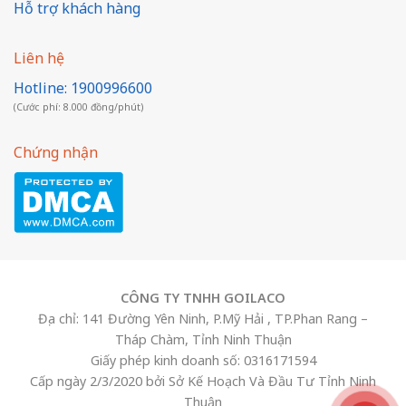
Hỗ trợ khách hàng
Liên hệ
Hotline: 1900996600
(Cước phí: 8.000 đồng/phút)
Chứng nhận
CÔNG TY TNHH GOILACO
Địa chỉ: 141 Đường Yên Ninh, P.Mỹ Hải , TP.Phan Rang –
Tháp Chàm, Tỉnh Ninh Thuận
Giấy phép kinh doanh số: 0316171594
Cấp ngày 2/3/2020 bởi Sở Kế Hoạch Và Đầu Tư Tỉnh Ninh
Thuận