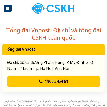
Skip
to
content
Tổng đài Vnpost: Địa chỉ và tổng đài
CSKH toàn quốc
Tổng đài Vnpost
Địa chỉ: Số 05 đường Phạm Hùng, P. Mỹ Đình 2, Q.
Nam Từ Liêm, Tp. Hà Nội, Việt Nam
1900 5454 81
Lưu ý: Đầu số 1900996600 là của tổng đài cskh.org.vn chuyên cung cấp số điện thoại,
danh bạ các dịch vụ và hỗ trợ giải đáp thắc mắc khách hàng dựa trên những thông tin có