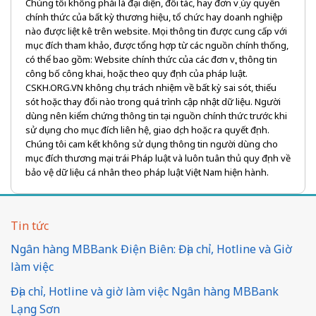
Chúng tôi không phải là đại diện, đối tác, hay đơn vị ủy quyền
chính thức của bất kỳ thương hiệu, tổ chức hay doanh nghiệp
nào được liệt kê trên website. Mọi thông tin được cung cấp với
mục đích tham khảo, được tổng hợp từ các nguồn chính thống,
có thể bao gồm: Website chính thức của các đơn vị, thông tin
công bố công khai, hoặc theo quy định của pháp luật.
CSKH.ORG.VN không chịu trách nhiệm về bất kỳ sai sót, thiếu
sót hoặc thay đổi nào trong quá trình cập nhật dữ liệu. Người
dùng nên kiểm chứng thông tin tại nguồn chính thức trước khi
sử dụng cho mục đích liên hệ, giao dịch hoặc ra quyết định.
Chúng tôi cam kết không sử dụng thông tin người dùng cho
mục đích thương mại trái Pháp luật và luôn tuân thủ quy định về
bảo vệ dữ liệu cá nhân theo pháp luật Việt Nam hiện hành.
Tin tức
Ngân hàng MBBank Điện Biên: Địa chỉ, Hotline và Giờ
làm việc
Địa chỉ, Hotline và giờ làm việc Ngân hàng MBBank
Lạng Sơn