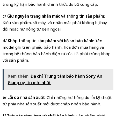
trong kỳ hạn bảo hành chính thức do LG cung cấp.
c/ Giữ nguyên trạng nhãn mác và thông tin sản phẩm
:
Kiểu sản phẩm, số máy, và nhãn mác phải không bị thay
đổi hoặc hư hỏng từ bên ngoài.
d/ Khớp thông tin sản phẩm với hồ sơ bảo hành
: Tên
model ghi trên phiếu bảo hành, hóa đơn mua hàng và
trong hệ thống bảo hành điện tử của LG phải trùng khớp
với sản phẩm.
Xem thêm
Địa chỉ Trung tâm bảo hành Sony An
Giang uy tín mới nhất
e/ Lỗi do nhà sản xuất
: Chỉ những hư hỏng do lỗi kỹ thuật
từ phía nhà sản xuất mới được chấp nhận bảo hành.
f/ Tránh trường hợp từ chối bảo hành
: Sản phẩm phải