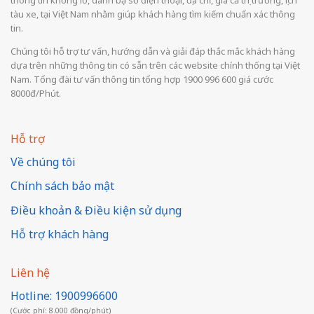
thông tin khổng lồ, danh bạ số điện thoại, địa chỉ, giá cả thị trường, lịch
tàu xe, tại Việt Nam nhằm giúp khách hàng tìm kiếm chuẩn xác thông
tin.
Chúng tôi hỗ trợ tư vấn, hướng dẫn và giải đáp thắc mắc khách hàng
dựa trên những thông tin có sẵn trên các website chính thống tại Việt
Nam. Tổng đài tư vấn thông tin tổng hợp 1900 996 600 giá cước
8000đ/Phút.
Hỗ trợ
Về chúng tôi
Chính sách bảo mật
Điều khoản & Điều kiện sử dụng
Hỗ trợ khách hàng
Liên hệ
Hotline: 1900996600
(Cước phí: 8.000 đồng/phút)