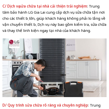
C/ Dịch vụ sửa chữa tại nhà cải thiện trải nghiệm
: Trung
tâm bảo hành LG Gia Lai cung cấp dịch vụ sửa chữa tận nơi
cho các thiết bị lớn, giúp khách hàng không phải lo lắng về
vận chuyển thiết bị. Dịch vụ này bao gồm kiểm tra, sửa chữa
và thay thế linh kiện ngay tại nhà của khách hàng.
D/ Quy trình sửa chữa rõ ràng và chuyên nghiệp
: Trung