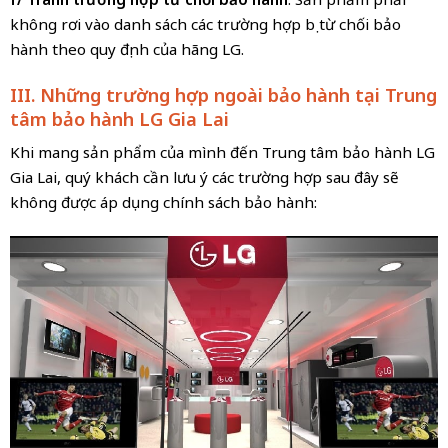
không rơi vào danh sách các trường hợp bị từ chối bảo
hành theo quy định của hãng LG.
III. Những trường hợp ngoài bảo hành tại Trung
tâm bảo hành LG Gia Lai
Khi mang sản phẩm của mình đến Trung tâm bảo hành LG
Gia Lai, quý khách cần lưu ý các trường hợp sau đây sẽ
không được áp dụng chính sách bảo hành: