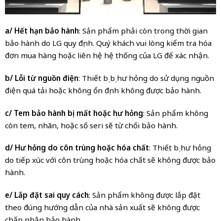
a/ Hết hạn bảo hành
: Sản phẩm phải còn trong thời gian
bảo hành do LG quy định. Quý khách vui lòng kiểm tra hóa
đơn mua hàng hoặc liên hệ hệ thống của LG để xác nhận.
b/ Lỗi từ nguồn điện
: Thiết bị bị hư hỏng do sử dụng nguồn
điện quá tải hoặc không ổn định không được bảo hành.
c/ Tem bảo hành bị mất hoặc hư hỏng
: Sản phẩm không
còn tem, nhãn, hoặc số seri sẽ từ chối bảo hành.
d/ Hư hỏng do côn trùng hoặc hóa chất
: Thiết bị hư hỏng
do tiếp xúc với côn trùng hoặc hóa chất sẽ không được bảo
hành.
e/ Lắp đặt sai quy cách
: Sản phẩm không được lắp đặt
theo đúng hướng dẫn của nhà sản xuất sẽ không được
chấp nhận bảo hành.