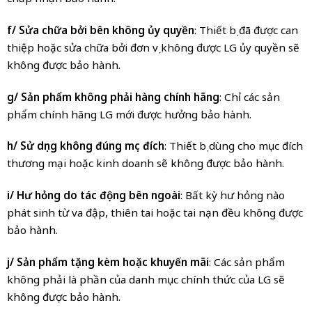
f/ Sửa chữa bởi bên không ủy quyền
: Thiết bị đã được can
thiệp hoặc sửa chữa bởi đơn vị không được LG ủy quyền sẽ
không được bảo hành.
g/ Sản phẩm không phải hàng chính hãng
: Chỉ các sản
phẩm chính hãng LG mới được hưởng bảo hành.
h/ Sử dụng không đúng mục đích
: Thiết bị dùng cho mục đích
thương mại hoặc kinh doanh sẽ không được bảo hành.
i/ Hư hỏng do tác động bên ngoài
: Bất kỳ hư hỏng nào
phát sinh từ va đập, thiên tai hoặc tai nạn đều không được
bảo hành.
j/ Sản phẩm tặng kèm hoặc khuyến mãi
: Các sản phẩm
không phải là phần của danh mục chính thức của LG sẽ
không được bảo hành.