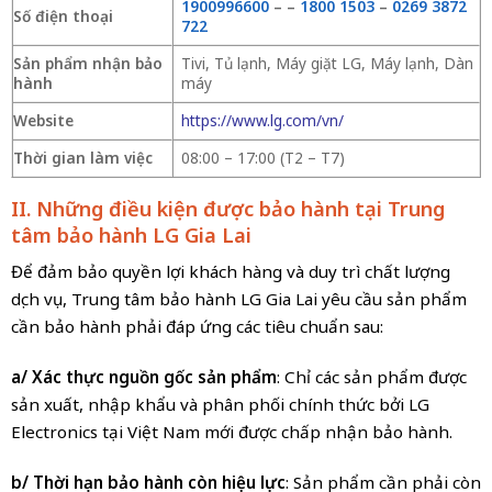
1900996600
–
–
1800 1503
–
0269 3872
Số điện thoại
722
Sản phẩm nhận bảo
Tivi, Tủ lạnh, Máy giặt LG, Máy lạnh, Dàn
hành
máy
Website
https://www.lg.com/vn/
Thời gian làm việc
08:00 – 17:00 (T2 – T7)
II. Những điều kiện được bảo hành tại Trung
tâm bảo hành LG Gia Lai
Để đảm bảo quyền lợi khách hàng và duy trì chất lượng
dịch vụ, Trung tâm bảo hành LG Gia Lai yêu cầu sản phẩm
cần bảo hành phải đáp ứng các tiêu chuẩn sau:
a/ Xác thực nguồn gốc sản phẩm
: Chỉ các sản phẩm được
sản xuất, nhập khẩu và phân phối chính thức bởi LG
Electronics tại Việt Nam mới được chấp nhận bảo hành.
b/ Thời hạn bảo hành còn hiệu lực
: Sản phẩm cần phải còn