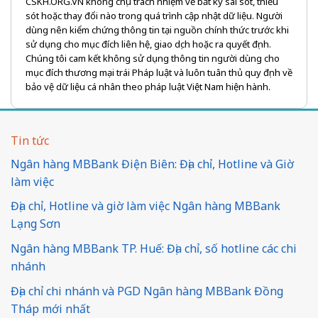
CSKH.ORG.VN không chịu trách nhiệm về bất kỳ sai sót, thiếu
sót hoặc thay đổi nào trong quá trình cập nhật dữ liệu. Người
dùng nên kiểm chứng thông tin tại nguồn chính thức trước khi
sử dụng cho mục đích liên hệ, giao dịch hoặc ra quyết định.
Chúng tôi cam kết không sử dụng thông tin người dùng cho
mục đích thương mại trái Pháp luật và luôn tuân thủ quy định về
bảo vệ dữ liệu cá nhân theo pháp luật Việt Nam hiện hành.
Tin tức
Ngân hàng MBBank Điện Biên: Địa chỉ, Hotline và Giờ
làm việc
Địa chỉ, Hotline và giờ làm việc Ngân hàng MBBank
Lạng Sơn
Ngân hàng MBBank TP. Huế: Địa chỉ, số hotline các chi
nhánh
Địa chỉ chi nhánh và PGD Ngân hàng MBBank Đồng
Tháp mới nhất