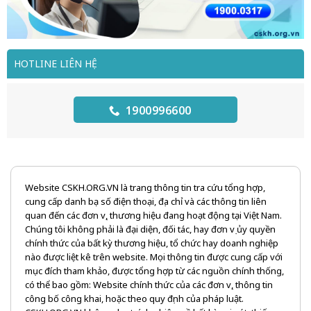
HOTLINE LIÊN HỆ
1900996600
Website CSKH.ORG.VN là trang thông tin tra cứu tổng hợp,
cung cấp danh bạ số điện thoại, địa chỉ và các thông tin liên
quan đến các đơn vị, thương hiệu đang hoạt động tại Việt Nam.
Chúng tôi không phải là đại diện, đối tác, hay đơn vị ủy quyền
chính thức của bất kỳ thương hiệu, tổ chức hay doanh nghiệp
nào được liệt kê trên website. Mọi thông tin được cung cấp với
mục đích tham khảo, được tổng hợp từ các nguồn chính thống,
có thể bao gồm: Website chính thức của các đơn vị, thông tin
công bố công khai, hoặc theo quy định của pháp luật.