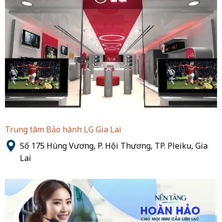
Trung tâm Bảo hành LG Gia Lai
Số 175 Hùng Vương, P. Hội Thương, TP. Pleiku, Gia
Lai