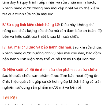
tâm duy trì quy trình tiếp nhận và sửa chữa minh bạch,
khách hàng được thông báo mọi cập nhật và có thể kiểm
tra quá trình sửa chữa mọi lúc.
E/ Sử dụng linh kiện chính hãng LG
: Điều này không chỉ
nâng cao chất lượng sửa chữa mà còn đảm bảo an toàn, độ
bền và hiệu suất của thiết bị sau khi sửa chữa.
F/ Hậu mãi chu đáo và bảo hành dài hạn
: Sau khi sửa chữa,
khách hàng được hưởng dịch vụ hậu mãi chu đáo, bao gồm
bảo hành linh kiện thay thế và hỗ trợ kỹ thuật liên tục.
G/ Hiệu suất và độ ổn định của sản phẩm sau sửa chữa
:
Sau khi sửa chữa, sản phẩm được đảm bảo hoạt động ổn
định, hiệu quả và ít gặp sự cố hơn, giúp khách hàng có trải
nghiệm sử dụng sản phẩm mượt mà và bền bỉ.
Lời Kết