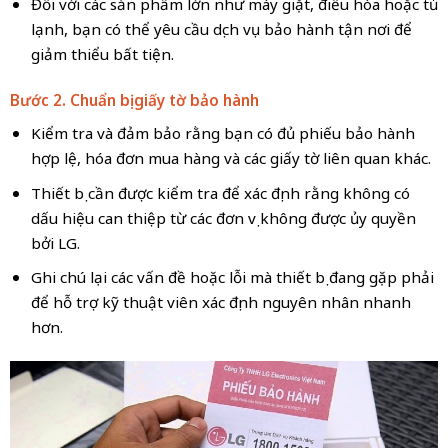
Đối với các sản phẩm lớn như máy giặt, điều hòa hoặc tủ
lạnh, bạn có thể yêu cầu dịch vụ bảo hành tận nơi để
giảm thiểu bất tiện.
Bước 2. Chuẩn bị giấy tờ bảo hành
Kiểm tra và đảm bảo rằng bạn có đủ phiếu bảo hành
hợp lệ, hóa đơn mua hàng và các giấy tờ liên quan khác.
Thiết bị cần được kiểm tra để xác định rằng không có
dấu hiệu can thiệp từ các đơn vị không được ủy quyền
bởi LG.
Ghi chú lại các vấn đề hoặc lỗi mà thiết bị đang gặp phải
để hỗ trợ kỹ thuật viên xác định nguyên nhân nhanh
hơn.