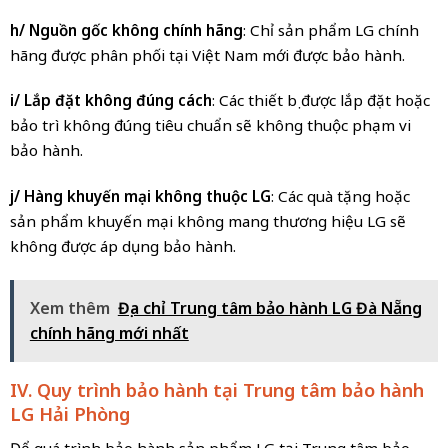
h/ Nguồn gốc không chính hãng
: Chỉ sản phẩm LG chính
hãng được phân phối tại Việt Nam mới được bảo hành.
i/ Lắp đặt không đúng cách
: Các thiết bị được lắp đặt hoặc
bảo trì không đúng tiêu chuẩn sẽ không thuộc phạm vi
bảo hành.
j/ Hàng khuyến mại không thuộc LG
: Các quà tặng hoặc
sản phẩm khuyến mại không mang thương hiệu LG sẽ
không được áp dụng bảo hành.
Xem thêm
Địa chỉ Trung tâm bảo hành LG Đà Nẵng
chính hãng mới nhất
IV. Quy trình bảo hành tại Trung tâm bảo hành
LG Hải Phòng
Để quá trình bảo hành sản phẩm LG tại Trung tâm bảo