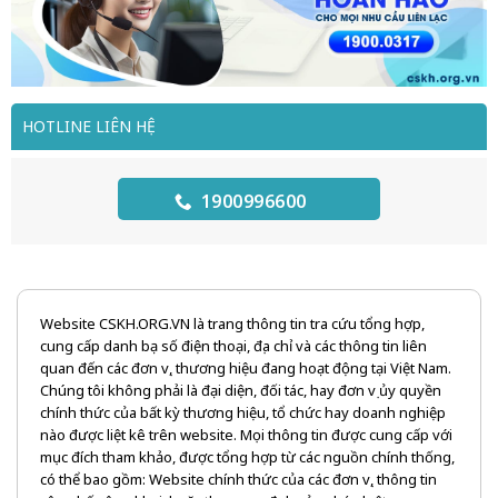
HOTLINE LIÊN HỆ
1900996600
Website CSKH.ORG.VN là trang thông tin tra cứu tổng hợp,
cung cấp danh bạ số điện thoại, địa chỉ và các thông tin liên
quan đến các đơn vị, thương hiệu đang hoạt động tại Việt Nam.
Chúng tôi không phải là đại diện, đối tác, hay đơn vị ủy quyền
chính thức của bất kỳ thương hiệu, tổ chức hay doanh nghiệp
nào được liệt kê trên website. Mọi thông tin được cung cấp với
mục đích tham khảo, được tổng hợp từ các nguồn chính thống,
có thể bao gồm: Website chính thức của các đơn vị, thông tin