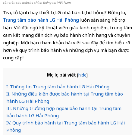
sẵn trên các website chính thống tại Việt Nam.
Tivi, tủ lạnh hay thiết bị LG nhà bạn bị hư hỏng? Đừng lo,
Trung tâm bảo hành LG Hải Phòng
luôn sẵn sàng hỗ trợ
bạn. Với đội ngũ kỹ thuật viên giàu kinh nghiệm, trung tâm
cam kết mang đến dịch vụ bảo hành chính hãng và chuyên
nghiệp. Mời bạn tham khảo bài viết sau đây để tìm hiểu rõ
hơn về quy trình bảo hành và những dịch vụ mà bạn được
cung cấp!
Mục lục bài viết
[
hide
]
I. Thông tin Trung tâm bảo hành LG Hải Phòng
II. Những điều kiện được bảo hành tại Trung tâm bảo
hành LG Hải Phòng
III. Những trường hợp ngoài bảo hành tại Trung tâm
bảo hành LG Hải Phòng
IV. Quy trình bảo hành tại Trung tâm bảo hành LG Hải
Phòng