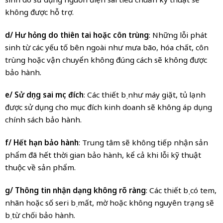
không được hỗ trợ.
d/ Hư hỏng do thiên tai hoặc côn trùng
: Những lỗi phát
sinh từ các yếu tố bên ngoài như mưa bão, hóa chất, côn
trùng hoặc vận chuyển không đúng cách sẽ không được
bảo hành.
e/ Sử dụng sai mục đích
: Các thiết bị như máy giặt, tủ lạnh
được sử dụng cho mục đích kinh doanh sẽ không áp dụng
chính sách bảo hành.
f/ Hết hạn bảo hành
: Trung tâm sẽ không tiếp nhận sản
phẩm đã hết thời gian bảo hành, kể cả khi lỗi kỹ thuật
thuộc về sản phẩm.
g/ Thông tin nhận dạng không rõ ràng
: Các thiết bị có tem,
nhãn hoặc số seri bị mất, mờ hoặc không nguyên trạng sẽ
bị từ chối bảo hành.