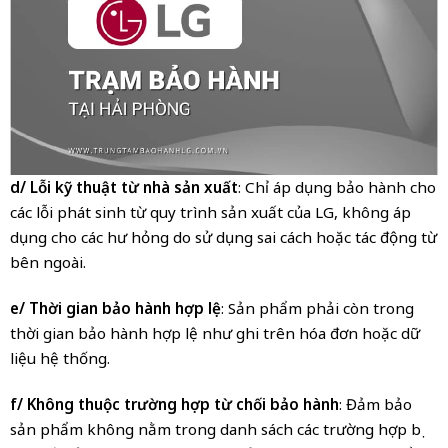
d/ Lỗi kỹ thuật từ nhà sản xuất
: Chỉ áp dụng bảo hành cho
các lỗi phát sinh từ quy trình sản xuất của LG, không áp
dụng cho các hư hỏng do sử dụng sai cách hoặc tác động từ
bên ngoài.
e/ Thời gian bảo hành hợp lệ
: Sản phẩm phải còn trong
thời gian bảo hành hợp lệ như ghi trên hóa đơn hoặc dữ
liệu hệ thống.
f/ Không thuộc trường hợp từ chối bảo hành
: Đảm bảo
sản phẩm không nằm trong danh sách các trường hợp bị