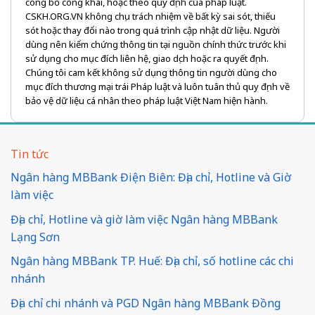
công bố công khai, hoặc theo quy định của pháp luật.
CSKH.ORG.VN không chịu trách nhiệm về bất kỳ sai sót, thiếu
sót hoặc thay đổi nào trong quá trình cập nhật dữ liệu. Người
dùng nên kiểm chứng thông tin tại nguồn chính thức trước khi
sử dụng cho mục đích liên hệ, giao dịch hoặc ra quyết định.
Chúng tôi cam kết không sử dụng thông tin người dùng cho
mục đích thương mại trái Pháp luật và luôn tuân thủ quy định về
bảo vệ dữ liệu cá nhân theo pháp luật Việt Nam hiện hành.
Tin tức
Ngân hàng MBBank Điện Biên: Địa chỉ, Hotline và Giờ
làm việc
Địa chỉ, Hotline và giờ làm việc Ngân hàng MBBank
Lạng Sơn
Ngân hàng MBBank TP. Huế: Địa chỉ, số hotline các chi
nhánh
Địa chỉ chi nhánh và PGD Ngân hàng MBBank Đồng