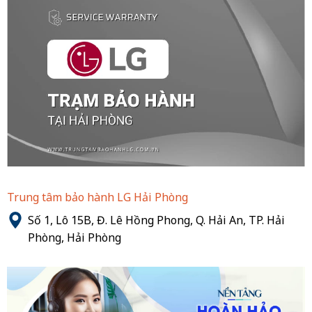
Trung tâm bảo hành LG Hải Phòng
Số 1, Lô 15B, Đ. Lê Hồng Phong, Q. Hải An, TP. Hải
Phòng, Hải Phòng