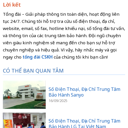
Lời kết
Tổng đài – Giải pháp thông tin toàn diện, hoạt động liên
tục 24/7. Chúng tôi hỗ trợ tra cứu số điện thoại, địa chỉ,
website, email, số fax, hotline khiếu nại, số tổng đài tư vấn,
và thông tin của các trung tâm bảo hành. Đội ngũ chuyên
viên giàu kinh nghiệm sẽ mang đến cho bạn sự hỗ trợ
chuyên nghiệp và hiệu quả. Vì vậy, hãy nhấc máy và gọi
ngay cho
tổng đài CSKH
của chúng tôi khi bạn cần!
CÓ THỂ BẠN QUAN TÂM
Số Điện Thoại, Địa Chỉ Trung Tâm
Bảo Hành Sanyo
16/09/2025
Số Điện Thoại, Địa Chỉ Trung Tâm
Bảo Hành LG Tại Việt Nam