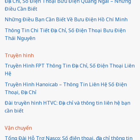
Địa Chỉ, Số Điện Thoại Bưu Điện Quảng Ngãi – Những
Điều Cần Biết
Những Điều Bạn Cần Biết Về Bưu Điện Hồ Chí Minh
Thông Tin Chi Tiết Địa Chỉ, Số Điện Thoại Bưu Điện
Thái Nguyên
Truyền hình
Truyền Hình FPT Thông Tin Địa Chỉ, Số Điện Thoại Liên
Hệ
Truyền Hình Hanoicab – Thông Tin Liên Hệ Số Điện
Thoại, Địa Chỉ
Đài truyền hình HTVC: Địa chỉ và thông tin liên hệ bạn
cần biết
Vận chuyển
Tổng Đài Hỗ Trợ Nasco: Số điện thoại, địa chỉ thông tin