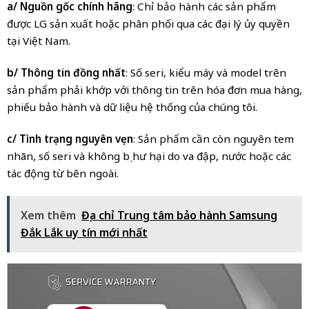
a/ Nguồn gốc chính hãng
: Chỉ bảo hành các sản phẩm
được LG sản xuất hoặc phân phối qua các đại lý ủy quyền
tại Việt Nam.
b/ Thông tin đồng nhất
: Số seri, kiểu máy và model trên
sản phẩm phải khớp với thông tin trên hóa đơn mua hàng,
phiếu bảo hành và dữ liệu hệ thống của chúng tôi.
c/ Tình trạng nguyên vẹn
: Sản phẩm cần còn nguyên tem
nhãn, số seri và không bị hư hại do va đập, nước hoặc các
tác động từ bên ngoài.
Xem thêm
Địa chỉ Trung tâm bảo hành Samsung
Đắk Lắk uy tín mới nhất