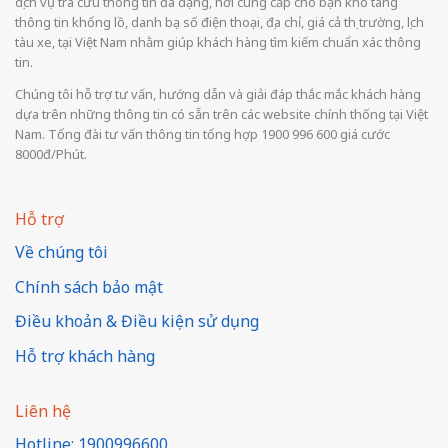
dịch vụ tra cứu thông tin đa dạng, nơi cung cấp cho bạn kho tàng
thông tin khổng lồ, danh bạ số điện thoại, địa chỉ, giá cả thị trường, lịch
tàu xe, tại Việt Nam nhằm giúp khách hàng tìm kiếm chuẩn xác thông
tin.
Chúng tôi hỗ trợ tư vấn, hướng dẫn và giải đáp thắc mắc khách hàng
dựa trên những thông tin có sẵn trên các website chính thống tại Việt
Nam. Tổng đài tư vấn thông tin tổng hợp 1900 996 600 giá cước
8000đ/Phút.
Hỗ trợ
Về chúng tôi
Chính sách bảo mật
Điều khoản & Điều kiện sử dụng
Hỗ trợ khách hàng
Liên hệ
Hotline: 1900996600