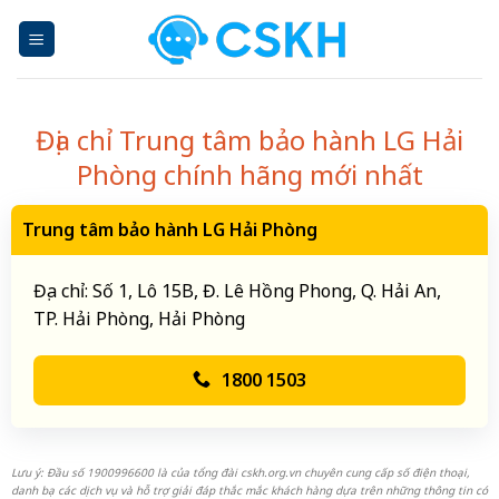
Skip
to
content
Địa chỉ Trung tâm bảo hành LG Hải
Phòng chính hãng mới nhất
Trung tâm bảo hành LG Hải Phòng
Địa chỉ: Số 1, Lô 15B, Đ. Lê Hồng Phong, Q. Hải An,
TP. Hải Phòng, Hải Phòng
1800 1503
Lưu ý: Đầu số 1900996600 là của tổng đài cskh.org.vn chuyên cung cấp số điện thoại,
danh bạ các dịch vụ và hỗ trợ giải đáp thắc mắc khách hàng dựa trên những thông tin có