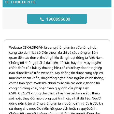
HOTLINE LIÊN HỆ
1900996600
Website CSKH.ORG.VN là trang thông tin tra cứu tổng hợp,
cung cấp danh bạ số điện thoại, địa chỉ và các thông tin liên
quan đến các đơn vị, thương hiệu đang hoạt động tại Việt Nam.
Chúng tôi không phải là đại diện, đối tác, hay đơn vị ủy quyền
chính thức của bất kỳ thương hiệu, tổ chức hay doanh nghiệp
nào được liệt kê trên website. Mọi thông tin được cung cấp với
mục đích tham khảo, được tổng hợp từ các nguồn chính thống,
có thể bao gồm: Website chính thức của các đơn vị, thông tin
công bố công khai, hoặc theo quy định của pháp luật.
CSKH.ORG.VN không chịu trách nhiệm về bất kỳ sai sót, thiếu
sót hoặc thay đổi nào trong quá trình cập nhật dữ liệu. Người
dùng nên kiểm chứng thông tin tại nguồn chính thức trước khi
sử dụng cho mục đích liên hệ, giao dịch hoặc ra quyết định.
Chúng tôi cam kết không sử dụng thông tin người dùng cho