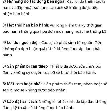
2/ Hư hỏng do tác động bên ngoài
: Các lỗi do thiên tai, tai
nạn, va đập hoặc sử dụng sai cách sẽ không được tiếp
nhận bảo hành.
3/ Hết thời hạn bảo hành
: Vui lòng kiểm tra kỹ thời gian
bảo hành thông qua hóa đơn mua hàng hoặc hệ thống LG.
4/ Lỗi do nguồn điện
: Các sự cố phát sinh từ nguồn điện
không ổn định hoặc quá tải sẽ không được áp dụng bảo
hành.
5/ Sản phẩm bị can thiệp
: Thiết bị đã được sửa chữa bởi
đơn vị không ủy quyền của LG sẽ bị từ chối bảo hành.
6/ Mất tem hoặc nhãn
: Sản phẩm thiếu tem, nhãn hoặc số
seri bị mờ sẽ không được tiếp nhận.
7/ Lắp đặt sai cách
: Những lỗi phát sinh do lắp đặt không
đúng kỹ thuật sẽ không được bảo hành.