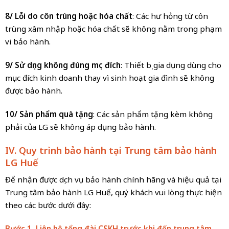
8/ Lỗi do côn trùng hoặc hóa chất
: Các hư hỏng từ côn
trùng xâm nhập hoặc hóa chất sẽ không nằm trong phạm
vi bảo hành.
9/ Sử dụng không đúng mục đích
: Thiết bị gia dụng dùng cho
mục đích kinh doanh thay vì sinh hoạt gia đình sẽ không
được bảo hành.
10/ Sản phẩm quà tặng
: Các sản phẩm tặng kèm không
phải của LG sẽ không áp dụng bảo hành.
IV. Quy trình bảo hành tại Trung tâm bảo hành
LG Huế
Để nhận được dịch vụ bảo hành chính hãng và hiệu quả tại
Trung tâm bảo hành LG Huế, quý khách vui lòng thực hiện
theo các bước dưới đây:
Bước 1. Liên hệ tổng đài CSKH trước khi đến trung tâm