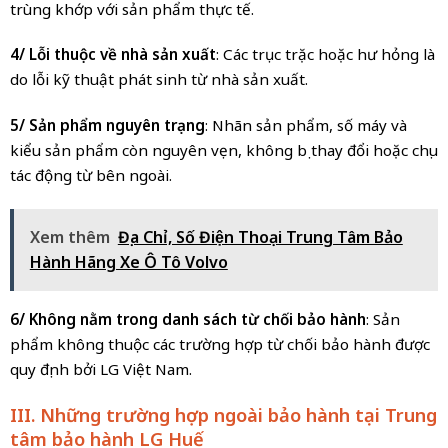
trùng khớp với sản phẩm thực tế.
4/ Lỗi thuộc về nhà sản xuất
: Các trục trặc hoặc hư hỏng là
do lỗi kỹ thuật phát sinh từ nhà sản xuất.
5/ Sản phẩm nguyên trạng
: Nhãn sản phẩm, số máy và
kiểu sản phẩm còn nguyên vẹn, không bị thay đổi hoặc chịu
tác động từ bên ngoài.
Xem thêm
Địa Chỉ, Số Điện Thoại Trung Tâm Bảo
Hành Hãng Xe Ô Tô Volvo
6/ Không nằm trong danh sách từ chối bảo hành
: Sản
phẩm không thuộc các trường hợp từ chối bảo hành được
quy định bởi LG Việt Nam.
III. Những trường hợp ngoài bảo hành tại Trung
tâm bảo hành LG Huế