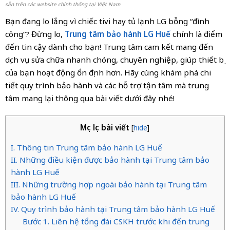
sẵn trên các website chính thống tại Việt Nam.
Bạn đang lo lắng vì chiếc tivi hay tủ lạnh LG bỗng “đình
công”? Đừng lo,
Trung tâm bảo hành LG Huế
chính là điểm
đến tin cậy dành cho bạn! Trung tâm cam kết mang đến
dịch vụ sửa chữa nhanh chóng, chuyên nghiệp, giúp thiết bị
của bạn hoạt động ổn định hơn. Hãy cùng khám phá chi
tiết quy trình bảo hành và các hỗ trợ tận tâm mà trung
tâm mang lại thông qua bài viết dưới đây nhé!
Mục lục bài viết
[
hide
]
I. Thông tin Trung tâm bảo hành LG Huế
II. Những điều kiện được bảo hành tại Trung tâm bảo
hành LG Huế
III. Những trường hợp ngoài bảo hành tại Trung tâm
bảo hành LG Huế
IV. Quy trình bảo hành tại Trung tâm bảo hành LG Huế
Bước 1. Liên hệ tổng đài CSKH trước khi đến trung