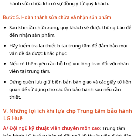
hành sửa chữa khi có sự đồng ý từ quý khách.
Bước 5. Hoàn thành sửa chữa và nhận sản phẩm
Sau khi sửa chữa xong, quý khách sẽ được thông báo để
đến nhận sản phẩm.
Hãy kiểm tra lại thiết bị tại trung tâm để đảm bảo mọi
vấn đề đã được khắc phục.
Nếu có thêm yêu cầu hỗ trợ, vui lòng trao đổi với nhân
viên tại trung tâm.
Đừng quên lưu giữ biên bản bàn giao và các giấy tờ liên
quan để sử dụng cho các lần bảo hành sau nếu cần
thiết.
V. Những lợi ích khi lựa chọn Trung tâm bảo hành
LG Huế
A/ Đội ngũ kỹ thuật viên chuyên môn cao
: Trung tâm
bảo hành LG huế tự hào có đội ngũ kỹ thuật viên được đào