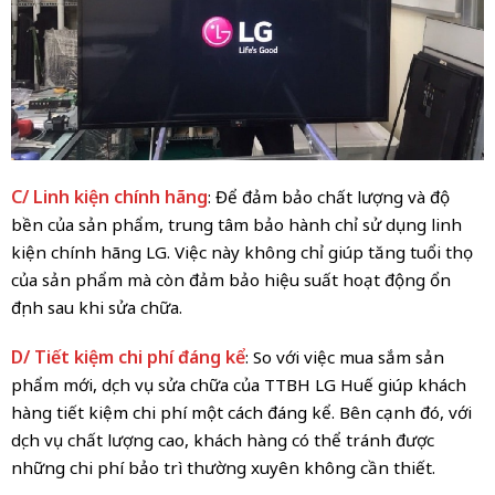
C/ Linh kiện chính hãng
: Để đảm bảo chất lượng và độ
bền của sản phẩm, trung tâm bảo hành chỉ sử dụng linh
kiện chính hãng LG. Việc này không chỉ giúp tăng tuổi thọ
của sản phẩm mà còn đảm bảo hiệu suất hoạt động ổn
định sau khi sửa chữa.
D/ Tiết kiệm chi phí đáng kể
: So với việc mua sắm sản
phẩm mới, dịch vụ sửa chữa của TTBH LG Huế giúp khách
hàng tiết kiệm chi phí một cách đáng kể. Bên cạnh đó, với
dịch vụ chất lượng cao, khách hàng có thể tránh được
những chi phí bảo trì thường xuyên không cần thiết.