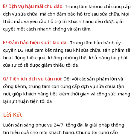
E/ Dịch vụ hậu mãi chu đáo
: Trung tâm không chỉ cung cấp
dịch vụ sửa chữa, mà còn đảm bảo hỗ trợ sau sửa chữa. Mọi
thắc mắc và yêu cầu hỗ trợ từ khách hàng đều được giải
quyết một cách nhanh chóng và tận tâm.
F/ Đảm bảo hiệu suất lâu dài
: Trung tâm bảo hành ủy
quyền LG Huế cam kết rằng sau khi sửa chữa, sản phẩm sẽ
hoạt động hiệu quả, không những thế, khả năng tái phát
của sự cố sẽ được giảm thiểu tối đa.
G/ Tiện ích dịch vụ tận nơi
: Đối với các sản phẩm lớn và
cồng kềnh, trung tâm còn cung cấp dịch vụ sửa chữa tận
nơi, giúp khách hàng tiết kiệm thời gian và công sức, mang
lại sự thuận tiện tối đa.
Lời Kết
Luôn sẵn sàng phục vụ 24/7, tổng đài là giải pháp thông
tin hiệu quả cho mọi khách hàng. Chúng tôi cung cấp