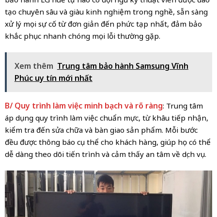
tạo chuyên sâu và giàu kinh nghiệm trong nghề, sẵn sàng
xử lý mọi sự cố từ đơn giản đến phức tạp nhất, đảm bảo
khắc phục nhanh chóng mọi lỗi thường gặp.
Xem thêm
Trung tâm bảo hành Samsung Vĩnh
Phúc uy tín mới nhất
B/ Quy trình làm việc minh bạch và rõ ràng
: Trung tâm
áp dụng quy trình làm việc chuẩn mực, từ khâu tiếp nhận,
kiểm tra đến sửa chữa và bàn giao sản phẩm. Mỗi bước
đều được thông báo cụ thể cho khách hàng, giúp họ có thể
dễ dàng theo dõi tiến trình và cảm thấy an tâm về dịch vụ.