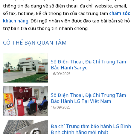
thông tin đa dạng về số điện thoại, địa chỉ, website, email,
số fax, hotline, kể cả thông tin của các trung tâm
chăm sóc
khách hàng
. Đội ngũ nhân viên được đào tạo bài bản sẽ hỗ
trợ bạn tra cứu thông tin nhanh chóng.
CÓ THỂ BẠN QUAN TÂM
Số Điện Thoại, Địa Chỉ Trung Tâm
Bảo Hành Sanyo
16/09/2025
Số Điện Thoại, Địa Chỉ Trung Tâm
Bảo Hành LG Tại Việt Nam
16/09/2025
Địa chỉ Trung tâm bảo hành LG Bình
Định chính hãng mới nhất