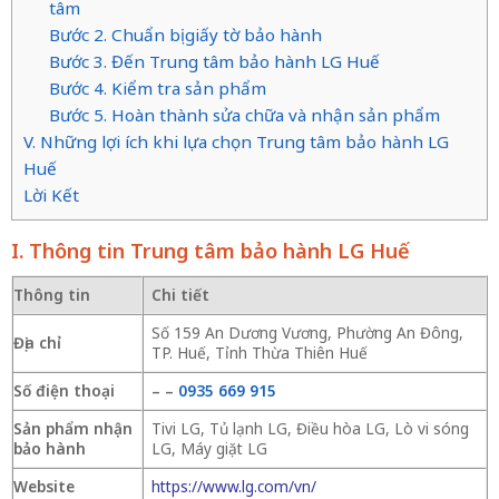
tâm
Bước 2. Chuẩn bị giấy tờ bảo hành
Bước 3. Đến Trung tâm bảo hành LG Huế
Bước 4. Kiểm tra sản phẩm
Bước 5. Hoàn thành sửa chữa và nhận sản phẩm
V. Những lợi ích khi lựa chọn Trung tâm bảo hành LG
Huế
Lời Kết
I. Thông tin Trung tâm bảo hành LG Huế
Thông tin
Chi tiết
Số 159 An Dương Vương, Phường An Đông,
Địa chỉ
TP. Huế, Tỉnh Thừa Thiên Huế
Số điện thoại
–
–
0935 669 915
Sản phẩm nhận
Tivi LG, Tủ lạnh LG, Điều hòa LG, Lò vi sóng
bảo hành
LG, Máy giặt LG
Website
https://www.lg.com/vn/