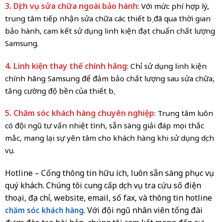
3. Dịch vụ sửa chữa ngoài bảo hành
: Với mức phí hợp lý,
trung tâm tiếp nhận sửa chữa các thiết bị đã qua thời gian
bảo hành, cam kết sử dụng linh kiện đạt chuẩn chất lượng
Samsung.
4. Linh kiện thay thế chính hãng
: Chỉ sử dụng linh kiện
chính hãng Samsung để đảm bảo chất lượng sau sửa chữa,
tăng cường độ bền của thiết bị.
5. Chăm sóc khách hàng chuyên nghiệp
: Trung tâm luôn
có đội ngũ tư vấn nhiệt tình, sẵn sàng giải đáp mọi thắc
mắc, mang lại sự yên tâm cho khách hàng khi sử dụng dịch
vụ.
Hotline
– Cổng thông tin hữu ích, luôn sẵn sàng phục vụ
quý khách. Chúng tôi cung cấp dịch vụ tra cứu số điện
thoại, địa chỉ, website, email, số fax, và thông tin hotline
. Với đội ngũ nhân viên tổng đài
chăm sóc khách hàng