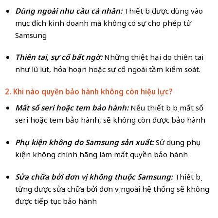
Dùng ngoài nhu cầu cá nhân:
Thiết bị được dùng vào
mục đích kinh doanh mà không có sự cho phép từ
Samsung
Thiên tai, sự cố bất ngờ:
Những thiệt hại do thiên tai
như lũ lụt, hỏa hoạn hoặc sự cố ngoài tầm kiểm soát.
2. Khi nào quyền bảo hành không còn hiệu lực?
Mất số seri hoặc tem bảo hành:
Nếu thiết bị bị mất số
seri hoặc tem bảo hành, sẽ không còn được bảo hành
Phụ kiện không do Samsung sản xuất:
Sử dụng phụ
kiện không chính hãng làm mất quyền bảo hành
Sửa chữa bởi đơn vị không thuộc Samsung:
Thiết bị
từng được sửa chữa bởi đơn vị ngoài hệ thống sẽ không
được tiếp tục bảo hành