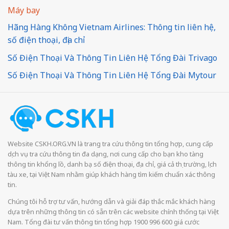
Máy bay
Hãng Hàng Không Vietnam Airlines: Thông tin liên hệ,
số điện thoại, địa chỉ
Số Điện Thoại Và Thông Tin Liên Hệ Tổng Đài Trivago
Số Điện Thoại Và Thông Tin Liên Hệ Tổng Đài Mytour
Website CSKH.ORG.VN là trang tra cứu thông tin tổng hợp, cung cấp
dịch vụ tra cứu thông tin đa dạng, nơi cung cấp cho bạn kho tàng
thông tin khổng lồ, danh bạ số điện thoại, địa chỉ, giá cả thị trường, lịch
tàu xe, tại Việt Nam nhằm giúp khách hàng tìm kiếm chuẩn xác thông
tin.
Chúng tôi hỗ trợ tư vấn, hướng dẫn và giải đáp thắc mắc khách hàng
dựa trên những thông tin có sẵn trên các website chính thống tại Việt
Nam. Tổng đài tư vấn thông tin tổng hợp 1900 996 600 giá cước