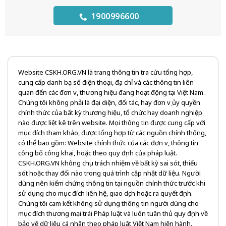
1900996600
Website CSKH.ORG.VN là trang thông tin tra cứu tổng hợp,
cung cấp danh bạ số điện thoại, địa chỉ và các thông tin liên
quan đến các đơn vị, thương hiệu đang hoạt động tại Việt Nam.
Chúng tôi không phải là đại diện, đối tác, hay đơn vị ủy quyền
chính thức của bất kỳ thương hiệu, tổ chức hay doanh nghiệp
nào được liệt kê trên website. Mọi thông tin được cung cấp với
mục đích tham khảo, được tổng hợp từ các nguồn chính thống,
có thể bao gồm: Website chính thức của các đơn vị, thông tin
công bố công khai, hoặc theo quy định của pháp luật.
CSKH.ORG.VN không chịu trách nhiệm về bất kỳ sai sót, thiếu
sót hoặc thay đổi nào trong quá trình cập nhật dữ liệu. Người
dùng nên kiểm chứng thông tin tại nguồn chính thức trước khi
sử dụng cho mục đích liên hệ, giao dịch hoặc ra quyết định.
Chúng tôi cam kết không sử dụng thông tin người dùng cho
mục đích thương mại trái Pháp luật và luôn tuân thủ quy định về
bảo vệ dữ liệu cá nhân theo pháp luật Việt Nam hiện hành.