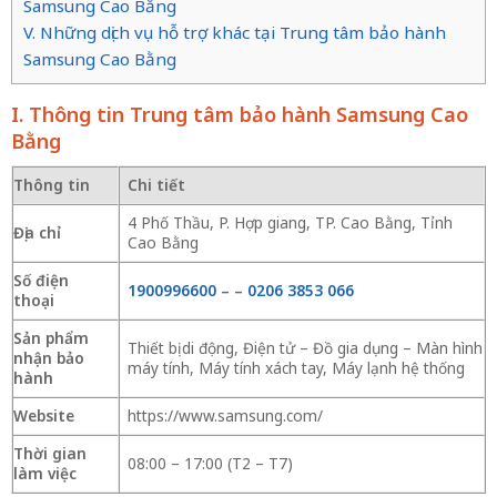
Samsung Cao Bằng
V. Những dịch vụ hỗ trợ khác tại Trung tâm bảo hành
Samsung Cao Bằng
I. Thông tin Trung tâm bảo hành Samsung Cao
Bằng
Thông tin
Chi tiết
4 Phố Thầu, P. Hợp giang, TP. Cao Bằng, Tỉnh
Địa chỉ
Cao Bằng
Số điện
1900996600
–
–
0206 3853 066
thoại
Sản phẩm
Thiết bị di động, Điện tử – Đồ gia dụng – Màn hình
nhận bảo
máy tính, Máy tính xách tay, Máy lạnh hệ thống
hành
Website
https://www.samsung.com/
Thời gian
08:00 – 17:00 (T2 – T7)
làm việc