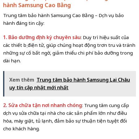
hành Samsung Cao Bằng
Trung tâm bảo hành Samsung Cao Bằng – Dịch vụ bảo
hành đáng tin cậy:
1. Bảo dưỡng định kỳ chuyên sâu
: Duy trì hiệu suất của
các thiết bị điện tử, giúp chúng hoạt động trơn tru và tránh
những sự cố bất ngờ, giảm thiểu chi phí bảo dưỡng trong
dài hạn.
Xem thêm
Trung tâm bảo hành Samsung Lai Châu
uy tín cập nhật mới nhất
2. Sửa chữa tận nơi nhanh chóng
: Trung tâm cung cấp
dịch vụ sửa chữa tại nhà cho các sản phẩm lớn như điều
hòa, máy giặt, tủ lạnh, đảm bảo sự thuận tiện tuyệt đối
cho khách hàng.