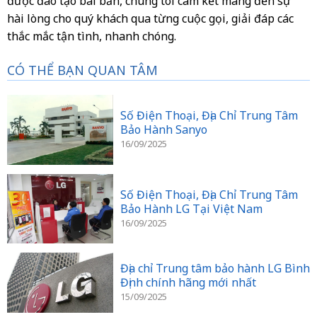
được đào tạo bài bản, chúng tôi cam kết mang đến sự
hài lòng cho quý khách qua từng cuộc gọi, giải đáp các
thắc mắc tận tình, nhanh chóng.
CÓ THỂ BẠN QUAN TÂM
Số Điện Thoại, Địa Chỉ Trung Tâm
Bảo Hành Sanyo
16/09/2025
Số Điện Thoại, Địa Chỉ Trung Tâm
Bảo Hành LG Tại Việt Nam
16/09/2025
Địa chỉ Trung tâm bảo hành LG Bình
Định chính hãng mới nhất
15/09/2025