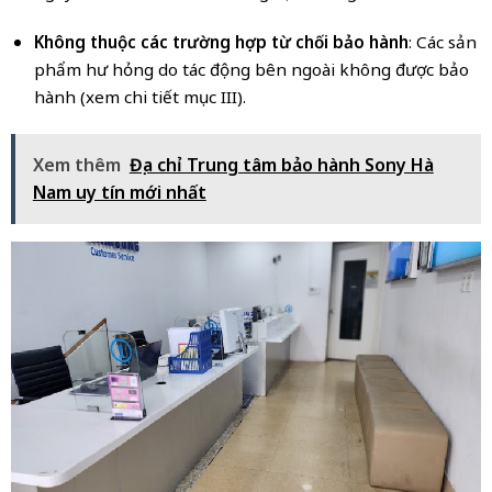
Không thuộc các trường hợp từ chối bảo hành
: Các sản
phẩm hư hỏng do tác động bên ngoài không được bảo
hành (xem chi tiết mục III).
Xem thêm
Địa chỉ Trung tâm bảo hành Sony Hà
Nam uy tín mới nhất