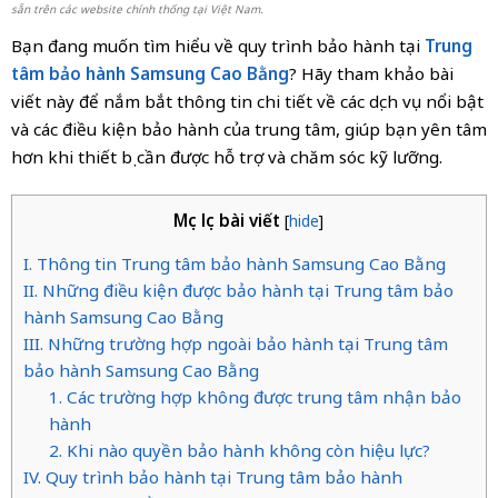
sẵn trên các website chính thống tại Việt Nam.
Bạn đang muốn tìm hiểu về quy trình bảo hành tại
Trung
tâm bảo hành Samsung Cao Bằng
? Hãy tham khảo bài
viết này để nắm bắt thông tin chi tiết về các dịch vụ nổi bật
và các điều kiện bảo hành của trung tâm, giúp bạn yên tâm
hơn khi thiết bị cần được hỗ trợ và chăm sóc kỹ lưỡng.
Mục lục bài viết
[
hide
]
I. Thông tin Trung tâm bảo hành Samsung Cao Bằng
II. Những điều kiện được bảo hành tại Trung tâm bảo
hành Samsung Cao Bằng
III. Những trường hợp ngoài bảo hành tại Trung tâm
bảo hành Samsung Cao Bằng
1. Các trường hợp không được trung tâm nhận bảo
hành
2. Khi nào quyền bảo hành không còn hiệu lực?
IV. Quy trình bảo hành tại Trung tâm bảo hành