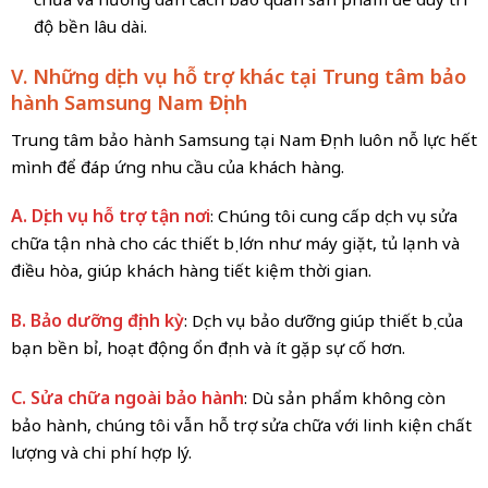
độ bền lâu dài.
V. Những dịch vụ hỗ trợ khác tại Trung tâm bảo
hành Samsung Nam Định
Trung tâm bảo hành Samsung tại Nam Định luôn nỗ lực hết
mình để đáp ứng nhu cầu của khách hàng.
A. Dịch vụ hỗ trợ tận nơi
: Chúng tôi cung cấp dịch vụ sửa
chữa tận nhà cho các thiết bị lớn như máy giặt, tủ lạnh và
điều hòa, giúp khách hàng tiết kiệm thời gian.
B. Bảo dưỡng định kỳ
: Dịch vụ bảo dưỡng giúp thiết bị của
bạn bền bỉ, hoạt động ổn định và ít gặp sự cố hơn.
C. Sửa chữa ngoài bảo hành
: Dù sản phẩm không còn
bảo hành, chúng tôi vẫn hỗ trợ sửa chữa với linh kiện chất
lượng và chi phí hợp lý.