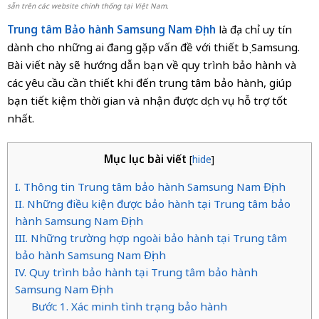
sẵn trên các website chính thống tại Việt Nam.
Trung tâm Bảo hành Samsung Nam Định
là địa chỉ uy tín
dành cho những ai đang gặp vấn đề với thiết bị Samsung.
Bài viết này sẽ hướng dẫn bạn về quy trình bảo hành và
các yêu cầu cần thiết khi đến trung tâm bảo hành, giúp
bạn tiết kiệm thời gian và nhận được dịch vụ hỗ trợ tốt
nhất.
Mục lục bài viết
[
hide
]
I. Thông tin Trung tâm bảo hành Samsung Nam Định
II. Những điều kiện được bảo hành tại Trung tâm bảo
hành Samsung Nam Định
III. Những trường hợp ngoài bảo hành tại Trung tâm
bảo hành Samsung Nam Định
IV. Quy trình bảo hành tại Trung tâm bảo hành
Samsung Nam Định
Bước 1. Xác minh tình trạng bảo hành