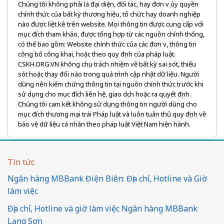
Chúng tôi không phải là đại diện, đối tác, hay đơn vị ủy quyền
chính thức của bất kỳ thương hiệu, tổ chức hay doanh nghiệp
nào được liệt kê trên website. Mọi thông tin được cung cấp với
mục đích tham khảo, được tổng hợp từ các nguồn chính thống,
có thể bao gồm: Website chính thức của các đơn vị, thông tin
công bố công khai, hoặc theo quy định của pháp luật.
CSKH.ORG.VN không chịu trách nhiệm về bất kỳ sai sót, thiếu
sót hoặc thay đổi nào trong quá trình cập nhật dữ liệu. Người
dùng nên kiểm chứng thông tin tại nguồn chính thức trước khi
sử dụng cho mục đích liên hệ, giao dịch hoặc ra quyết định.
Chúng tôi cam kết không sử dụng thông tin người dùng cho
mục đích thương mại trái Pháp luật và luôn tuân thủ quy định về
bảo vệ dữ liệu cá nhân theo pháp luật Việt Nam hiện hành.
Tin tức
Ngân hàng MBBank Điện Biên: Địa chỉ, Hotline và Giờ
làm việc
Địa chỉ, Hotline và giờ làm việc Ngân hàng MBBank
Lạng Sơn