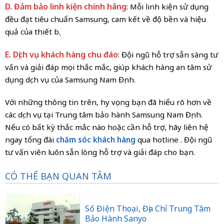
D. Đảm bảo linh kiện chính hãng
: Mỗi linh kiện sử dụng
đều đạt tiêu chuẩn Samsung, cam kết về độ bền và hiệu
quả của thiết bị.
E. Dịch vụ khách hàng chu đáo
: Đội ngũ hỗ trợ sẵn sàng tư
vấn và giải đáp mọi thắc mắc, giúp khách hàng an tâm sử
dụng dịch vụ của Samsung Nam Định.
Với những thông tin trên, hy vọng bạn đã hiểu rõ hơn về
các dịch vụ tại Trung tâm bảo hành Samsung Nam Định.
Nếu có bất kỳ thắc mắc nào hoặc cần hỗ trợ, hãy liên hệ
ngay tổng đài
chăm sóc khách hàng
qua hotline
. Đội ngũ
tư vấn viên luôn sẵn lòng hỗ trợ và giải đáp cho bạn.
CÓ THỂ BẠN QUAN TÂM
Số Điện Thoại, Địa Chỉ Trung Tâm
Bảo Hành Sanyo