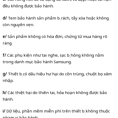
đều không được bảo hành.
d/
Tem bảo hành sản phẩm bị rách, tẩy xóa hoặc không
còn nguyên vẹn.
e/
Sản phẩm không có hóa đơn, chứng từ mua hàng rõ
ràng.
f/
Các phụ kiện như tai nghe, sạc bị hỏng không nằm
trong danh mục bảo hành Samsung.
g/
Thiết bị có dấu hiệu hư hại do côn trùng, chuột bọ xâm
nhập.
h/
Các thiệt hại do thiên tai, hỏa hoạn không được bảo
hành.
i/
Dữ liệu, phần mềm miễn phí trên thiết bị không thuộc
phạm vi bảo hành.