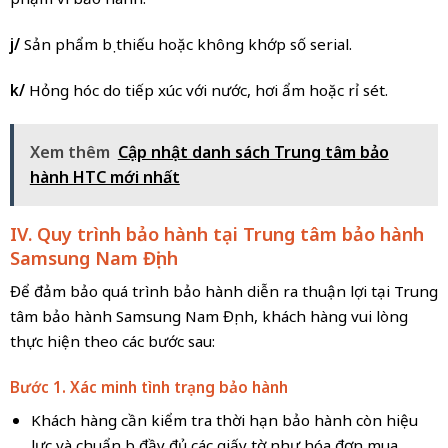
j/
Sản phẩm bị thiếu hoặc không khớp số serial.
k/
Hỏng hóc do tiếp xúc với nước, hơi ẩm hoặc rỉ sét.
Xem thêm
Cập nhật danh sách Trung tâm bảo
hành HTC mới nhất
IV. Quy trình bảo hành tại Trung tâm bảo hành
Samsung Nam Định
Để đảm bảo quá trình bảo hành diễn ra thuận lợi tại Trung
tâm bảo hành Samsung Nam Định, khách hàng vui lòng
thực hiện theo các bước sau:
Bước 1. Xác minh tình trạng bảo hành
Khách hàng cần kiểm tra thời hạn bảo hành còn hiệu
lực và chuẩn bị đầy đủ các giấy tờ như hóa đơn mua