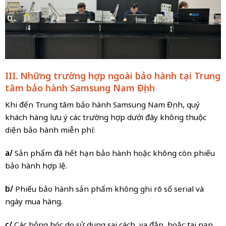
III. Những trường hợp ngoài bảo hành tại Trung
tâm bảo hành Samsung Nam Định
Khi đến Trung tâm bảo hành Samsung Nam Định, quý
khách hàng lưu ý các trường hợp dưới đây không thuộc
diện bảo hành miễn phí:
a/
Sản phẩm đã hết hạn bảo hành hoặc không còn phiếu
bảo hành hợp lệ.
b/
Phiếu bảo hành sản phẩm không ghi rõ số serial và
ngày mua hàng.
c/
Các hỏng hóc do sử dụng sai cách, va đập, hoặc tai nạn