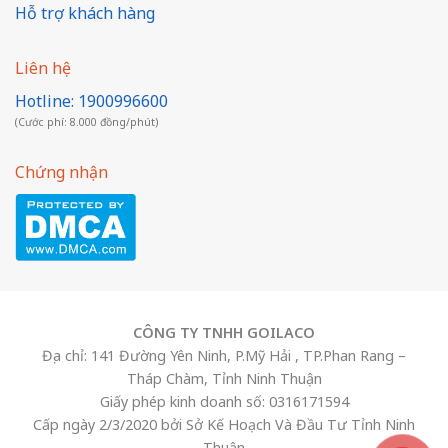
Hỗ trợ khách hàng
Liên hệ
Hotline: 1900996600
(Cước phí: 8.000 đồng/phút)
Chứng nhận
CÔNG TY TNHH GOILACO
Địa chỉ: 141 Đường Yên Ninh, P.Mỹ Hải , TP.Phan Rang –
Tháp Chàm, Tỉnh Ninh Thuận
Giấy phép kinh doanh số: 0316171594
Cấp ngày 2/3/2020 bởi Sở Kế Hoạch Và Đầu Tư Tỉnh Ninh
Thuận