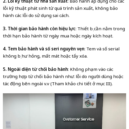
2. Lỗi kỹ thuật từ nhà sản xuất
: Bảo hành áp dụng cho các
lỗi kỹ thuật phát sinh từ quá trình sản xuất, không bảo
hành các lỗi do sử dụng sai cách.
3. Thời gian bảo hành còn hiệu lực
: Thiết bị cần nằm trong
thời hạn bảo hành từ ngày mua hoặc ngày kích hoạt.
4. Tem bảo hành và số seri nguyên vẹn
: Tem và số serial
không bị hư hỏng, mất mát hoặc tẩy xóa.
5. Ngoài diện từ chối bảo hành
: Không phạm vào các
trường hợp từ chối bảo hành như: lỗi do người dùng hoặc
tác động bên ngoài v.v (Tham khảo chi tiết ở mục III).