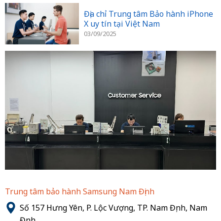
Địa chỉ Trung tâm Bảo hành iPhone
X uy tín tại Việt Nam
03/09/2025
Trung tâm bảo hành Samsung Nam Định
Số 157 Hưng Yên, P. Lộc Vượng, TP. Nam Định, Nam
Định