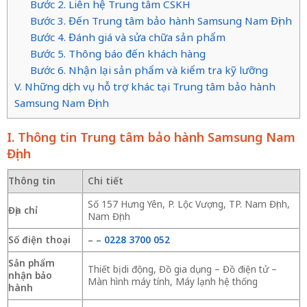
Bước 2. Liên hệ Trung tâm CSKH
Bước 3. Đến Trung tâm bảo hành Samsung Nam Định
Bước 4. Đánh giá và sửa chữa sản phẩm
Bước 5. Thông báo đến khách hàng
Bước 6. Nhận lại sản phẩm và kiểm tra kỹ lưỡng
V. Những dịch vụ hỗ trợ khác tại Trung tâm bảo hành
Samsung Nam Định
I. Thông tin Trung tâm bảo hành Samsung Nam
Định
Thông tin
Chi tiết
Số 157 Hưng Yên, P. Lộc Vượng, TP. Nam Định,
Địa chỉ
Nam Định
Số điện thoại
–
–
0228 3700 052
Sản phẩm
Thiết bị di động, Đồ gia dụng – Đồ điện tử –
nhận bảo
Màn hình máy tính, Máy lạnh hệ thống
hành