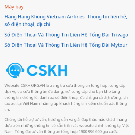
Máy bay
Hãng Hàng Không Vietnam Airlines: Thông tin liên hệ,
số điện thoại, địa chỉ
Số Điện Thoại Và Thông Tin Liên Hệ Tổng Đài Trivago
Số Điện Thoại Và Thông Tin Liên Hệ Tổng Đài Mytour
Website CSKH.ORG.VN là trang tra cứu thông tin tổng hợp, cung cấp
dịch vụ tra cứu thông tin đa dạng, nơi cung cấp cho bạn kho tàng
thông tin khổng lồ, danh bạ số điện thoại, địa chỉ, giá cả thị trường, lịch
tàu xe, tại Việt Nam nhằm giúp khách hàng tìm kiếm chuẩn xác thông
tin.
Chúng tôi hỗ trợ tư vấn, hướng dẫn và giải đáp thắc mắc khách hàng
dựa trên những thông tin có sẵn trên các website chính thống tại Việt
Nam. Tổng đài tư vấn thông tin tổng hợp 1900 996 600 giá cước