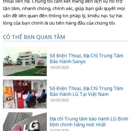
thoại liên hệ. Chúng tôi cam kết mang đến dịch vụ hỗ trợ
tận tâm, nhanh chóng, chính xác, giúp bạn giải quyết mọi
vấn đề liên quan đến thông tin pháp lý, khiếu nại. Sự hài
lòng của bạn chính là ưu tiên hàng đầu của chúng tôi.
CÓ THỂ BẠN QUAN TÂM
Số Điện Thoại, Địa Chỉ Trung Tâm
Bảo Hành Sanyo
16/09/2025
Số Điện Thoại, Địa Chỉ Trung Tâm
Bảo Hành LG Tại Việt Nam
16/09/2025
Địa chỉ Trung tâm bảo hành LG Bình
Định chính hãng mới nhất
15/09/2025