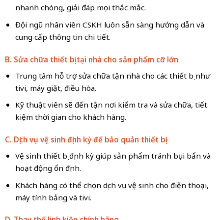
nhanh chóng, giải đáp mọi thắc mắc.
Đội ngũ nhân viên CSKH luôn sẵn sàng hướng dẫn và
cung cấp thông tin chi tiết.
B. Sửa chữa thiết bị tại nhà cho sản phẩm cỡ lớn
Trung tâm hỗ trợ sửa chữa tận nhà cho các thiết bị như
tivi, máy giặt, điều hòa.
Kỹ thuật viên sẽ đến tận nơi kiểm tra và sửa chữa, tiết
kiệm thời gian cho khách hàng.
C. Dịch vụ vệ sinh định kỳ để bảo quản thiết bị
Vệ sinh thiết bị định kỳ giúp sản phẩm tránh bụi bẩn và
hoạt động ổn định.
Khách hàng có thể chọn dịch vụ vệ sinh cho điện thoại,
máy tính bảng và tivi.
D. Thay thế linh kiện chính hãng