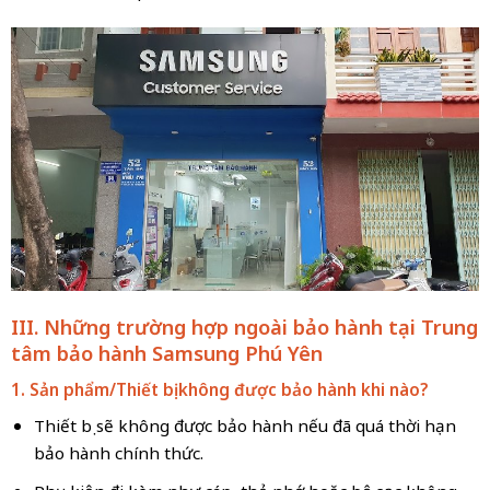
III. Những trường hợp ngoài bảo hành tại Trung
tâm bảo hành Samsung Phú Yên
1. Sản phẩm/Thiết bị không được bảo hành khi nào?
Thiết bị sẽ không được bảo hành nếu đã quá thời hạn
bảo hành chính thức.