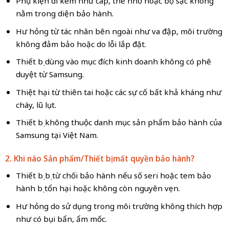
Phụ kiện đi kèm như cáp, thẻ nhớ hoặc bộ sạc không
nằm trong diện bảo hành.
Hư hỏng từ tác nhân bên ngoài như va đập, môi trường
không đảm bảo hoặc do lỗi lắp đặt.
Thiết bị dùng vào mục đích kinh doanh không có phê
duyệt từ Samsung.
Thiệt hại từ thiên tai hoặc các sự cố bất khả kháng như
cháy, lũ lụt.
Thiết bị không thuộc danh mục sản phẩm bảo hành của
Samsung tại Việt Nam.
2. Khi nào Sản phẩm/Thiết bị mất quyền bảo hành?
Thiết bị bị từ chối bảo hành nếu số seri hoặc tem bảo
hành bị tổn hại hoặc không còn nguyên vẹn.
Hư hỏng do sử dụng trong môi trường không thích hợp
như có bụi bẩn, ẩm mốc.