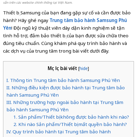
sẵn trên các website chính thống tại Việt Nam.
Thiết bị Samsung của bạn đang gặp sự cố và cần được bảo
hành? Hãy ghé ngay
Trung tâm bảo hành Samsung Phú
Yên
! Đội ngũ kỹ thuật viên dày dặn kinh nghiệm sẽ tận
tình hỗ trợ, đảm bảo thiết bị của bạn được sửa chữa theo
đúng tiêu chuẩn. Cùng khám phá quy trình bảo hành và
các dịch vụ của trung tâm trong bài viết dưới đây.
Mục lục bài viết
[
hide
]
I. Thông tin Trung tâm bảo hành Samsung Phú Yên
II. Những điều kiện được bảo hành tại Trung tâm bảo
hành Samsung Phú Yên
III. Những trường hợp ngoài bảo hành tại Trung tâm
bảo hành Samsung Phú Yên
1. Sản phẩm/Thiết bị không được bảo hành khi nào?
2. Khi nào Sản phẩm/Thiết bị mất quyền bảo hành?
IV. Quy trình bảo hành tại Trung tâm bảo hành