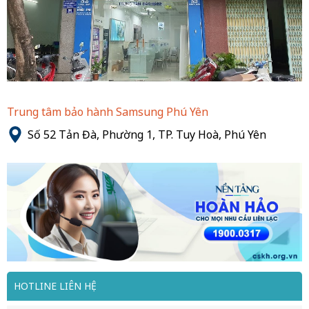
Trung tâm bảo hành Samsung Phú Yên
Số 52 Tản Đà, Phường 1, TP. Tuy Hoà, Phú Yên
HOTLINE LIÊN HỆ