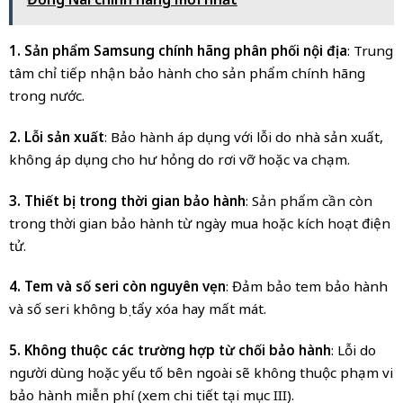
1. Sản phẩm Samsung chính hãng phân phối nội địa
: Trung
tâm chỉ tiếp nhận bảo hành cho sản phẩm chính hãng
trong nước.
2. Lỗi sản xuất
: Bảo hành áp dụng với lỗi do nhà sản xuất,
không áp dụng cho hư hỏng do rơi vỡ hoặc va chạm.
3. Thiết bị trong thời gian bảo hành
: Sản phẩm cần còn
trong thời gian bảo hành từ ngày mua hoặc kích hoạt điện
tử.
4. Tem và số seri còn nguyên vẹn
: Đảm bảo tem bảo hành
và số seri không bị tẩy xóa hay mất mát.
5. Không thuộc các trường hợp từ chối bảo hành
: Lỗi do
người dùng hoặc yếu tố bên ngoài sẽ không thuộc phạm vi
bảo hành miễn phí (xem chi tiết tại mục III).