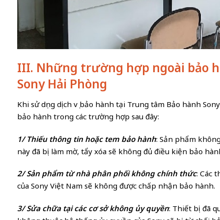
III. Những trường hợp ngoài bảo 
Sony Hải Phòng
Khi sử dụng dịch vụ bảo hành tại Trung tâm Bảo hành So
bảo hành trong các trường hợp sau đây:
1/ Thiếu thông tin hoặc tem bảo hành
: Sản phẩm không 
này đã bị làm mờ, tẩy xóa sẽ không đủ điều kiện bảo hàn
2/ Sản phẩm từ nhà phân phối không chính thức
: Các 
của Sony Việt Nam sẽ không được chấp nhận bảo hành.
3/ Sửa chữa tại các cơ sở không ủy quyền
: Thiết bị đã 