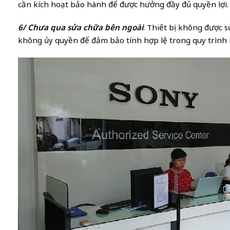
cần kích hoạt bảo hành để được hưởng đầy đủ quyền lợi.
6/ Chưa qua sửa chữa bên ngoài
: Thiết bị không được s
không ủy quyền để đảm bảo tính hợp lệ trong quy trình