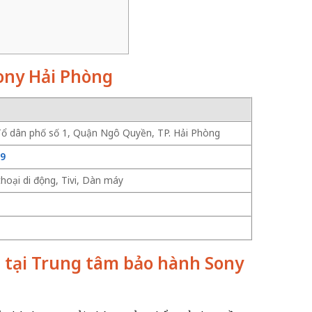
ony Hải Phòng
Tổ dân phố số 1, Quận Ngô Quyền, TP. Hải Phòng
89
thoại di động, Tivi, Dàn máy
 tại Trung tâm bảo hành Sony