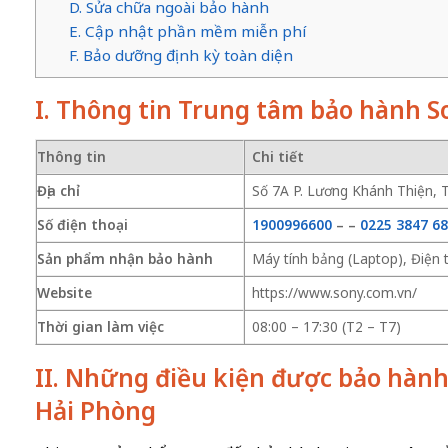
D. Sửa chữa ngoài bảo hành
E. Cập nhật phần mềm miễn phí
F. Bảo dưỡng định kỳ toàn diện
I. Thông tin Trung tâm bảo hành S
Thông tin
Chi tiết
Địa chỉ
Số 7A P. Lương Khánh Thiện, 
Số điện thoại
1900996600
–
–
0225 3847 6
Sản phẩm nhận bảo hành
Máy tính bảng (Laptop), Điện 
Website
https://www.sony.com.vn/
Thời gian làm việc
08:00 – 17:30 (T2 – T7)
II. Những điều kiện được bảo hành
Hải Phòng