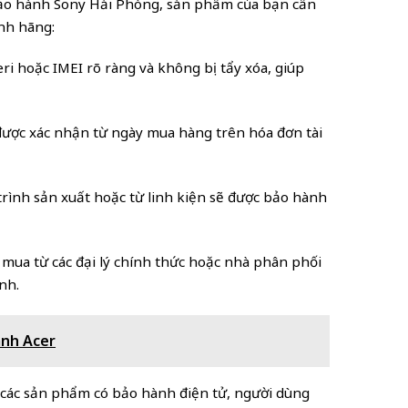
ảo hành Sony Hải Phòng, sản phẩm của bạn cần
ính hãng:
eri hoặc IMEI rõ ràng và không bị tẩy xóa, giúp
được xác nhận từ ngày mua hàng trên hóa đơn tài
á trình sản xuất hoặc từ linh kiện sẽ được bảo hành
mua từ các đại lý chính thức hoặc nhà phân phối
nh.
ành Acer
i các sản phẩm có bảo hành điện tử, người dùng