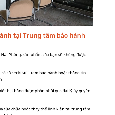
hành tại Trung tâm bảo hành
ny Hải Phòng, sản phẩm của bạn sẽ không được
có số seri/IMEI, tem bảo hành hoặc thông tin
h.
thiết bị không được phân phối qua đại lý ủy quyền
qua sửa chữa hoặc thay thế linh kiện tại trung tâm