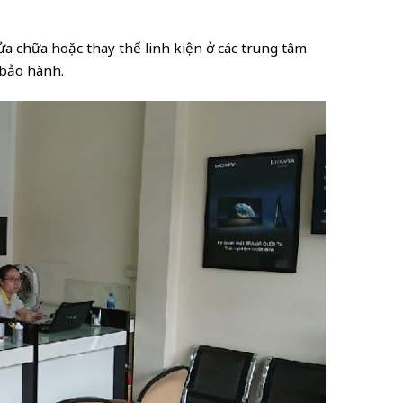
ửa chữa hoặc thay thế linh kiện ở các trung tâm
 bảo hành.