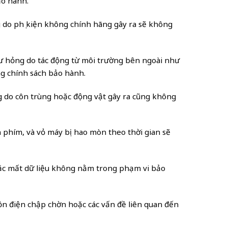
ảo hành.
 do phụ kiện không chính hãng gây ra sẽ không
hư hỏng do tác động từ môi trường bên ngoài như
ng chính sách bảo hành.
 do côn trùng hoặc động vật gây ra cũng không
 phím, và vỏ máy bị hao mòn theo thời gian sẽ
c mất dữ liệu không nằm trong phạm vi bảo
uồn điện chập chờn hoặc các vấn đề liên quan đến