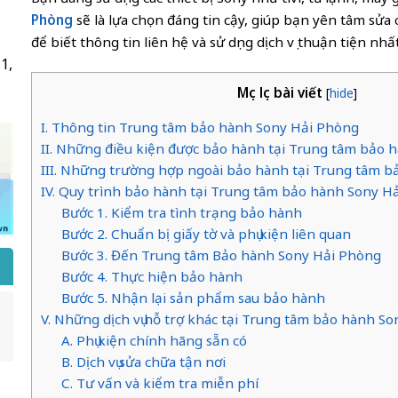
Phòng
sẽ là lựa chọn đáng tin cậy, giúp bạn yên tâm sửa 
để biết thông tin liên hệ và sử dụng dịch vụ thuận tiện nhất
1,
Mục lục bài viết
[
hide
]
I. Thông tin Trung tâm bảo hành Sony Hải Phòng
II. Những điều kiện được bảo hành tại Trung tâm bảo
III. Những trường hợp ngoài bảo hành tại Trung tâm 
IV. Quy trình bảo hành tại Trung tâm bảo hành Sony H
Bước 1. Kiểm tra tình trạng bảo hành
Bước 2. Chuẩn bị giấy tờ và phụ kiện liên quan
Bước 3. Đến Trung tâm Bảo hành Sony Hải Phòng
Bước 4. Thực hiện bảo hành
Bước 5. Nhận lại sản phẩm sau bảo hành
V. Những dịch vụ hỗ trợ khác tại Trung tâm bảo hành S
A. Phụ kiện chính hãng sẵn có
B. Dịch vụ sửa chữa tận nơi
C. Tư vấn và kiểm tra miễn phí