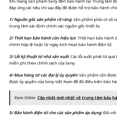
Khi mang sản phẩm Sony đến bảo hành tại Trung tâm B
đáp ứng các tiêu chí sau đây để được hỗ trợ bảo hành ch
1/ Nguồn gốc sản phẩm rõ ràng
: Sản phẩm phải có số s
trung tâm xác định chính xác nguồn gốc thiết bị.
2/ Thời hạn bảo hành còn hiệu lực
: Thời hạn bảo hành 
chính hợp lệ hoặc từ ngày kích hoạt bảo hành điện tử.
3/ Lỗi kỹ thuật từ nhà sản xuất
: Các lỗi xuất phát từ qu
miễn phí theo chính sách của Sony.
4/ Mua hàng từ các đại lý ủy quyền
: Sản phẩm cần được 
được ủy quyền của Sony Việt Nam để đủ điều kiện bảo hà
Xem thêm
Cập nhật mới nhất về trung tâm bảo h
5/ Bảo hành điện tử cho các sản phẩm áp dụng
: Đối vớ