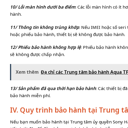
10/ Lỗi màn hình dưới ba điểm
: Các lỗi màn hình có ít 
hành.
11/ Thông tin không trùng khớp
: Nếu IMEI hoặc số se
hoặc phiếu bảo hành, thiết bị sẽ không được bảo hành.
12/ Phiếu bảo hành không hợp lệ
: Phiếu bảo hành khôn
sẽ không được chấp nhận.
Xem thêm
Địa chỉ các Trung tâm bảo hành Aqua T
13/ Sản phẩm đã qua thời hạn bảo hành
: Các thiết bị 
bảo hành miễn phí.
IV. Quy trình bảo hành tại Trung 
Nếu bạn muốn bảo hành tại Trung tâm ủy quyền Sony Hả