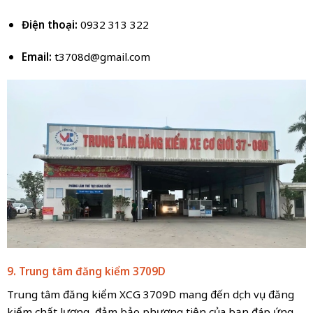
Điện thoại:
0932 313 322
Email:
t3708d@gmail.com
9. Trung tâm đăng kiểm 3709D
Trung tâm đăng kiểm XCG 3709D mang đến dịch vụ đăng
kiểm chất lượng, đảm bảo phương tiện của bạn đáp ứng