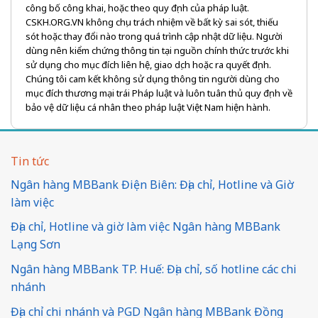
công bố công khai, hoặc theo quy định của pháp luật.
CSKH.ORG.VN không chịu trách nhiệm về bất kỳ sai sót, thiếu
sót hoặc thay đổi nào trong quá trình cập nhật dữ liệu. Người
dùng nên kiểm chứng thông tin tại nguồn chính thức trước khi
sử dụng cho mục đích liên hệ, giao dịch hoặc ra quyết định.
Chúng tôi cam kết không sử dụng thông tin người dùng cho
mục đích thương mại trái Pháp luật và luôn tuân thủ quy định về
bảo vệ dữ liệu cá nhân theo pháp luật Việt Nam hiện hành.
Tin tức
Ngân hàng MBBank Điện Biên: Địa chỉ, Hotline và Giờ
làm việc
Địa chỉ, Hotline và giờ làm việc Ngân hàng MBBank
Lạng Sơn
Ngân hàng MBBank TP. Huế: Địa chỉ, số hotline các chi
nhánh
Địa chỉ chi nhánh và PGD Ngân hàng MBBank Đồng