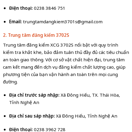
Điện thoại:
0238 3846 751
Email:
trungtamdangkiem3701s@gmail.com
2. Trung tâm đăng kiểm 3702S
Trung tâm đăng kiểm XCG 3702S nổi bật với quy trình
kiểm tra khắt khe, bảo đảm tuân thủ đầy đủ các tiêu chuẩn
an toàn giao thông. Với cơ sở vật chất hiện đại, trung tâm
cam kết mang đến dịch vụ đăng kiểm chất lượng cao, giúp
phương tiện của bạn vận hành an toàn trên mọi cung
đường.
Địa chỉ trước sáp nhập:
Xã Đông Hiếu, TX. Thái Hòa,
Tỉnh Nghệ An
Địa chỉ sau sáp nhập:
Xã Đông Hiếu, Tỉnh Nghệ An
Điện thoại:
0238 3962 728