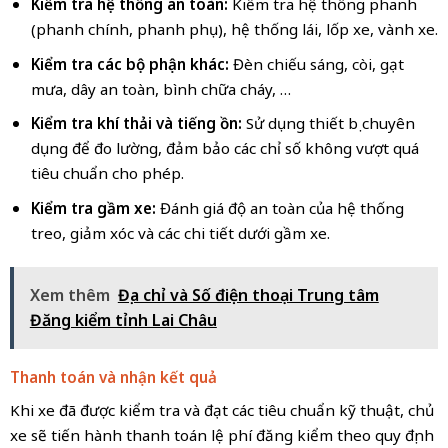
Kiểm tra hệ thống an toàn:
Kiểm tra hệ thống phanh
(phanh chính, phanh phụ), hệ thống lái, lốp xe, vành xe.
Kiểm tra các bộ phận khác:
Đèn chiếu sáng, còi, gạt
mưa, dây an toàn, bình chữa cháy, …
Kiểm tra khí thải và tiếng ồn:
Sử dụng thiết bị chuyên
dụng để đo lường, đảm bảo các chỉ số không vượt quá
tiêu chuẩn cho phép.
Kiểm tra gầm xe:
Đánh giá độ an toàn của hệ thống
treo, giảm xóc và các chi tiết dưới gầm xe.
Xem thêm
Địa chỉ và Số điện thoại Trung tâm
Đăng kiểm tỉnh Lai Châu
Thanh toán và nhận kết quả
Khi xe đã được kiểm tra và đạt các tiêu chuẩn kỹ thuật, chủ
xe sẽ tiến hành thanh toán lệ phí đăng kiểm theo quy định