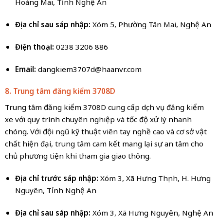
Hoàng Mai, Tỉnh Nghệ An
Địa chỉ sau sáp nhập:
Xóm 5, Phường Tân Mai, Nghệ An
Điện thoại:
0238 3206 886
Email:
dangkiem3707d@haanvr.com
8. Trung tâm đăng kiểm 3708D
Trung tâm đăng kiểm 3708D cung cấp dịch vụ đăng kiểm
xe với quy trình chuyên nghiệp và tốc độ xử lý nhanh
chóng. Với đội ngũ kỹ thuật viên tay nghề cao và cơ sở vật
chất hiện đại, trung tâm cam kết mang lại sự an tâm cho
chủ phương tiện khi tham gia giao thông.
Địa chỉ trước sáp nhập:
Xóm 3, Xã Hưng Thịnh, H. Hưng
Nguyên, Tỉnh Nghệ An
Địa chỉ sau sáp nhập:
Xóm 3, Xã Hưng Nguyên, Nghệ An