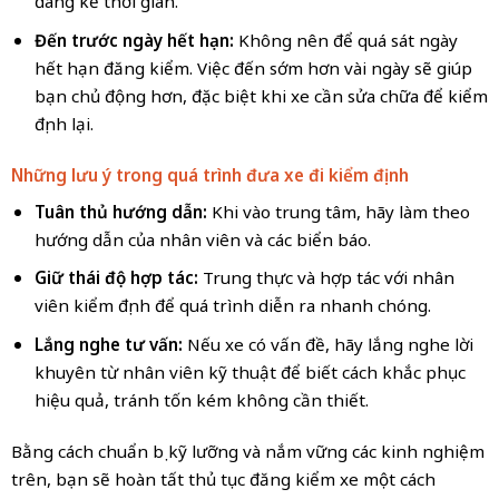
đáng kể thời gian.
Đến trước ngày hết hạn:
Không nên để quá sát ngày
hết hạn đăng kiểm. Việc đến sớm hơn vài ngày sẽ giúp
bạn chủ động hơn, đặc biệt khi xe cần sửa chữa để kiểm
định lại.
Những lưu ý trong quá trình đưa xe đi kiểm định
Tuân thủ hướng dẫn:
Khi vào trung tâm, hãy làm theo
hướng dẫn của nhân viên và các biển báo.
Giữ thái độ hợp tác:
Trung thực và hợp tác với nhân
viên kiểm định để quá trình diễn ra nhanh chóng.
Lắng nghe tư vấn:
Nếu xe có vấn đề, hãy lắng nghe lời
khuyên từ nhân viên kỹ thuật để biết cách khắc phục
hiệu quả, tránh tốn kém không cần thiết.
Bằng cách chuẩn bị kỹ lưỡng và nắm vững các kinh nghiệm
trên, bạn sẽ hoàn tất thủ tục đăng kiểm xe một cách