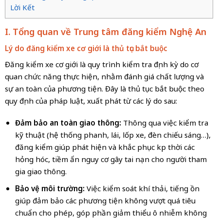
Lời Kết
I. Tổng quan về Trung tâm đăng kiểm Nghệ An
Lý do đăng kiểm xe cơ giới là thủ tục bắt buộc
Đăng kiểm xe cơ giới là quy trình kiểm tra định kỳ do cơ
quan chức năng thực hiện, nhằm đánh giá chất lượng và
sự an toàn của phương tiện. Đây là thủ tục bắt buộc theo
quy định của pháp luật, xuất phát từ các lý do sau:
Đảm bảo an toàn giao thông:
Thông qua việc kiểm tra
kỹ thuật (hệ thống phanh, lái, lốp xe, đèn chiếu sáng…),
đăng kiểm giúp phát hiện và khắc phục kịp thời các
hỏng hóc, tiềm ẩn nguy cơ gây tai nạn cho người tham
gia giao thông.
Bảo vệ môi trường:
Việc kiểm soát khí thải, tiếng ồn
giúp đảm bảo các phương tiện không vượt quá tiêu
chuẩn cho phép, góp phần giảm thiểu ô nhiễm không