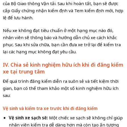
của Bộ Giao thông Vận tải. Sau khi hoàn tất, bạn sẽ được
cấp Giấy chứng nhận kiểm định và Tem kiểm định mới, hợp
lệ để lưu hành.
Nếu xe không đạt tiêu chuẩn ở một hạng mục nào đó,
nhân viên sẽ thông báo và hướng dẫn chủ xe cách khắc
phục. Sau khi sửa chữa, bạn cần đưa xe trở lại để kiểm tra
lại các hạng mục không đạt yêu cầu.
IV. Chia sẻ kinh nghiệm hữu ích khi đi đăng kiểm
xe tại trung tâm
Để quá trình đăng kiểm diễn ra suôn sẻ và tiết kiệm thời
gian, bạn có thể tham khảo một số kinh nghiệm hữu ích
sau:
Vệ sinh và kiểm tra xe trước khi đi đăng kiểm
Vệ sinh xe sạch sẽ:
Một chiếc xe sạch sẽ không chỉ giúp
nhân viên kiểm tra dễ dàng hơn mà còn tạo ấn tượng