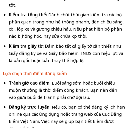
tốt.
Kiểm tra tổng thể:
Dành chút thời gian kiểm tra các bộ
phận quan trọng như hệ thống phanh, đèn chiếu sáng,
còi, lốp xe và gương chiếu hậu. Nếu phát hiện bộ phận
nào bị hỏng hóc, hãy sửa chữa kịp thời.
Kiểm tra giấy tờ:
Đảm bảo tất cả giấy tờ cần thiết như
Giấy đăng ký xe và Giấy bảo hiểm TNDS còn hiệu lực và
là bản gốc hoặc bản thay thế hợp lệ.
Lựa chọn thời điểm đăng kiểm
Tránh giờ cao điểm:
Buổi sáng sớm hoặc buổi chiều
muộn thường là thời điểm đông khách. Bạn nên đến
vào giữa buổi để tránh phải chờ đợi lâu.
Đăng ký trực tuyến:
Nếu có, bạn có thể đăng ký lịch hẹn
online qua các ứng dụng hoặc trang web của Cục Đăng
kiểm Việt Nam. Việc này sẽ giúp bạn tiết kiệm được