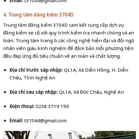
Email:
t3703d@gmail.com
4. Trung tâm đăng kiểm 3704D
Trung tâm đăng kiểm 3704D cam kết cung cấp dịch vụ
đăng kiểm xe cộ với quy trình kiểm tra nhanh chóng và an
toàn. Trung tâm trang bị các công nghệ hiện đại và đội ngũ
nhân viên giàu kinh nghiệm để đảm bảo mỗi phương tiện
đều đáp ứng đủ tiêu chuẩn về an toàn và chất lượng.
Địa chỉ trước sáp nhập:
QL1A, Xã Diễn Hồng, H. Diễn
Châu, Tỉnh Nghệ An
Địa chỉ sau sáp nhập:
QL1A, Xã Đức Châu, Nghệ An
Điện thoại:
0238 3719 199
Email:
t3704d@gmail.com