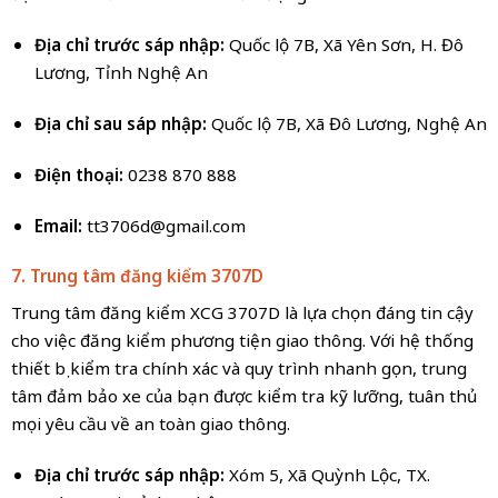
Địa chỉ trước sáp nhập:
Quốc lộ 7B, Xã Yên Sơn, H. Đô
Lương, Tỉnh Nghệ An
Địa chỉ sau sáp nhập:
Quốc lộ 7B, Xã Đô Lương, Nghệ An
Điện thoại:
0238 870 888
Email:
tt3706d@gmail.com
7. Trung tâm đăng kiểm 3707D
Trung tâm đăng kiểm XCG 3707D là lựa chọn đáng tin cậy
cho việc đăng kiểm phương tiện giao thông. Với hệ thống
thiết bị kiểm tra chính xác và quy trình nhanh gọn, trung
tâm đảm bảo xe của bạn được kiểm tra kỹ lưỡng, tuân thủ
mọi yêu cầu về an toàn giao thông.
Địa chỉ trước sáp nhập:
Xóm 5, Xã Quỳnh Lộc, TX.