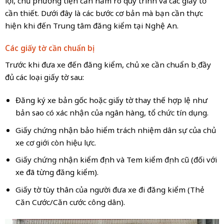
lợi, chủ phương tiện cần nắm rõ quy trình và các giấy tờ
cần thiết. Dưới đây là các bước cơ bản mà bạn cần thực
hiện khi đến Trung tâm đăng kiểm tại Nghệ An.
Các giấy tờ cần chuẩn bị
Trước khi đưa xe đến đăng kiểm, chủ xe cần chuẩn bị đầy
đủ các loại giấy tờ sau:
Đăng ký xe bản gốc hoặc giấy tờ thay thế hợp lệ như
bản sao có xác nhận của ngân hàng, tổ chức tín dụng.
Giấy chứng nhận bảo hiểm trách nhiệm dân sự của chủ
xe cơ giới còn hiệu lực.
Giấy chứng nhận kiểm định và Tem kiểm định cũ (đối với
xe đã từng đăng kiểm).
Giấy tờ tùy thân của người đưa xe đi đăng kiểm (Thẻ
Căn Cước/Căn cước công dân).