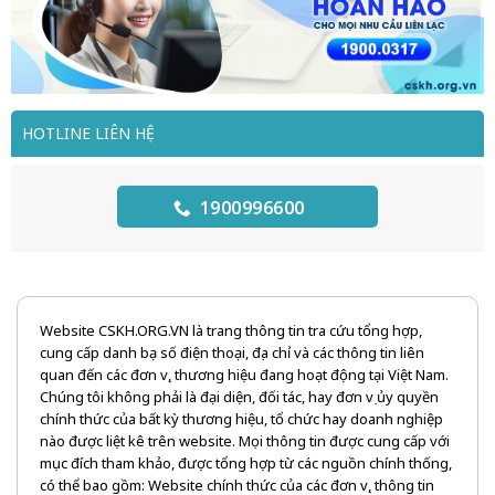
HOTLINE LIÊN HỆ
1900996600
Website CSKH.ORG.VN là trang thông tin tra cứu tổng hợp,
cung cấp danh bạ số điện thoại, địa chỉ và các thông tin liên
quan đến các đơn vị, thương hiệu đang hoạt động tại Việt Nam.
Chúng tôi không phải là đại diện, đối tác, hay đơn vị ủy quyền
chính thức của bất kỳ thương hiệu, tổ chức hay doanh nghiệp
nào được liệt kê trên website. Mọi thông tin được cung cấp với
mục đích tham khảo, được tổng hợp từ các nguồn chính thống,
có thể bao gồm: Website chính thức của các đơn vị, thông tin