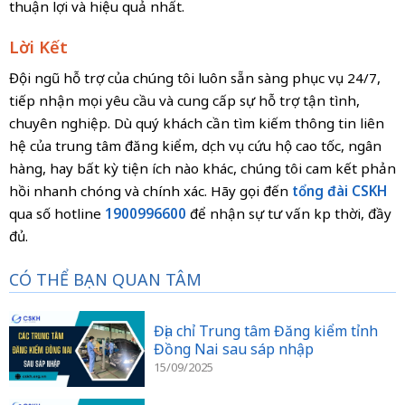
thuận lợi và hiệu quả nhất.
Lời Kết
Đội ngũ hỗ trợ của chúng tôi luôn sẵn sàng phục vụ 24/7,
tiếp nhận mọi yêu cầu và cung cấp sự hỗ trợ tận tình,
chuyên nghiệp. Dù quý khách cần tìm kiếm thông tin liên
hệ của trung tâm đăng kiểm, dịch vụ cứu hộ cao tốc, ngân
hàng, hay bất kỳ tiện ích nào khác, chúng tôi cam kết phản
hồi nhanh chóng và chính xác. Hãy gọi đến
tổng đài CSKH
qua số hotline
1900996600
để nhận sự tư vấn kịp thời, đầy
đủ.
CÓ THỂ BẠN QUAN TÂM
Địa chỉ Trung tâm Đăng kiểm tỉnh
Đồng Nai sau sáp nhập
15/09/2025