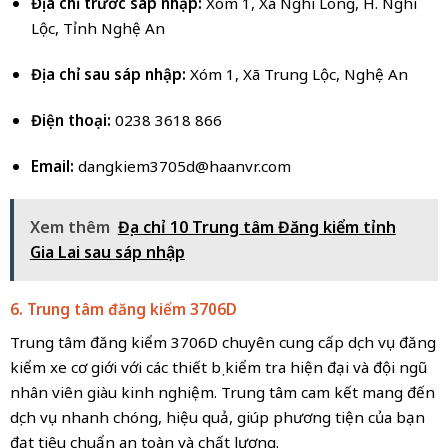
Địa chỉ trước sáp nhập:
Xóm 1, Xã Nghi Long, H. Nghi
Lộc, Tỉnh Nghệ An
Địa chỉ sau sáp nhập:
Xóm 1, Xã Trung Lộc, Nghệ An
Điện thoại:
0238 3618 866
Email:
dangkiem3705d@haanvr.com
Xem thêm
Địa chỉ 10 Trung tâm Đăng kiểm tỉnh
Gia Lai sau sáp nhập
6. Trung tâm đăng kiểm 3706D
Trung tâm đăng kiểm 3706D chuyên cung cấp dịch vụ đăng
kiểm xe cơ giới với các thiết bị kiểm tra hiện đại và đội ngũ
nhân viên giàu kinh nghiệm. Trung tâm cam kết mang đến
dịch vụ nhanh chóng, hiệu quả, giúp phương tiện của bạn
đạt tiêu chuẩn an toàn và chất lượng.