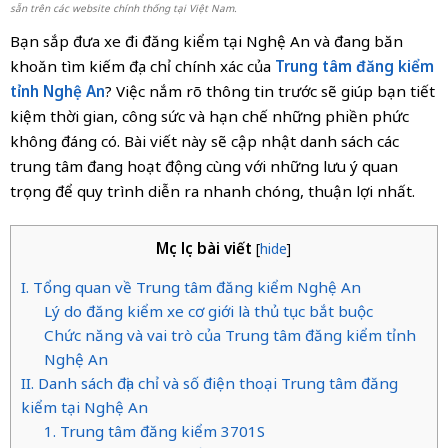
sẵn trên các website chính thống tại Việt Nam.
Bạn sắp đưa xe đi đăng kiểm tại Nghệ An và đang băn
khoăn tìm kiếm địa chỉ chính xác của
Trung tâm đăng kiểm
tỉnh Nghệ An
? Việc nắm rõ thông tin trước sẽ giúp bạn tiết
kiệm thời gian, công sức và hạn chế những phiền phức
không đáng có. Bài viết này sẽ cập nhật danh sách các
trung tâm đang hoạt động cùng với những lưu ý quan
trọng để quy trình diễn ra nhanh chóng, thuận lợi nhất.
Mục lục bài viết
[
hide
]
I. Tổng quan về Trung tâm đăng kiểm Nghệ An
Lý do đăng kiểm xe cơ giới là thủ tục bắt buộc
Chức năng và vai trò của Trung tâm đăng kiểm tỉnh
Nghệ An
II. Danh sách địa chỉ và số điện thoại Trung tâm đăng
kiểm tại Nghệ An
1. Trung tâm đăng kiểm 3701S