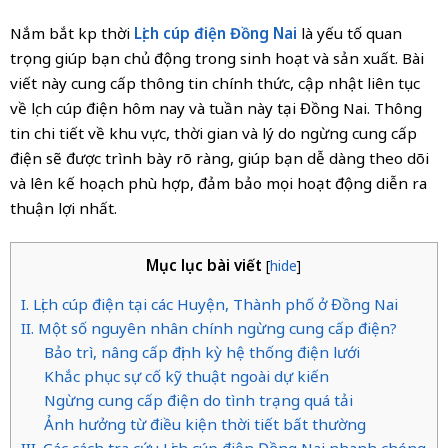
Nắm bắt kịp thời
Lịch cúp điện Đồng Nai
là yếu tố quan
trọng giúp bạn chủ động trong sinh hoạt và sản xuất. Bài
viết này cung cấp thông tin chính thức, cập nhật liên tục
về lịch cúp điện hôm nay và tuần này tại Đồng Nai. Thông
tin chi tiết về khu vực, thời gian và lý do ngừng cung cấp
điện sẽ được trình bày rõ ràng, giúp bạn dễ dàng theo dõi
và lên kế hoạch phù hợp, đảm bảo mọi hoạt động diễn ra
thuận lợi nhất.
Mục lục bài viết
[
hide
]
I. Lịch cúp điện tại các Huyện, Thành phố ở Đồng Nai
II. Một số nguyên nhân chính ngừng cung cấp điện?
Bảo trì, nâng cấp định kỳ hệ thống điện lưới
Khắc phục sự cố kỹ thuật ngoài dự kiến
Ngừng cung cấp điện do tình trạng quá tải
Ảnh hưởng từ điều kiện thời tiết bất thường
III. Các cách tra cứu Lịch cúp điện Đồng Nai nhanh chóng