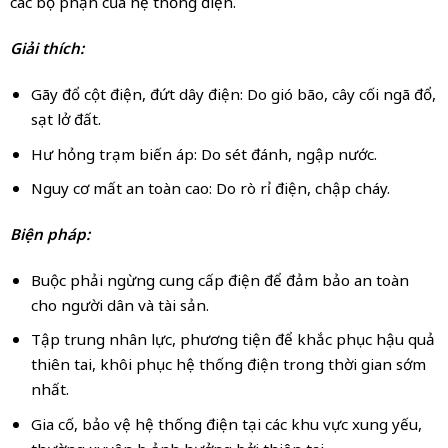
các bộ phận của hệ thống điện.
Giải thích:
Gãy đổ cột điện, đứt dây điện: Do gió bão, cây cối ngã đổ,
sạt lở đất.
Hư hỏng trạm biến áp: Do sét đánh, ngập nước.
Nguy cơ mất an toàn cao: Do rò rỉ điện, chập cháy.
Biện pháp:
Buộc phải ngừng cung cấp điện để đảm bảo an toàn
cho người dân và tài sản.
Tập trung nhân lực, phương tiện để khắc phục hậu quả
thiên tai, khôi phục hệ thống điện trong thời gian sớm
nhất.
Gia cố, bảo vệ hệ thống điện tại các khu vực xung yếu,