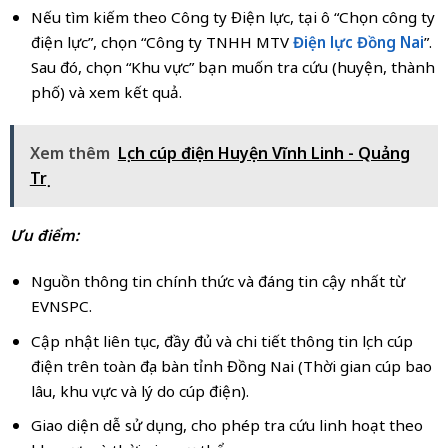
Nếu tìm kiếm theo Công ty Điện lực, tại ô “Chọn công ty
điện lực”, chọn “Công ty TNHH MTV
Điện lực Đồng Nai
”.
Sau đó, chọn “Khu vực” bạn muốn tra cứu (huyện, thành
phố) và xem kết quả.
Xem thêm
Lịch cúp điện Huyện Vĩnh Linh - Quảng
Trị
Ưu điểm:
Nguồn thông tin chính thức và đáng tin cậy nhất từ
EVNSPC.
Cập nhật liên tục, đầy đủ và chi tiết thông tin lịch cúp
điện trên toàn địa bàn tỉnh Đồng Nai (Thời gian cúp bao
lâu, khu vực và lý do cúp điện).
Giao diện dễ sử dụng, cho phép tra cứu linh hoạt theo