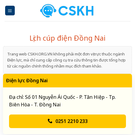
Skip
to
content
Lịch cúp điện Đồng Nai
Trang web CSKH.ORG.VN không phải một đơn vị trực thuộc ngành
Điện lực, mà chỉ cung cấp công cụ tra cứu thông tin được tổng hợp
từ các nguồn chính thống nhằm mục đích tham khảo.
Điện lực Đồng Nai
Địa chỉ: Số 01 Nguyễn Ái Quốc - P. Tân Hiệp - Tp.
Biên Hòa - T. Đồng Nai
0251 2210 233