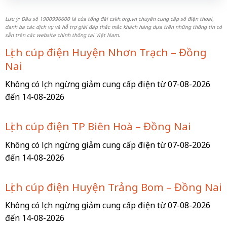
Lưu ý: Đầu số 1900996600 là của tổng đài cskh.org.vn chuyên cung cấp số điện thoại,
danh bạ các dịch vụ và hỗ trợ giải đáp thắc mắc khách hàng dựa trên những thông tin có
sẵn trên các website chính thống tại Việt Nam.
Lịch cúp điện Huyện Nhơn Trạch – Đồng
Nai
Không có lịch ngừng giảm cung cấp điện từ 07-08-2026
đến 14-08-2026
Lịch cúp điện TP Biên Hoà – Đồng Nai
Không có lịch ngừng giảm cung cấp điện từ 07-08-2026
đến 14-08-2026
Lịch cúp điện Huyện Trảng Bom – Đồng Nai
Không có lịch ngừng giảm cung cấp điện từ 07-08-2026
đến 14-08-2026