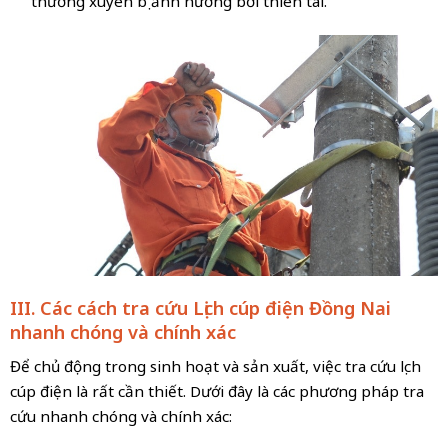
thường xuyên bị ảnh hưởng bởi thiên tai.
III. Các cách tra cứu Lịch cúp điện Đồng Nai
nhanh chóng và chính xác
Để chủ động trong sinh hoạt và sản xuất, việc tra cứu lịch
cúp điện là rất cần thiết. Dưới đây là các phương pháp tra
cứu nhanh chóng và chính xác: