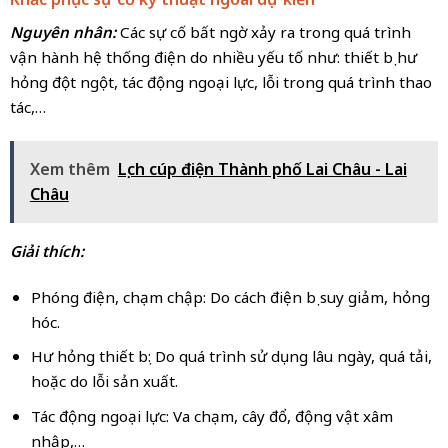
Nguyên nhân:
Các sự cố bất ngờ xảy ra trong quá trình
vận hành hệ thống điện do nhiều yếu tố như: thiết bị hư
hỏng đột ngột, tác động ngoại lực, lỗi trong quá trình thao
tác,…
Xem thêm
Lịch cúp điện Thành phố Lai Châu - Lai
Châu
Giải thích:
Phóng điện, chạm chập: Do cách điện bị suy giảm, hỏng
hóc.
Hư hỏng thiết bị: Do quá trình sử dụng lâu ngày, quá tải,
hoặc do lỗi sản xuất.
Tác động ngoại lực: Va chạm, cây đổ, động vật xâm
nhập,…