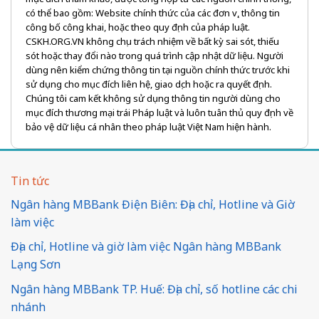
có thể bao gồm: Website chính thức của các đơn vị, thông tin
công bố công khai, hoặc theo quy định của pháp luật.
CSKH.ORG.VN không chịu trách nhiệm về bất kỳ sai sót, thiếu
sót hoặc thay đổi nào trong quá trình cập nhật dữ liệu. Người
dùng nên kiểm chứng thông tin tại nguồn chính thức trước khi
sử dụng cho mục đích liên hệ, giao dịch hoặc ra quyết định.
Chúng tôi cam kết không sử dụng thông tin người dùng cho
mục đích thương mại trái Pháp luật và luôn tuân thủ quy định về
bảo vệ dữ liệu cá nhân theo pháp luật Việt Nam hiện hành.
Tin tức
Ngân hàng MBBank Điện Biên: Địa chỉ, Hotline và Giờ
làm việc
Địa chỉ, Hotline và giờ làm việc Ngân hàng MBBank
Lạng Sơn
Ngân hàng MBBank TP. Huế: Địa chỉ, số hotline các chi
nhánh