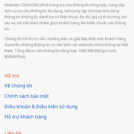
Website CSKH.ORG.VN là trang tra cứu thông tin tổng hợp, cung cấp
dịch vụ tra cứu thông tin đa dạng, nơi cung cấp cho bạn kho tàng
thông tin khổng lồ, danh bạ số điện thoại, địa chỉ, giá cả thị trường, lịch
tàu xe, tại Việt Nam nhằm giúp khách hàng tìm kiếm chuẩn xác thông
tin.
Chúng tôi hỗ trợ tư vấn, hướng dẫn và giải đáp thắc mắc khách hàng
dựa trên những thông tin có sẵn trên các website chính thống tại Việt
Nam. Tổng đài tư vấn thông tin tổng hợp 1900 996 600 giá cước
8000đ/Phút.
Hỗ trợ
Về chúng tôi
Chính sách bảo mật
Điều khoản & Điều kiện sử dụng
Hỗ trợ khách hàng
Liên hệ