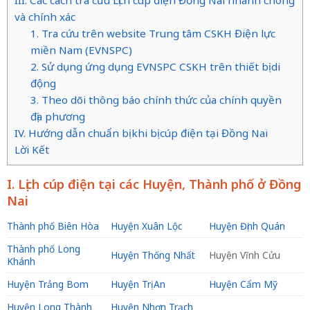
và chính xác
1. Tra cứu trên website Trung tâm CSKH Điện lực
miền Nam (EVNSPC)
2. Sử dụng ứng dụng EVNSPC CSKH trên thiết bị di
động
3. Theo dõi thông báo chính thức của chính quyền
địa phương
IV. Hướng dẫn chuẩn bị khi bị cúp điện tại Đồng Nai
Lời Kết
I. Lịch cúp điện tại các Huyện, Thành phố ở Đồng
Nai
Thành phố Biên Hòa
Huyện Xuân Lộc
Huyện Định Quán
Thành phố Long
Huyện Thống Nhất
Huyện Vĩnh Cửu
Khánh
Huyện Trảng Bom
Huyện Trị An
Huyện Cẩm Mỹ
Huyện Long Thành
Huyện Nhơn Trạch