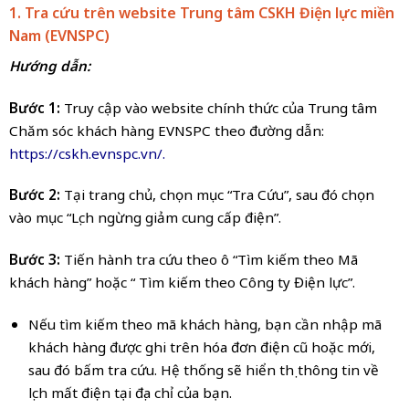
1. Tra cứu trên website Trung tâm CSKH Điện lực miền
Nam (EVNSPC)
Hướng dẫn:
Bước 1:
Truy cập vào website chính thức của Trung tâm
Chăm sóc khách hàng EVNSPC theo đường dẫn:
https://cskh.evnspc.vn/.
Bước 2:
Tại trang chủ, chọn mục “Tra Cứu”, sau đó chọn
vào mục “Lịch ngừng giảm cung cấp điện”.
Bước 3:
Tiến hành tra cứu theo ô “Tìm kiếm theo Mã
khách hàng” hoặc “ Tìm kiếm theo Công ty Điện lực”.
Nếu tìm kiếm theo mã khách hàng, bạn cần nhập mã
khách hàng được ghi trên hóa đơn điện cũ hoặc mới,
sau đó bấm tra cứu. Hệ thống sẽ hiển thị thông tin về
lịch mất điện tại địa chỉ của bạn.