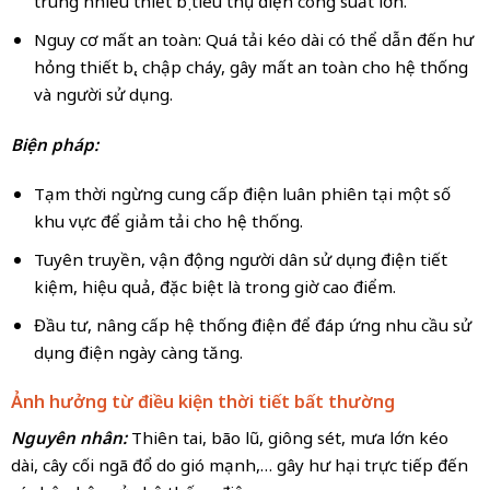
trung nhiều thiết bị tiêu thụ điện công suất lớn.
Nguy cơ mất an toàn: Quá tải kéo dài có thể dẫn đến hư
hỏng thiết bị, chập cháy, gây mất an toàn cho hệ thống
và người sử dụng.
Biện pháp:
Tạm thời ngừng cung cấp điện luân phiên tại một số
khu vực để giảm tải cho hệ thống.
Tuyên truyền, vận động người dân sử dụng điện tiết
kiệm, hiệu quả, đặc biệt là trong giờ cao điểm.
Đầu tư, nâng cấp hệ thống điện để đáp ứng nhu cầu sử
dụng điện ngày càng tăng.
Ảnh hưởng từ điều kiện thời tiết bất thường
Nguyên nhân:
Thiên tai, bão lũ, giông sét, mưa lớn kéo
dài, cây cối ngã đổ do gió mạnh,… gây hư hại trực tiếp đến