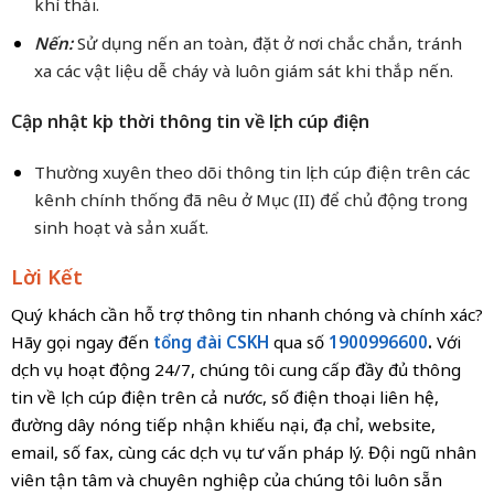
khí thải.
Nến:
Sử dụng nến an toàn, đặt ở nơi chắc chắn, tránh
xa các vật liệu dễ cháy và luôn giám sát khi thắp nến.
Cập nhật kịp thời thông tin về lịch cúp điện
Thường xuyên theo dõi thông tin lịch cúp điện trên các
kênh chính thống đã nêu ở Mục (II) để chủ động trong
sinh hoạt và sản xuất.
Lời Kết
Quý khách cần hỗ trợ thông tin nhanh chóng và chính xác?
Hãy gọi ngay đến
tổng đài CSKH
qua số
1900996600
.
Với
dịch vụ hoạt động 24/7, chúng tôi cung cấp đầy đủ thông
tin về lịch cúp điện trên cả nước, số điện thoại liên hệ,
đường dây nóng tiếp nhận khiếu nại, địa chỉ, website,
email, số fax, cùng các dịch vụ tư vấn pháp lý. Đội ngũ nhân
viên tận tâm và chuyên nghiệp của chúng tôi luôn sẵn