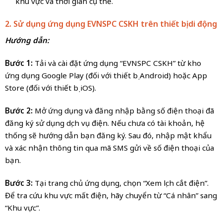
khu vực và thời gian cụ thể.
2. Sử dụng ứng dụng EVNSPC CSKH trên thiết bị di động
Hướng dẫn:
Bước 1:
Tải và cài đặt ứng dụng “EVNSPC CSKH” từ kho
ứng dụng Google Play (đối với thiết bị Android) hoặc App
Store (đối với thiết bị iOS).
Bước 2:
Mở ứng dụng và đăng nhập bằng số điện thoại đã
đăng ký sử dụng dịch vụ điện. Nếu chưa có tài khoản, hệ
thống sẽ hướng dẫn bạn đăng ký. Sau đó, nhập mật khẩu
và xác nhận thông tin qua mã SMS gửi về số điện thoại của
bạn.
Bước 3:
Tại trang chủ ứng dụng, chọn “Xem lịch cắt điện”.
Để tra cứu khu vực mất điện, hãy chuyển từ “Cá nhân” sang
“Khu vực”.