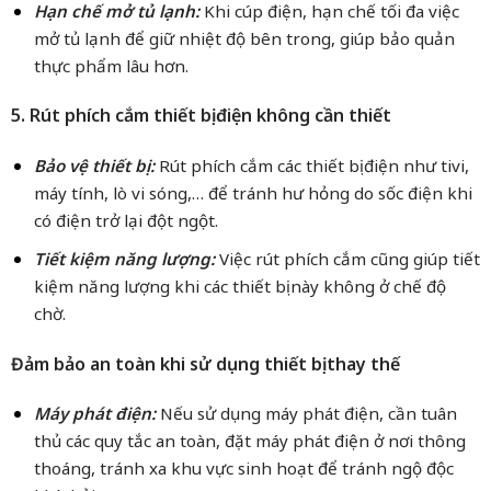
Hạn chế mở tủ lạnh:
Khi cúp điện, hạn chế tối đa việc
mở tủ lạnh để giữ nhiệt độ bên trong, giúp bảo quản
thực phẩm lâu hơn.
5. Rút phích cắm thiết bị điện không cần thiết
Bảo vệ thiết bị:
Rút phích cắm các thiết bị điện như tivi,
máy tính, lò vi sóng,… để tránh hư hỏng do sốc điện khi
có điện trở lại đột ngột.
Tiết kiệm năng lượng:
Việc rút phích cắm cũng giúp tiết
kiệm năng lượng khi các thiết bị này không ở chế độ
chờ.
Đảm bảo an toàn khi sử dụng thiết bị thay thế
Máy phát điện:
Nếu sử dụng máy phát điện, cần tuân
thủ các quy tắc an toàn, đặt máy phát điện ở nơi thông
thoáng, tránh xa khu vực sinh hoạt để tránh ngộ độc