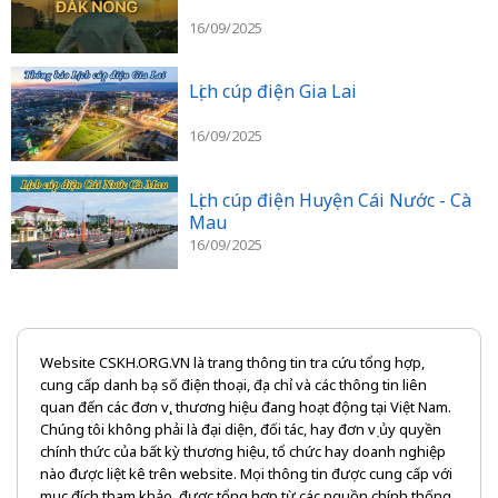
16/09/2025
Lịch cúp điện Gia Lai
16/09/2025
Lịch cúp điện Huyện Cái Nước - Cà
Mau
16/09/2025
Website CSKH.ORG.VN là trang thông tin tra cứu tổng hợp,
cung cấp danh bạ số điện thoại, địa chỉ và các thông tin liên
quan đến các đơn vị, thương hiệu đang hoạt động tại Việt Nam.
Chúng tôi không phải là đại diện, đối tác, hay đơn vị ủy quyền
chính thức của bất kỳ thương hiệu, tổ chức hay doanh nghiệp
nào được liệt kê trên website. Mọi thông tin được cung cấp với
mục đích tham khảo, được tổng hợp từ các nguồn chính thống,