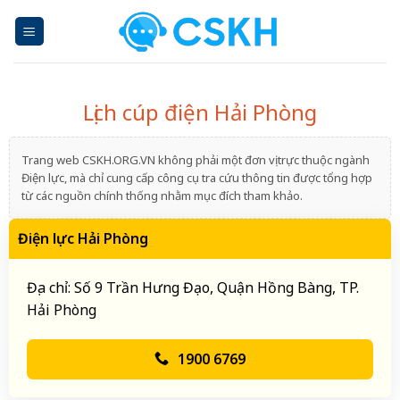
Skip
to
content
Lịch cúp điện Hải Phòng
Trang web CSKH.ORG.VN không phải một đơn vị trực thuộc ngành
Điện lực, mà chỉ cung cấp công cụ tra cứu thông tin được tổng hợp
từ các nguồn chính thống nhằm mục đích tham khảo.
Điện lực Hải Phòng
Địa chỉ: Số 9 Trần Hưng Đạo, Quận Hồng Bàng, TP.
Hải Phòng
1900 6769