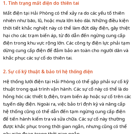
1. Tình trạng mất điện do thiên tai
Mất điện tại Hải Phòng có thể xảy ra do các yếu tố thiên
nhiên như bão, lũ, hoặc mưa lớn kéo dài. Những điều kiện
thời tiết khắc nghiệt này có thể làm đứt dây điện, gây thiệt
hại cho các trạm biến áp, từ đó dẫn đến ngừng cung cấp
điện trong khu vực rộng lớn. Các công ty điện lực phải tạm
dừng cung cấp điện để đảm bảo an toàn cho người dân và
khắc phục các sự cố do thiên tai.
2. Sự cố kỹ thuật & bảo trì hệ thống điện
Hệ thống lưới điện tại Hải Phòng có thể gặp phải sự cố kỹ
thuật trong quá trình vận hành. Các sự cố này có thể là do
hỏng hóc các thiết bị điện, trạm biến áp hoặc sự cố trên các
tuyến dây điện. Ngoài ra, việc bảo trì định kỳ và nâng cấp
hệ thống cũng có thể dẫn đến tạm ngừng cung cấp điện
để tiến hành kiểm tra và sửa chữa. Các sự cố này thường
được khắc phục trong thời gian ngắn, nhưng cũng có thể
gây gián đoạn trong thời gian ngắn.