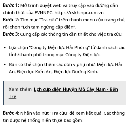
Bước 1:
Mở trình duyệt web và truy cập vào đường dẫn
chính thức của EVNNPC: https://cskh.npc.com.vn.
Bước 2:
Tìm mục “Tra cứu” trên thanh menu của trang chủ,
rồi chọn “Lịch tạm ngừng cấp điện”.
Bước 3:
Cung cấp các thông tin cần thiết cho việc tra cứu:
Lựa chọn “Công ty Điện lực Hải Phòng” từ danh sách các
tỉnh/thành phố trong mục Công ty Điện lực.
Bạn có thể chọn thêm các đơn vị phụ như: Điện lực Hải
An, Điện lực Kiến An, Điện lực Dương Kinh.
Xem thêm
Lịch cúp điện Huyện Mỏ Cày Nam - Bến
Tre
Bước 4:
Nhấn vào nút “Tra cứu” để xem kết quả. Các thông
tin được hệ thống hiển thị sẽ bao gồm: