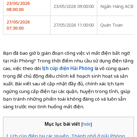
23/05/2026
23/05/2026 09:00:00
Ngân Hàng ACB
08:00:00
27/05/2026
27/05/2026 11:00:00
Quán Toan
07:30:00
Bạn đã bao giờ bị gián đoạn công việc vì mất điện bất ngờ
tại Hải Phòng? Trong thời điểm nhu cầu sử dụng điện tăng
cao, việc theo dõi
lịch cúp điện Hải Phòng
là vô cùng quan
trọng để chủ động điều chỉnh kế hoạch sinh hoạt và sản
xuất. Bài viết sau sẽ cập nhật đầy đủ, chính xác lịch tạm
ngừng cung cấp điện tại các quận, huyện trong tỉnh, giúp
bạn tránh những phiền toái không đáng có và luôn sẵn
sàng trước mọi tình huống mất điện.
Mục lục bài viết
[
hide
]
I. Lịch cúp điện tại các Huyện, Thành phố ở Hải Phòng