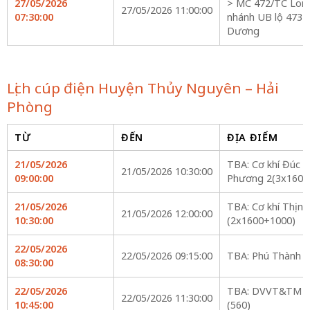
27/05/2026
> MC 472/TC Lon
27/05/2026 11:00:00
07:30:00
nhánh UB lộ 473E2
Dương
Lịch cúp điện Huyện Thủy Nguyên – Hải
Phòng
TỪ
ĐẾN
ĐỊA ĐIỂM
21/05/2026
TBA: Cơ khí Đúc 
21/05/2026 10:30:00
09:00:00
Phương 2(3x1600
21/05/2026
TBA: Cơ khí Thịn
21/05/2026 12:00:00
10:30:00
(2x1600+1000)
22/05/2026
22/05/2026 09:15:00
TBA: Phú Thành Đ
08:30:00
22/05/2026
TBA: DVVT&TM H
22/05/2026 11:30:00
10:45:00
(560)