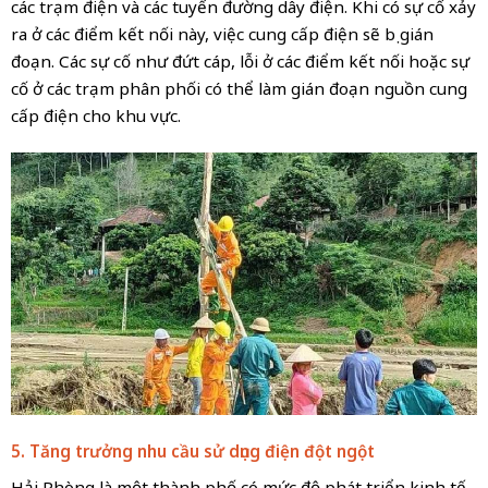
các trạm điện và các tuyến đường dây điện. Khi có sự cố xảy
ra ở các điểm kết nối này, việc cung cấp điện sẽ bị gián
đoạn. Các sự cố như đứt cáp, lỗi ở các điểm kết nối hoặc sự
cố ở các trạm phân phối có thể làm gián đoạn nguồn cung
cấp điện cho khu vực.
5. Tăng trưởng nhu cầu sử dụng điện đột ngột
Hải Phòng là một thành phố có mức độ phát triển kinh tế