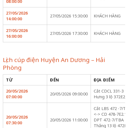
08:00:00
27/05/2026
27/05/2026 15:30:00
KHÁCH HÀNG
14:00:00
27/05/2026
27/05/2026 17:30:00
KHÁCH HÀNG
16:00:00
Lịch cúp điện Huyện An Dương – Hải
Phòng
TỪ
ĐẾN
ĐỊA ĐIỂM
20/05/2026
Cắt CDCL 331-3 t
20/05/2026 09:00:00
07:00:00
Hưng 3 lộ 372E2.
Cắt LBS 472 -7/T
<-> CD 478-7E2.1
20/05/2026
20/05/2026 11:00:00
DPT 472-7/TBA T
07:30:00
Thắng 13 lộ 472E2