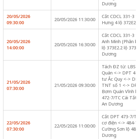
Dương
20/05/2026
Cắt CDCL 331-3 t
20/05/2026 11:30:00
09:30:00
Hưng 4 lộ 372E2.
Cắt CDCL 331-3 t
20/05/2026
Anh Minh (Phân b
20/05/2026 16:30:00
14:00:00
lộ 373E2.2 lộ 373E
Dương
Tách ĐZ từ: LBS 
Quán <-> DPT 41
tư Ắc Quy <-> DP
21/05/2026
21/05/2026 09:30:00
TNT số 1 <-> DP
07:30:00
Bơm Quán Vĩnh l
472-7/TC Cái Tắt l
An Dương
Cắt DPT 473-7/TC
22/05/2026
cơ điện <-> 484-7
22/05/2026 11:00:00
07:30:00
Cường Sơn lộ 484E
Dương