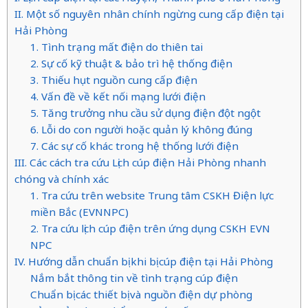
II. Một số nguyên nhân chính ngừng cung cấp điện tại
Hải Phòng
1. Tình trạng mất điện do thiên tai
2. Sự cố kỹ thuật & bảo trì hệ thống điện
3. Thiếu hụt nguồn cung cấp điện
4. Vấn đề về kết nối mạng lưới điện
5. Tăng trưởng nhu cầu sử dụng điện đột ngột
6. Lỗi do con người hoặc quản lý không đúng
7. Các sự cố khác trong hệ thống lưới điện
III. Các cách tra cứu Lịch cúp điện Hải Phòng nhanh
chóng và chính xác
1. Tra cứu trên website Trung tâm CSKH Điện lực
miền Bắc (EVNNPC)
2. Tra cứu lịch cúp điện trên ứng dụng CSKH EVN
NPC
IV. Hướng dẫn chuẩn bị khi bị cúp điện tại Hải Phòng
Nắm bắt thông tin về tình trạng cúp điện
Chuẩn bị các thiết bị và nguồn điện dự phòng