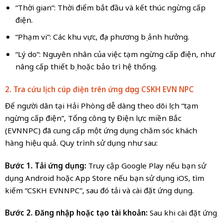
“Thời gian”: Thời điểm bắt đầu và kết thúc ngừng cấp
điện.
“Phạm vi”: Các khu vực, địa phương bị ảnh hưởng.
“Lý do”: Nguyên nhân của việc tạm ngừng cấp điện, như
nâng cấp thiết bị hoặc bảo trì hệ thống.
2. Tra cứu lịch cúp điện trên ứng dụng CSKH EVN NPC
Để người dân tại Hải Phòng dễ dàng theo dõi lịch “tạm
ngừng cấp điện”, Tổng công ty Điện lực miền Bắc
(EVNNPC) đã cung cấp một ứng dụng chăm sóc khách
hàng hiệu quả. Quy trình sử dụng như sau:
Bước 1. Tải ứng dụng:
Truy cập Google Play nếu bạn sử
dụng Android hoặc App Store nếu bạn sử dụng iOS, tìm
kiếm “CSKH EVNNPC”, sau đó tải và cài đặt ứng dụng.
Bước 2. Đăng nhập hoặc tạo tài khoản:
Sau khi cài đặt ứng