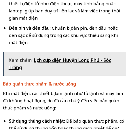
thiết bị điện tử như điện thoại, máy tính bảng hoặc
laptop, giúp bạn duy trì liên lạc và làm việc trong thời
gian mất điện.
Đèn pin và đèn dầu:
Chuẩn bị đèn pin, đèn dầu hoặc
đèn sạc để sử dụng trong các khu vực thiếu sáng khi
mất điện.
Xem thêm
Lịch cúp điện Huyện Long Phú - Sóc
Trăng
Bảo quản thực phẩm & nước uống
Khi mất điện, các thiết bị làm lạnh như tủ lạnh và máy làm
đá không hoạt động, do đó cần chú ý đến việc bảo quản
thực phẩm và nước uống:
Sử dụng thùng cách nhiệt:
Để bảo quản thực phẩm, có
thể sử dụng thùng xốp hoặc thùng cách nhiệt để giữ