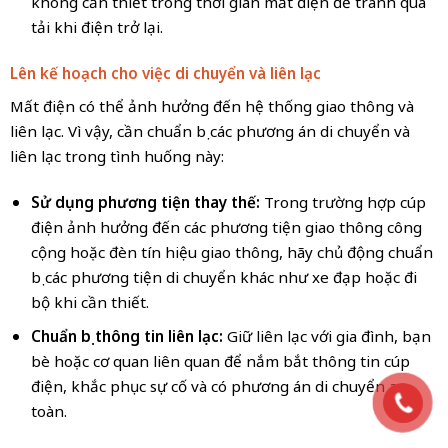
không cần thiết trong thời gian mất điện để tránh quá
tải khi điện trở lại.
Lên kế hoạch cho việc di chuyển và liên lạc
Mất điện có thể ảnh hưởng đến hệ thống giao thông và
liên lạc. Vì vậy, cần chuẩn bị các phương án di chuyển và
liên lạc trong tình huống này:
Sử dụng phương tiện thay thế:
Trong trường hợp cúp
điện ảnh hưởng đến các phương tiện giao thông công
cộng hoặc đèn tín hiệu giao thông, hãy chủ động chuẩn
bị các phương tiện di chuyển khác như xe đạp hoặc đi
bộ khi cần thiết.
Chuẩn bị thông tin liên lạc:
Giữ liên lạc với gia đình, bạn
bè hoặc cơ quan liên quan để nắm bắt thông tin cúp
điện, khắc phục sự cố và có phương án di chuyển an
toàn.