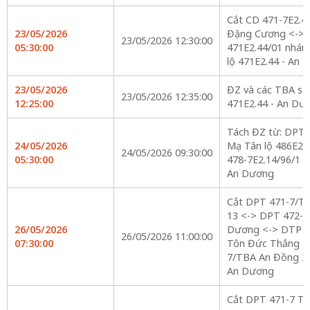
Cắt CD 471-7E2.44
23/05/2026
Đặng Cương <->
23/05/2026 12:30:00
05:30:00
471E2.44/01 nhán
lộ 471E2.44 - An
23/05/2026
ĐZ và các TBA s
23/05/2026 12:35:00
12:25:00
471E2.44 - An Dư
Tách ĐZ từ: DPT
24/05/2026
Mạ Tân lộ 486E2.
24/05/2026 09:30:00
05:30:00
478-7E2.14/96/1 l
An Dương
Cắt DPT 471-7/T
13 <-> DPT 472-
26/05/2026
Dương <-> DTP 4
26/05/2026 11:00:00
07:30:00
Tôn Đức Thắng <
7/TBA An Đồng 3 l
An Dương
Cắt DPT 471-7 TC