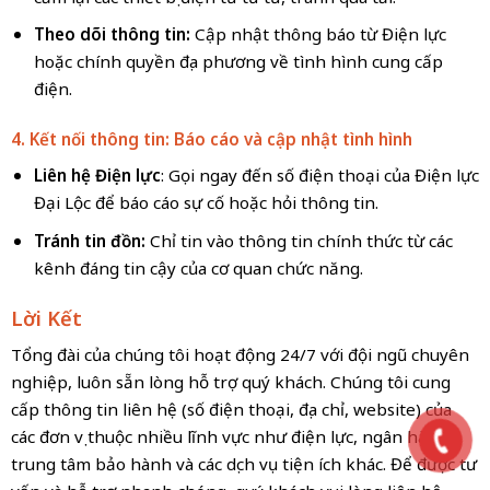
Theo dõi thông tin:
Cập nhật thông báo từ Điện lực
hoặc chính quyền địa phương về tình hình cung cấp
điện.
4. Kết nối thông tin: Báo cáo và cập nhật tình hình
Liên hệ Điện lực
: Gọi ngay đến số điện thoại của Điện lực
Đại Lộc để báo cáo sự cố hoặc hỏi thông tin.
Tránh tin đồn:
Chỉ tin vào thông tin chính thức từ các
kênh đáng tin cậy của cơ quan chức năng.
Lời Kết
Tổng đài của chúng tôi hoạt động 24/7 với đội ngũ chuyên
nghiệp, luôn sẵn lòng hỗ trợ quý khách. Chúng tôi cung
cấp thông tin liên hệ (số điện thoại, địa chỉ, website) của
các đơn vị thuộc nhiều lĩnh vực như điện lực, ngân hàng,
trung tâm bảo hành và các dịch vụ tiện ích khác. Để được tư