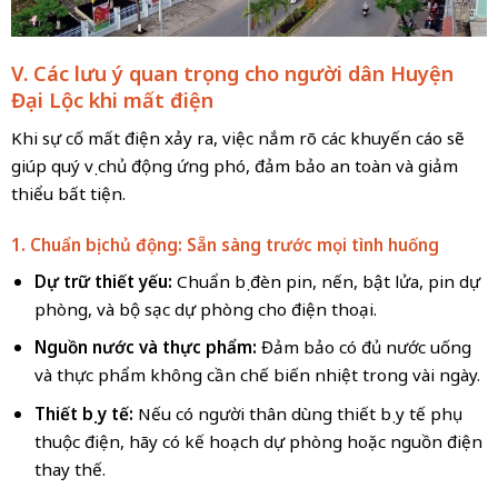
V. Các lưu ý quan trọng cho người dân Huyện
Đại Lộc khi mất điện
Khi sự cố mất điện xảy ra, việc nắm rõ các khuyến cáo sẽ
giúp quý vị chủ động ứng phó, đảm bảo an toàn và giảm
thiểu bất tiện.
1. Chuẩn bị chủ động: Sẵn sàng trước mọi tình huống
Dự trữ thiết yếu:
Chuẩn bị đèn pin, nến, bật lửa, pin dự
phòng, và bộ sạc dự phòng cho điện thoại.
Nguồn nước và thực phẩm:
Đảm bảo có đủ nước uống
và thực phẩm không cần chế biến nhiệt trong vài ngày.
Thiết bị y tế:
Nếu có người thân dùng thiết bị y tế phụ
thuộc điện, hãy có kế hoạch dự phòng hoặc nguồn điện
thay thế.