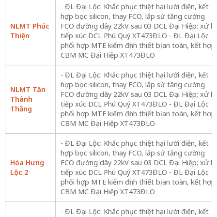
- ĐL Đại Lộc: Khắc phục thiệt hại lưới điện, kết
hợp bọc silicon, thay FCO, lắp sứ tăng cường
NLMT Phúc
FCO đường dây 22kV sau 03 DCL Đại Hiệp; xử lý
Thiện
tiếp xúc DCL Phú Quý XT473ĐLO - ĐL Đại Lộc
phối hợp MTE kiểm định thiết bị an toàn, kết hợp
CBM MC Đại Hiệp XT473ĐLO
- ĐL Đại Lộc: Khắc phục thiệt hại lưới điện, kết
hợp bọc silicon, thay FCO, lắp sứ tăng cường
NLMT Tân
FCO đường dây 22kV sau 03 DCL Đại Hiệp; xử lý
Thành
tiếp xúc DCL Phú Quý XT473ĐLO - ĐL Đại Lộc
Thắng
phối hợp MTE kiểm định thiết bị an toàn, kết hợp
CBM MC Đại Hiệp XT473ĐLO
- ĐL Đại Lộc: Khắc phục thiệt hại lưới điện, kết
hợp bọc silicon, thay FCO, lắp sứ tăng cường
Hòa Hưng
FCO đường dây 22kV sau 03 DCL Đại Hiệp; xử lý
Lộc 2
tiếp xúc DCL Phú Quý XT473ĐLO - ĐL Đại Lộc
phối hợp MTE kiểm định thiết bị an toàn, kết hợp
CBM MC Đại Hiệp XT473ĐLO
- ĐL Đại Lộc: Khắc phục thiệt hại lưới điện, kết