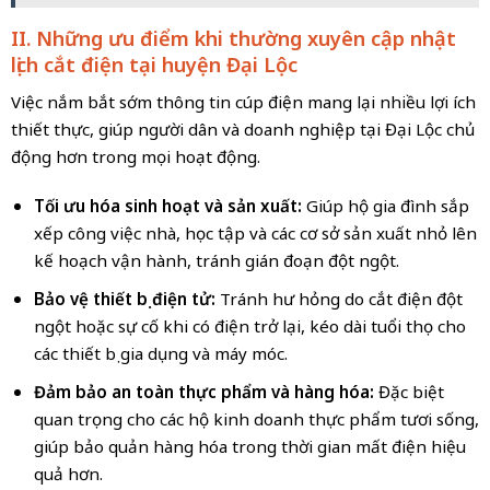
II. Những ưu điểm khi thường xuyên cập nhật
lịch cắt điện tại huyện Đại Lộc
Việc nắm bắt sớm thông tin cúp điện mang lại nhiều lợi ích
thiết thực, giúp người dân và doanh nghiệp tại Đại Lộc chủ
động hơn trong mọi hoạt động.
Tối ưu hóa sinh hoạt và sản xuất:
Giúp hộ gia đình sắp
xếp công việc nhà, học tập và các cơ sở sản xuất nhỏ lên
kế hoạch vận hành, tránh gián đoạn đột ngột.
Bảo vệ thiết bị điện tử:
Tránh hư hỏng do cắt điện đột
ngột hoặc sự cố khi có điện trở lại, kéo dài tuổi thọ cho
các thiết bị gia dụng và máy móc.
Đảm bảo an toàn thực phẩm và hàng hóa:
Đặc biệt
quan trọng cho các hộ kinh doanh thực phẩm tươi sống,
giúp bảo quản hàng hóa trong thời gian mất điện hiệu
quả hơn.