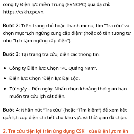
công ty Điện lực miền Trung (EVNCPC) qua địa chỉ:
https://cskh.cpc.vn.
Bước 2:
Trên trang chủ hoặc thanh menu, tìm “Tra cứu” và
chọn mục “Lịch ngừng cung cấp điện” (hoặc có tên tương tự
như “Lịch tạm ngừng cấp điện”).
Bước 3:
Tại trang tra cứu, điền các thông tin:
Công ty Điện lực: Chọn “PC Quảng Nam”.
Điện lực: Chọn “Điện lực Đại Lộc”.
Từ ngày – Đến ngày: Nhấn chọn khoảng thời gian bạn
muốn tra cứu lịch cắt điện.
Bước 4:
Nhấn nút “Tra cứu” (hoặc “Tìm kiếm”) để xem kết
quả lịch cúp điện chi tiết cho khu vực và thời gian đã chọn.
2. Tra cứu tiện lợi trên ứng dụng CSKH của Điện lực miền