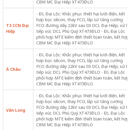
CBM MC Đại Hiệp XT473ĐLO
- ĐL Đại Lộc: Khắc phục thiệt hại lưới điện, kết
hợp bọc silicon, thay FCO, lắp sứ tăng cường
T3 CCN Đại
FCO đường dây 22kV sau 03 DCL Đại Hiệp; xử lý
Hiệp
tiếp xúc DCL Phú Quý XT473ĐLO - ĐL Đại Lộc
phối hợp MTE kiểm định thiết bị an toàn, kết hợp
CBM MC Đại Hiệp XT473ĐLO
- ĐL Đại Lộc: Khắc phục thiệt hại lưới điện, kết
hợp bọc silicon, thay FCO, lắp sứ tăng cường
FCO đường dây 22kV sau 03 DCL Đại Hiệp; xử lý
Á Châu
tiếp xúc DCL Phú Quý XT473ĐLO - ĐL Đại Lộc
phối hợp MTE kiểm định thiết bị an toàn, kết hợp
CBM MC Đại Hiệp XT473ĐLO
- ĐL Đại Lộc: Khắc phục thiệt hại lưới điện, kết
hợp bọc silicon, thay FCO, lắp sứ tăng cường
FCO đường dây 22kV sau 03 DCL Đại Hiệp; xử lý
Vân Long
tiếp xúc DCL Phú Quý XT473ĐLO - ĐL Đại Lộc
phối hợp MTE kiểm định thiết bị an toàn, kết hợp
CBM MC Đại Hiệp XT473ĐLO