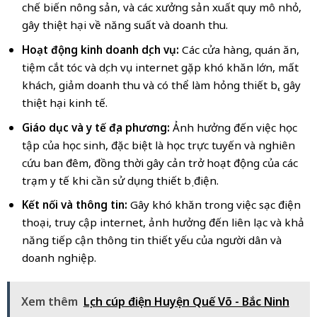
chế biến nông sản, và các xưởng sản xuất quy mô nhỏ,
gây thiệt hại về năng suất và doanh thu.
Hoạt động kinh doanh dịch vụ:
Các cửa hàng, quán ăn,
tiệm cắt tóc và dịch vụ internet gặp khó khăn lớn, mất
khách, giảm doanh thu và có thể làm hỏng thiết bị, gây
thiệt hại kinh tế.
Giáo dục và y tế địa phương:
Ảnh hưởng đến việc học
tập của học sinh, đặc biệt là học trực tuyến và nghiên
cứu ban đêm, đồng thời gây cản trở hoạt động của các
trạm y tế khi cần sử dụng thiết bị điện.
Kết nối và thông tin:
Gây khó khăn trong việc sạc điện
thoại, truy cập internet, ảnh hưởng đến liên lạc và khả
năng tiếp cận thông tin thiết yếu của người dân và
doanh nghiệp.
Xem thêm
Lịch cúp điện Huyện Quế Võ - Bắc Ninh