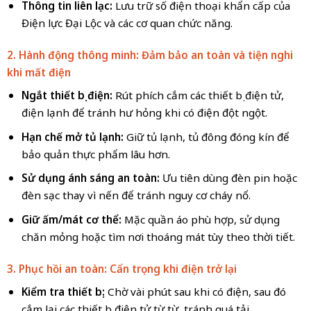
Thông tin liên lạc:
Lưu trữ số điện thoại khẩn cấp của
Điện lực Đại Lộc và các cơ quan chức năng.
2. Hành động thông minh: Đảm bảo an toàn và tiện nghi
khi mất điện
Ngắt thiết bị điện:
Rút phích cắm các thiết bị điện tử,
điện lạnh để tránh hư hỏng khi có điện đột ngột.
Hạn chế mở tủ lạnh:
Giữ tủ lạnh, tủ đông đóng kín để
bảo quản thực phẩm lâu hơn.
Sử dụng ánh sáng an toàn:
Ưu tiên dùng đèn pin hoặc
đèn sạc thay vì nến để tránh nguy cơ cháy nổ.
Giữ ấm/mát cơ thể:
Mặc quần áo phù hợp, sử dụng
chăn mỏng hoặc tìm nơi thoáng mát tùy theo thời tiết.
3. Phục hồi an toàn: Cẩn trọng khi điện trở lại
Kiểm tra thiết bị:
Chờ vài phút sau khi có điện, sau đó
cắm lại các thiết bị điện tử từ từ, tránh quá tải.