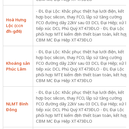
- ĐL Đại Lộc: Khắc phục thiệt hại lưới điện, kết
hợp bọc silicon, thay FCO, lắp sứ tăng cường
Hoà Hưng
FCO đường dây 22kV sau 03 DCL Đại Hiệp; xử lý
Lộc (ccn
tiếp xúc DCL Phú Quý XT473ĐLO - ĐL Đại Lộc
đh-gđ6)
phối hợp MTE kiểm định thiết bị an toàn, kết hợp
CBM MC Đại Hiệp XT473ĐLO
- ĐL Đại Lộc: Khắc phục thiệt hại lưới điện, kết
hợp bọc silicon, thay FCO, lắp sứ tăng cường
Khoáng sản
FCO đường dây 22kV sau 03 DCL Đại Hiệp; xử lý
Phúc Lâm
tiếp xúc DCL Phú Quý XT473ĐLO - ĐL Đại Lộc
phối hợp MTE kiểm định thiết bị an toàn, kết hợp
CBM MC Đại Hiệp XT473ĐLO
- ĐL Đại Lộc: Khắc phục thiệt hại lưới điện, kết
hợp bọc silicon, thay FCO, lắp sứ tăng cường
NLMT Bình
FCO đường dây 22kV sau 03 DCL Đại Hiệp; xử lý
Đông
tiếp xúc DCL Phú Quý XT473ĐLO - ĐL Đại Lộc
phối hợp MTE kiểm định thiết bị an toàn, kết hợp
CBM MC Đại Hiệp XT473ĐLO