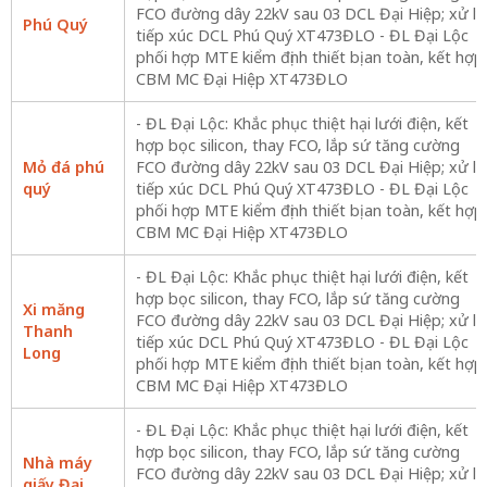
FCO đường dây 22kV sau 03 DCL Đại Hiệp; xử lý
Phú Quý
tiếp xúc DCL Phú Quý XT473ĐLO - ĐL Đại Lộc
phối hợp MTE kiểm định thiết bị an toàn, kết hợp
CBM MC Đại Hiệp XT473ĐLO
- ĐL Đại Lộc: Khắc phục thiệt hại lưới điện, kết
hợp bọc silicon, thay FCO, lắp sứ tăng cường
Mỏ đá phú
FCO đường dây 22kV sau 03 DCL Đại Hiệp; xử lý
quý
tiếp xúc DCL Phú Quý XT473ĐLO - ĐL Đại Lộc
phối hợp MTE kiểm định thiết bị an toàn, kết hợp
CBM MC Đại Hiệp XT473ĐLO
- ĐL Đại Lộc: Khắc phục thiệt hại lưới điện, kết
hợp bọc silicon, thay FCO, lắp sứ tăng cường
Xi măng
FCO đường dây 22kV sau 03 DCL Đại Hiệp; xử lý
Thanh
tiếp xúc DCL Phú Quý XT473ĐLO - ĐL Đại Lộc
Long
phối hợp MTE kiểm định thiết bị an toàn, kết hợp
CBM MC Đại Hiệp XT473ĐLO
- ĐL Đại Lộc: Khắc phục thiệt hại lưới điện, kết
hợp bọc silicon, thay FCO, lắp sứ tăng cường
Nhà máy
FCO đường dây 22kV sau 03 DCL Đại Hiệp; xử lý
giấy Đại