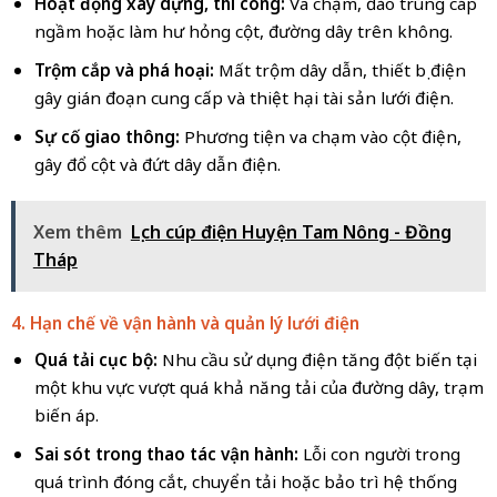
Hoạt động xây dựng, thi công:
Va chạm, đào trúng cáp
ngầm hoặc làm hư hỏng cột, đường dây trên không.
Trộm cắp và phá hoại:
Mất trộm dây dẫn, thiết bị điện
gây gián đoạn cung cấp và thiệt hại tài sản lưới điện.
Sự cố giao thông:
Phương tiện va chạm vào cột điện,
gây đổ cột và đứt dây dẫn điện.
Xem thêm
Lịch cúp điện Huyện Tam Nông - Đồng
Tháp
4. Hạn chế về vận hành và quản lý lưới điện
Quá tải cục bộ:
Nhu cầu sử dụng điện tăng đột biến tại
một khu vực vượt quá khả năng tải của đường dây, trạm
biến áp.
Sai sót trong thao tác vận hành:
Lỗi con người trong
quá trình đóng cắt, chuyển tải hoặc bảo trì hệ thống