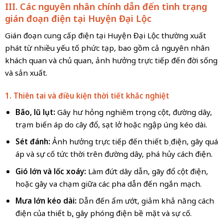
III. Các nguyên nhân chính dẫn đến tình trạng
gián đoạn điện tại Huyện Đại Lộc
Gián đoạn cung cấp điện tại Huyện Đại Lộc thường xuất
phát từ nhiều yếu tố phức tạp, bao gồm cả nguyên nhân
khách quan và chủ quan, ảnh hưởng trực tiếp đến đời sống
và sản xuất.
1. Thiên tai và điều kiện thời tiết khắc nghiệt
Bão, lũ lụt:
Gây hư hỏng nghiêm trọng cột, đường dây,
trạm biến áp do cây đổ, sạt lở hoặc ngập úng kéo dài.
Sét đánh:
Ảnh hưởng trực tiếp đến thiết bị điện, gây quá
áp và sự cố tức thời trên đường dây, phá hủy cách điện.
Gió lớn và lốc xoáy:
Làm đứt dây dẫn, gãy đổ cột điện,
hoặc gây va chạm giữa các pha dẫn đến ngắn mạch.
Mưa lớn kéo dài:
Dẫn đến ẩm ướt, giảm khả năng cách
điện của thiết bị, gây phóng điện bề mặt và sự cố.