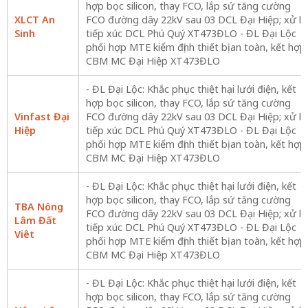
hợp bọc silicon, thay FCO, lắp sứ tăng cường
XLCT An
FCO đường dây 22kV sau 03 DCL Đại Hiệp; xử lý
Sinh
tiếp xúc DCL Phú Quý XT473ĐLO - ĐL Đại Lộc
phối hợp MTE kiểm định thiết bị an toàn, kết hợp
CBM MC Đại Hiệp XT473ĐLO
- ĐL Đại Lộc: Khắc phục thiệt hại lưới điện, kết
hợp bọc silicon, thay FCO, lắp sứ tăng cường
Vinfast Đại
FCO đường dây 22kV sau 03 DCL Đại Hiệp; xử lý
Hiệp
tiếp xúc DCL Phú Quý XT473ĐLO - ĐL Đại Lộc
phối hợp MTE kiểm định thiết bị an toàn, kết hợp
CBM MC Đại Hiệp XT473ĐLO
- ĐL Đại Lộc: Khắc phục thiệt hại lưới điện, kết
hợp bọc silicon, thay FCO, lắp sứ tăng cường
TBA Nông
FCO đường dây 22kV sau 03 DCL Đại Hiệp; xử lý
Lâm Đất
tiếp xúc DCL Phú Quý XT473ĐLO - ĐL Đại Lộc
Viêt
phối hợp MTE kiểm định thiết bị an toàn, kết hợp
CBM MC Đại Hiệp XT473ĐLO
- ĐL Đại Lộc: Khắc phục thiệt hại lưới điện, kết
hợp bọc silicon, thay FCO, lắp sứ tăng cường