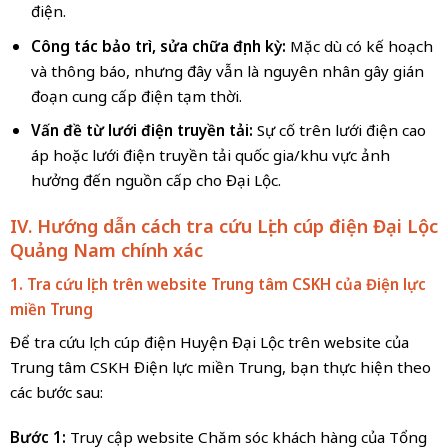
điện.
Công tác bảo trì, sửa chữa định kỳ:
Mặc dù có kế hoạch
và thông báo, nhưng đây vẫn là nguyên nhân gây gián
đoạn cung cấp điện tạm thời.
Vấn đề từ lưới điện truyền tải:
Sự cố trên lưới điện cao
áp hoặc lưới điện truyền tải quốc gia/khu vực ảnh
hưởng đến nguồn cấp cho Đại Lộc.
IV. Hướng dẫn cách tra cứu Lịch cúp điện
Đại Lộc
Quảng Nam
chính xác
1. Tra cứu lịch trên website Trung tâm CSKH của Điện lực
miền
Trung
Để tra cứu lịch cúp điện Huyện Đại Lộc trên website của
Trung tâm CSKH Điện lực miền Trung, bạn thực hiện theo
các bước sau:
Bước 1:
Truy cập website Chăm sóc khách hàng của Tổng