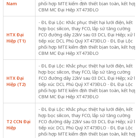
Nam
phối hợp MTE kiểm định thiết bị an toàn, kết hợp
CBM MC Đại Hiệp XT473ĐLO
- ĐL Đại Lộc: Khắc phục thiệt hại lưới điện, kết
hợp bọc silicon, thay FCO, lắp sứ tăng cường
HTX Đại
FCO đường dây 22kV sau 03 DCL Đại Hiệp; xử lý
Hiệp (T1)
tiếp xúc DCL Phú Quý XT473ĐLO - ĐL Đại Lộc
phối hợp MTE kiểm định thiết bị an toàn, kết hợp
CBM MC Đại Hiệp XT473ĐLO
- ĐL Đại Lộc: Khắc phục thiệt hại lưới điện, kết
hợp bọc silicon, thay FCO, lắp sứ tăng cường
HTX Đại
FCO đường dây 22kV sau 03 DCL Đại Hiệp; xử lý
Hiệp (T2)
tiếp xúc DCL Phú Quý XT473ĐLO - ĐL Đại Lộc
phối hợp MTE kiểm định thiết bị an toàn, kết hợp
CBM MC Đại Hiệp XT473ĐLO
- ĐL Đại Lộc: Khắc phục thiệt hại lưới điện, kết
hợp bọc silicon, thay FCO, lắp sứ tăng cường
T2 CCN Đại
FCO đường dây 22kV sau 03 DCL Đại Hiệp; xử lý
Hiệp
tiếp xúc DCL Phú Quý XT473ĐLO - ĐL Đại Lộc
phối hợp MTE kiểm định thiết bị an toàn, kết hợp