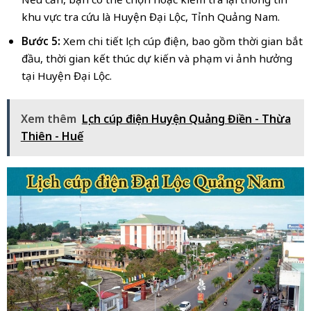
khu vực tra cứu là Huyện Đại Lộc, Tỉnh Quảng Nam.
Bước 5:
Xem chi tiết lịch cúp điện, bao gồm thời gian bắt
đầu, thời gian kết thúc dự kiến và phạm vi ảnh hưởng
tại Huyện Đại Lộc.
Xem thêm
Lịch cúp điện Huyện Quảng Điền - Thừa
Thiên - Huế