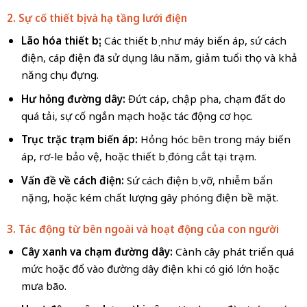
2. Sự cố thiết bị và hạ tầng lưới điện
Lão hóa thiết bị:
Các thiết bị như máy biến áp, sứ cách
điện, cáp điện đã sử dụng lâu năm, giảm tuổi thọ và khả
năng chịu đựng.
Hư hỏng đường dây:
Đứt cáp, chập pha, chạm đất do
quá tải, sự cố ngắn mạch hoặc tác động cơ học.
Trục trặc trạm biến áp:
Hỏng hóc bên trong máy biến
áp, rơ-le bảo vệ, hoặc thiết bị đóng cắt tại trạm.
Vấn đề về cách điện:
Sứ cách điện bị vỡ, nhiễm bẩn
nặng, hoặc kém chất lượng gây phóng điện bề mặt.
3. Tác động từ bên ngoài và hoạt động của con người
Cây xanh va chạm đường dây:
Cành cây phát triển quá
mức hoặc đổ vào đường dây điện khi có gió lớn hoặc
mưa bão.