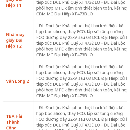
tiếp xúc DCL Phú Quý XT473ĐLO - ĐL Đại Lộc
Hiệp T1
phối hợp MTE kiểm định thiết bị an toàn, kết hợp
CBM MC Đại Hiệp XT473ĐLO
- ĐL Đại Lộc: Khắc phục thiệt hại lưới điện, kết
hợp bọc silicon, thay FCO, lắp sứ tăng cường
Nhà máy
FCO đường dây 22kV sau 03 DCL Đại Hiệp; xử lý
giấy Đại
tiếp xúc DCL Phú Quý XT473ĐLO - ĐL Đại Lộc
Hiệp T2
phối hợp MTE kiểm định thiết bị an toàn, kết hợp
CBM MC Đại Hiệp XT473ĐLO
- ĐL Đại Lộc: Khắc phục thiệt hại lưới điện, kết
hợp bọc silicon, thay FCO, lắp sứ tăng cường
FCO đường dây 22kV sau 03 DCL Đại Hiệp; xử lý
Vân Long 2
tiếp xúc DCL Phú Quý XT473ĐLO - ĐL Đại Lộc
phối hợp MTE kiểm định thiết bị an toàn, kết hợp
CBM MC Đại Hiệp XT473ĐLO
- ĐL Đại Lộc: Khắc phục thiệt hại lưới điện, kết
hợp bọc silicon, thay FCO, lắp sứ tăng cường
TBA Hải
FCO đường dây 22kV sau 03 DCL Đại Hiệp; xử lý
Thành
tiếp xúc DCL Phú Quý XT473ĐLO - ĐL Đại Lộc
Công