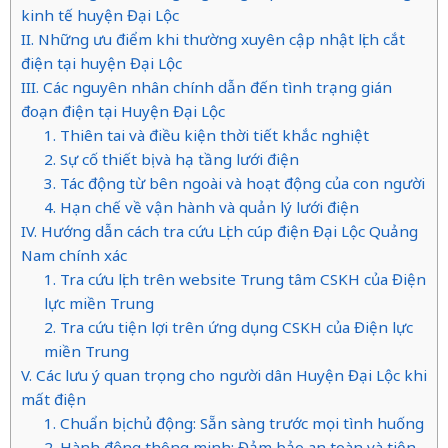
kinh tế huyện Đại Lộc
II. Những ưu điểm khi thường xuyên cập nhật lịch cắt
điện tại huyện Đại Lộc
III. Các nguyên nhân chính dẫn đến tình trạng gián
đoạn điện tại Huyện Đại Lộc
1. Thiên tai và điều kiện thời tiết khắc nghiệt
2. Sự cố thiết bị và hạ tầng lưới điện
3. Tác động từ bên ngoài và hoạt động của con người
4. Hạn chế về vận hành và quản lý lưới điện
IV. Hướng dẫn cách tra cứu Lịch cúp điện Đại Lộc Quảng
Nam chính xác
1. Tra cứu lịch trên website Trung tâm CSKH của Điện
lực miền Trung
2. Tra cứu tiện lợi trên ứng dụng CSKH của Điện lực
miền Trung
V. Các lưu ý quan trọng cho người dân Huyện Đại Lộc khi
mất điện
1. Chuẩn bị chủ động: Sẵn sàng trước mọi tình huống
2. Hành động thông minh: Đảm bảo an toàn và tiện