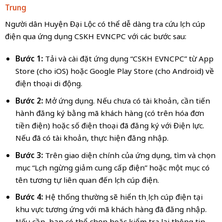
Trung
Người dân Huyện Đại Lộc có thể dễ dàng tra cứu lịch cúp
điện qua ứng dụng CSKH EVNCPC với các bước sau:
Bước 1:
Tải và cài đặt ứng dụng “CSKH EVNCPC” từ App
Store (cho iOS) hoặc Google Play Store (cho Android) về
điện thoại di động.
Bước 2:
Mở ứng dụng. Nếu chưa có tài khoản, cần tiến
hành đăng ký bằng mã khách hàng (có trên hóa đơn
tiền điện) hoặc số điện thoại đã đăng ký với Điện lực.
Nếu đã có tài khoản, thực hiện đăng nhập.
Bước 3:
Trên giao diện chính của ứng dụng, tìm và chọn
mục “Lịch ngừng giảm cung cấp điện” hoặc một mục có
tên tương tự liên quan đến lịch cúp điện.
Bước 4:
Hệ thống thường sẽ hiển thị lịch cúp điện tại
khu vực tương ứng với mã khách hàng đã đăng nhập.
Nếu cần, bạn có thể chọn hoặc kiểm tra lại thông tin