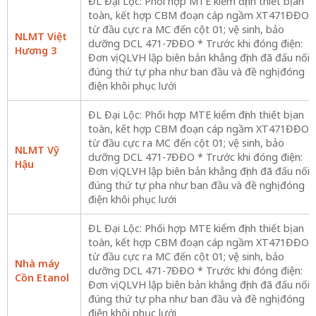
ĐL Đại Lộc: Phối hợp MTE kiểm định thiết bị an
toàn, kết hợp CBM đoạn cáp ngầm XT471ĐĐO
từ đầu cực ra MC đến cột 01; vệ sinh, bảo
NLMT Việt
dưỡng DCL 471-7ĐĐO * Trước khi đóng điện:
Hương 3
Đơn vị QLVH lập biên bản khẳng định đã đấu nối
đúng thứ tự pha như ban đầu và đề nghị đóng
điện khôi phục lưới
ĐL Đại Lộc: Phối hợp MTE kiểm định thiết bị an
toàn, kết hợp CBM đoạn cáp ngầm XT471ĐĐO
từ đầu cực ra MC đến cột 01; vệ sinh, bảo
NLMT Vỹ
dưỡng DCL 471-7ĐĐO * Trước khi đóng điện:
Hậu
Đơn vị QLVH lập biên bản khẳng định đã đấu nối
đúng thứ tự pha như ban đầu và đề nghị đóng
điện khôi phục lưới
ĐL Đại Lộc: Phối hợp MTE kiểm định thiết bị an
toàn, kết hợp CBM đoạn cáp ngầm XT471ĐĐO
từ đầu cực ra MC đến cột 01; vệ sinh, bảo
Nhà máy
dưỡng DCL 471-7ĐĐO * Trước khi đóng điện:
Cồn Etanol
Đơn vị QLVH lập biên bản khẳng định đã đấu nối
đúng thứ tự pha như ban đầu và đề nghị đóng
điện khôi phục lưới