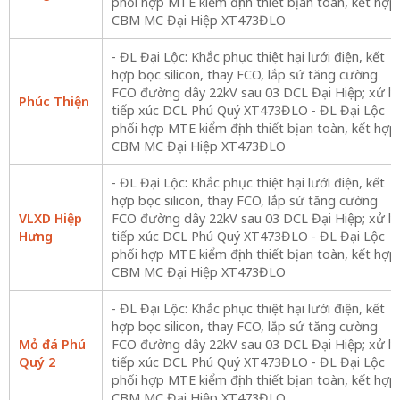
phối hợp MTE kiểm định thiết bị an toàn, kết hợp
CBM MC Đại Hiệp XT473ĐLO
- ĐL Đại Lộc: Khắc phục thiệt hại lưới điện, kết
hợp bọc silicon, thay FCO, lắp sứ tăng cường
FCO đường dây 22kV sau 03 DCL Đại Hiệp; xử lý
Phúc Thiện
tiếp xúc DCL Phú Quý XT473ĐLO - ĐL Đại Lộc
phối hợp MTE kiểm định thiết bị an toàn, kết hợp
CBM MC Đại Hiệp XT473ĐLO
- ĐL Đại Lộc: Khắc phục thiệt hại lưới điện, kết
hợp bọc silicon, thay FCO, lắp sứ tăng cường
VLXD Hiệp
FCO đường dây 22kV sau 03 DCL Đại Hiệp; xử lý
Hưng
tiếp xúc DCL Phú Quý XT473ĐLO - ĐL Đại Lộc
phối hợp MTE kiểm định thiết bị an toàn, kết hợp
CBM MC Đại Hiệp XT473ĐLO
- ĐL Đại Lộc: Khắc phục thiệt hại lưới điện, kết
hợp bọc silicon, thay FCO, lắp sứ tăng cường
Mỏ đá Phú
FCO đường dây 22kV sau 03 DCL Đại Hiệp; xử lý
Quý 2
tiếp xúc DCL Phú Quý XT473ĐLO - ĐL Đại Lộc
phối hợp MTE kiểm định thiết bị an toàn, kết hợp
CBM MC Đại Hiệp XT473ĐLO