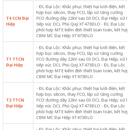
- ĐL Đại Lộc: Khắc phục thiệt hại lưới điện, kết
hợp bọc silicon, thay FCO, lắp sứ tăng cường
T4 CCN Đại
FCO đường dây 22kV sau 03 DCL Đại Hiệp; xử lý
Hiệp
tiếp xúc DCL Phú Quý XT473ĐLO - ĐL Đại Lộc
phối hợp MTE kiểm định thiết bị an toàn, kết hợp
CBM MC Đại Hiệp XT473ĐLO
- ĐL Đại Lộc: Khắc phục thiệt hại lưới điện, kết
hợp bọc silicon, thay FCO, lắp sứ tăng cường
T1 TTCN
FCO đường dây 22kV sau 03 DCL Đại Hiệp; xử lý
Đại Hiệp
tiếp xúc DCL Phú Quý XT473ĐLO - ĐL Đại Lộc
phối hợp MTE kiểm định thiết bị an toàn, kết hợp
CBM MC Đại Hiệp XT473ĐLO
- ĐL Đại Lộc: Khắc phục thiệt hại lưới điện, kết
hợp bọc silicon, thay FCO, lắp sứ tăng cường
T2 TTCN
FCO đường dây 22kV sau 03 DCL Đại Hiệp; xử lý
Đại Hiệp
tiếp xúc DCL Phú Quý XT473ĐLO - ĐL Đại Lộc
phối hợp MTE kiểm định thiết bị an toàn, kết hợp
CBM MC Đại Hiệp XT473ĐLO
- ĐL Đại Lộc: Khắc phục thiệt hại lưới điện, kết