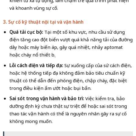
khiển từ xa tự động, làm chậm trễ quá trình phát hiện
và khoanh vùng sự cố.
3. Sự cố kỹ thuật nội tại và vận hành
Quá tải cục bộ:
Tại một số khu vực, nhu cầu sử dụng
điện tăng cao đột biến vượt quá khả năng tải của đường
dây hoặc máy biến áp, gây quá nhiệt, nhảy aptomat
hoặc cháy nổ thiết bị.
Lỗi cách điện và tiếp địa:
Sự xuống cấp của sứ cách điện,
hoặc hệ thống tiếp địa không đảm bảo tiêu chuẩn kỹ
thuật có thể dẫn đến phóng điện, chập cháy, đặc biệt
trong điều kiện ẩm ướt hoặc bụi bẩn.
Sai sót trong vận hành và bảo trì:
Việc kiểm tra, bảo
dưỡng định kỳ chưa thật sự triệt để hoặc sai sót trong
thao tác vận hành có thể là nguyên nhân gây ra sự cố
không mong muốn.