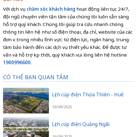
Với dịch vụ
chăm sóc khách hàng
hoạt động liên tục 24/7,
đội ngũ chuyên viên tận tâm của chúng tôi luôn sẵn sàng
hỗ trợ quý khách. Chúng tôi giúp tra cứu nhanh chóng
thông tin liên hệ như số điện thoại, địa chỉ, website của các
đơn vị trong nhiều lĩnh vực: từ điện lực, ngân hàng, trung
tâm bảo hành đến các dịch vụ thiết yếu khác. Để được tư
vấn và hỗ trợ kịp thời, quý khách vui lòng liên hệ hotline
1900996600
.
CÓ THỂ BẠN QUAN TÂM
Lịch cúp điện Thừa Thiên - Huế
16/09/2025
Lịch cúp điện Quảng Ngãi
16/09/2025