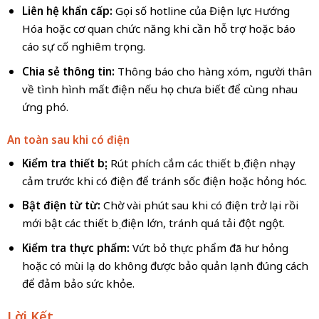
Liên hệ khẩn cấp:
Gọi số hotline của Điện lực Hướng
Hóa hoặc cơ quan chức năng khi cần hỗ trợ hoặc báo
cáo sự cố nghiêm trọng.
Chia sẻ thông tin:
Thông báo cho hàng xóm, người thân
về tình hình mất điện nếu họ chưa biết để cùng nhau
ứng phó.
An toàn sau khi có điện
Kiểm tra thiết bị:
Rút phích cắm các thiết bị điện nhạy
cảm trước khi có điện để tránh sốc điện hoặc hỏng hóc.
Bật điện từ từ:
Chờ vài phút sau khi có điện trở lại rồi
mới bật các thiết bị điện lớn, tránh quá tải đột ngột.
Kiểm tra thực phẩm:
Vứt bỏ thực phẩm đã hư hỏng
hoặc có mùi lạ do không được bảo quản lạnh đúng cách
để đảm bảo sức khỏe.
Lời Kết