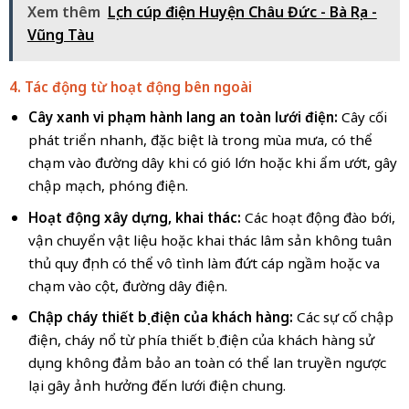
Xem thêm
Lịch cúp điện Huyện Châu Đức - Bà Rịa -
Vũng Tàu
4. Tác động từ hoạt động bên ngoài
Cây xanh vi phạm hành lang an toàn lưới điện:
Cây cối
phát triển nhanh, đặc biệt là trong mùa mưa, có thể
chạm vào đường dây khi có gió lớn hoặc khi ẩm ướt, gây
chập mạch, phóng điện.
Hoạt động xây dựng, khai thác:
Các hoạt động đào bới,
vận chuyển vật liệu hoặc khai thác lâm sản không tuân
thủ quy định có thể vô tình làm đứt cáp ngầm hoặc va
chạm vào cột, đường dây điện.
Chập cháy thiết bị điện của khách hàng:
Các sự cố chập
điện, cháy nổ từ phía thiết bị điện của khách hàng sử
dụng không đảm bảo an toàn có thể lan truyền ngược
lại gây ảnh hưởng đến lưới điện chung.