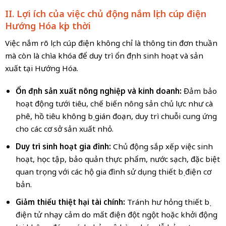
II. Lợi ích của việc chủ động nắm lịch cúp điện
Hướng Hóa kịp thời
Việc nắm rõ lịch cúp điện không chỉ là thông tin đơn thuần
mà còn là chìa khóa để duy trì ổn định sinh hoạt và sản
xuất tại Hướng Hóa.
Ổn định sản xuất nông nghiệp và kinh doanh:
Đảm bảo
hoạt động tưới tiêu, chế biến nông sản chủ lực như cà
phê, hồ tiêu không bị gián đoạn, duy trì chuỗi cung ứng
cho các cơ sở sản xuất nhỏ.
Duy trì sinh hoạt gia đình:
Chủ động sắp xếp việc sinh
hoạt, học tập, bảo quản thực phẩm, nước sạch, đặc biệt
quan trọng với các hộ gia đình sử dụng thiết bị điện cơ
bản.
Giảm thiểu thiệt hại tài chính:
Tránh hư hỏng thiết bị
điện tử nhạy cảm do mất điện đột ngột hoặc khởi động