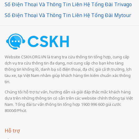
Số Điện Thoại Và Thông Tin Liên Hệ Tổng Đài Trivago
Số Điện Thoại Và Thông Tin Liên Hệ Tổng Đài Mytour
Website CSKH.ORG.VN là trang tra cứu thông tin tổng hợp, cung cấp
dịch vụ tra cứu thông tin đa dạng, nơi cung cấp cho bạn kho tàng
thông tin khổng lồ, danh bạ số điện thoại, địa chỉ, giá cả thị trường, lịch
tàu xe, tại Việt Nam nhằm giúp khách hàng tìm kiếm chuẩn xác thông
tin.
Chúng tôi hỗ trợ tư vấn, hướng dẫn và giải đáp thắc mắc khách hàng
dựa trên những thông tin có sẵn trên các website chính thống tại Việt
Nam. Tổng đài tư vấn thông tin tổng hợp 1900 996 600 giá cước
8000đ/Phút.
Hỗ trợ