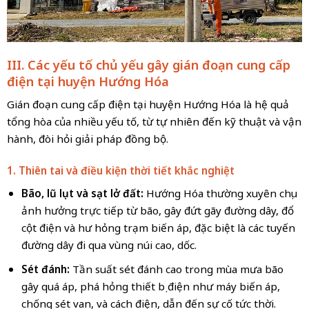
III. Các yếu tố chủ yếu gây gián đoạn cung cấp
điện tại huyện Hướng Hóa
Gián đoạn cung cấp điện tại huyện Hướng Hóa là hệ quả
tổng hòa của nhiều yếu tố, từ tự nhiên đến kỹ thuật và vận
hành, đòi hỏi giải pháp đồng bộ.
1. Thiên tai và điều kiện thời tiết khắc nghiệt
Bão, lũ lụt và sạt lở đất:
Hướng Hóa thường xuyên chịu
ảnh hưởng trực tiếp từ bão, gây đứt gãy đường dây, đổ
cột điện và hư hỏng trạm biến áp, đặc biệt là các tuyến
đường dây đi qua vùng núi cao, dốc.
Sét đánh:
Tần suất sét đánh cao trong mùa mưa bão
gây quá áp, phá hỏng thiết bị điện như máy biến áp,
chống sét van, và cách điện, dẫn đến sự cố tức thời.