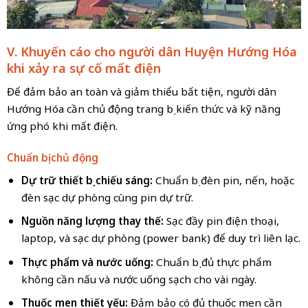
V. Khuyến cáo cho người dân Huyện Hướng Hóa
khi xảy ra sự cố mất điện
Để đảm bảo an toàn và giảm thiểu bất tiện, người dân
Hướng Hóa cần chủ động trang bị kiến thức và kỹ năng
ứng phó khi mất điện.
Chuẩn bị chủ động
Dự trữ thiết bị chiếu sáng:
Chuẩn bị đèn pin, nến, hoặc
đèn sạc dự phòng cùng pin dự trữ.
Nguồn năng lượng thay thế:
Sạc đầy pin điện thoại,
laptop, và sạc dự phòng (power bank) để duy trì liên lạc.
Thực phẩm và nước uống:
Chuẩn bị đủ thực phẩm
không cần nấu và nước uống sạch cho vài ngày.
Thuốc men thiết yếu:
Đảm bảo có đủ thuốc men cần