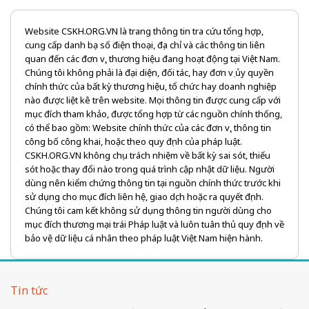
Website CSKH.ORG.VN là trang thông tin tra cứu tổng hợp,
cung cấp danh bạ số điện thoại, địa chỉ và các thông tin liên
quan đến các đơn vị, thương hiệu đang hoạt động tại Việt Nam.
Chúng tôi không phải là đại diện, đối tác, hay đơn vị ủy quyền
chính thức của bất kỳ thương hiệu, tổ chức hay doanh nghiệp
nào được liệt kê trên website. Mọi thông tin được cung cấp với
mục đích tham khảo, được tổng hợp từ các nguồn chính thống,
có thể bao gồm: Website chính thức của các đơn vị, thông tin
công bố công khai, hoặc theo quy định của pháp luật.
CSKH.ORG.VN không chịu trách nhiệm về bất kỳ sai sót, thiếu
sót hoặc thay đổi nào trong quá trình cập nhật dữ liệu. Người
dùng nên kiểm chứng thông tin tại nguồn chính thức trước khi
sử dụng cho mục đích liên hệ, giao dịch hoặc ra quyết định.
Chúng tôi cam kết không sử dụng thông tin người dùng cho
mục đích thương mại trái Pháp luật và luôn tuân thủ quy định về
bảo vệ dữ liệu cá nhân theo pháp luật Việt Nam hiện hành.
Tin tức