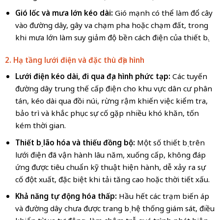
Gió lốc và mưa lớn kéo dài:
Gió mạnh có thể làm đổ cây
vào đường dây, gây va chạm pha hoặc chạm đất, trong
khi mưa lớn làm suy giảm độ bền cách điện của thiết bị.
2. Hạ tầng lưới điện và đặc thù địa hình
Lưới điện kéo dài, đi qua địa hình phức tạp:
Các tuyến
đường dây trung thế cấp điện cho khu vực dân cư phân
tán, kéo dài qua đồi núi, rừng rậm khiến việc kiểm tra,
bảo trì và khắc phục sự cố gặp nhiều khó khăn, tốn
kém thời gian.
Thiết bị lão hóa và thiếu đồng bộ:
Một số thiết bị trên
lưới điện đã vận hành lâu năm, xuống cấp, không đáp
ứng được tiêu chuẩn kỹ thuật hiện hành, dễ xảy ra sự
cố đột xuất, đặc biệt khi tải tăng cao hoặc thời tiết xấu.
Khả năng tự động hóa thấp:
Hầu hết các trạm biến áp
và đường dây chưa được trang bị hệ thống giám sát, điều