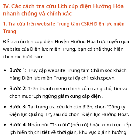
IV. Các cách tra cứu Lịch cúp điện
Hướng Hóa
nhanh chóng và chính xác
1. Tra cứu trên website Trung tâm CSKH Điện lực miền
Trung
Để tra cứu lịch cúp điện Huyện Hướng Hóa trực tuyến qua
website của Điện lực miền Trung, bạn có thể thực hiện
theo các bước sau:
Bước 1:
Truy cập website Trung tâm Chăm sóc khách
hàng Điện lực miền Trung tại địa chỉ: cskh.cpc.vn.
Bước 2:
Trên thanh menu chính của trang chủ, tìm và
chọn mục “Lịch ngừng giảm cung cấp điện”.
Bước 3:
Tại trang tra cứu lịch cúp điện, chọn “Công ty
Điện lực Quảng Trị”, sau đó chọn “Điện lực Hướng Hóa”.
Bước 4:
Nhấn nút “Tra cứu” (nếu có) hoặc xem trực tiếp
lịch hiển thị chi tiết về thời gian, khu vực bị ảnh hưởng