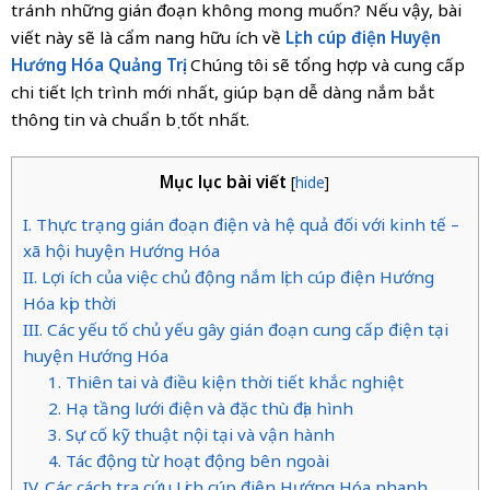
tránh những gián đoạn không mong muốn? Nếu vậy, bài
viết này sẽ là cẩm nang hữu ích về
Lịch cúp điện Huyện
Hướng Hóa Quảng Trị
. Chúng tôi sẽ tổng hợp và cung cấp
chi tiết lịch trình mới nhất, giúp bạn dễ dàng nắm bắt
thông tin và chuẩn bị tốt nhất.
Mục lục bài viết
[
hide
]
I. Thực trạng gián đoạn điện và hệ quả đối với kinh tế –
xã hội huyện Hướng Hóa
II. Lợi ích của việc chủ động nắm lịch cúp điện Hướng
Hóa kịp thời
III. Các yếu tố chủ yếu gây gián đoạn cung cấp điện tại
huyện Hướng Hóa
1. Thiên tai và điều kiện thời tiết khắc nghiệt
2. Hạ tầng lưới điện và đặc thù địa hình
3. Sự cố kỹ thuật nội tại và vận hành
4. Tác động từ hoạt động bên ngoài
IV. Các cách tra cứu Lịch cúp điện Hướng Hóa nhanh