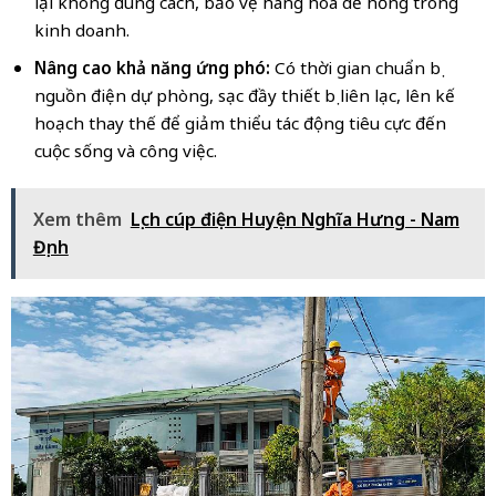
lại không đúng cách, bảo vệ hàng hóa dễ hỏng trong
kinh doanh.
Nâng cao khả năng ứng phó:
Có thời gian chuẩn bị
nguồn điện dự phòng, sạc đầy thiết bị liên lạc, lên kế
hoạch thay thế để giảm thiểu tác động tiêu cực đến
cuộc sống và công việc.
Xem thêm
Lịch cúp điện Huyện Nghĩa Hưng - Nam
Định