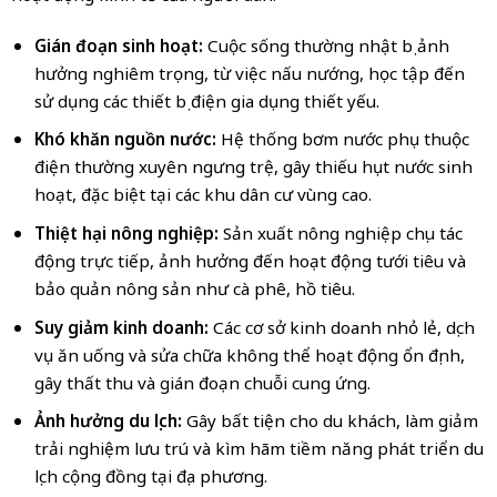
Gián đoạn sinh hoạt:
Cuộc sống thường nhật bị ảnh
hưởng nghiêm trọng, từ việc nấu nướng, học tập đến
sử dụng các thiết bị điện gia dụng thiết yếu.
Khó khăn nguồn nước:
Hệ thống bơm nước phụ thuộc
điện thường xuyên ngưng trệ, gây thiếu hụt nước sinh
hoạt, đặc biệt tại các khu dân cư vùng cao.
Thiệt hại nông nghiệp:
Sản xuất nông nghiệp chịu tác
động trực tiếp, ảnh hưởng đến hoạt động tưới tiêu và
bảo quản nông sản như cà phê, hồ tiêu.
Suy giảm kinh doanh:
Các cơ sở kinh doanh nhỏ lẻ, dịch
vụ ăn uống và sửa chữa không thể hoạt động ổn định,
gây thất thu và gián đoạn chuỗi cung ứng.
Ảnh hưởng du lịch:
Gây bất tiện cho du khách, làm giảm
trải nghiệm lưu trú và kìm hãm tiềm năng phát triển du
lịch cộng đồng tại địa phương.