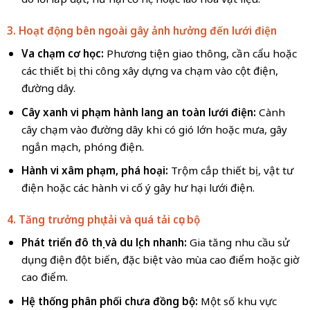
3. Hoạt động bên ngoài gây ảnh hưởng đến lưới điện
Va chạm cơ học:
Phương tiện giao thông, cần cẩu hoặc
các thiết bị thi công xây dựng va chạm vào cột điện,
đường dây.
Cây xanh vi phạm hành lang an toàn lưới điện:
Cành
cây chạm vào đường dây khi có gió lớn hoặc mưa, gây
ngắn mạch, phóng điện.
Hành vi xâm phạm, phá hoại:
Trộm cắp thiết bị, vật tư
điện hoặc các hành vi cố ý gây hư hại lưới điện.
4. Tăng trưởng phụ tải và quá tải cục bộ
Phát triển đô thị và du lịch nhanh:
Gia tăng nhu cầu sử
dụng điện đột biến, đặc biệt vào mùa cao điểm hoặc giờ
cao điểm.
Hệ thống phân phối chưa đồng bộ:
Một số khu vực