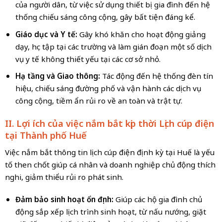
của người dân, từ việc sử dụng thiết bị gia đình đến hệ
thống chiếu sáng công cộng, gây bất tiện đáng kể.
Giáo dục và Y tế:
Gây khó khăn cho hoạt động giảng
dạy, học tập tại các trường và làm gián đoạn một số dịch
vụ y tế không thiết yếu tại các cơ sở nhỏ.
Hạ tầng và Giao thông:
Tác động đến hệ thống đèn tín
hiệu, chiếu sáng đường phố và vận hành các dịch vụ
công cộng, tiềm ẩn rủi ro về an toàn và trật tự.
II. Lợi ích của việc nắm bắt kịp thời Lịch cúp điện
tại Thành phố Huế
Việc nắm bắt thông tin lịch cúp điện định kỳ tại Huế là yếu
tố then chốt giúp cá nhân và doanh nghiệp chủ động thích
nghi, giảm thiểu rủi ro phát sinh.
Đảm bảo sinh hoạt ổn định:
Giúp các hộ gia đình chủ
động sắp xếp lịch trình sinh hoạt, từ nấu nướng, giặt