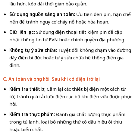
lâu hơn, kéo dài thời gian bảo quản.
Sử dụng nguồn sáng an toàn:
Ưu tiên đèn pin, hạn chế
nến để tránh nguy cơ cháy nổ hoặc hỏa hoạn.
Giữ liên lạc:
Sử dụng điện thoại tiết kiệm pin để cập
nhật thông tin từ EVN hoặc chính quyền địa phương.
Không tự ý sửa chữa:
Tuyệt đối không chạm vào đường
dây điện bị đứt hoặc tự ý sửa chữa hệ thống điện gia
đình.
C. An toàn và phục hồi: Sau khi có điện trở lại
Kiểm tra thiết bị:
Cắm lại các thiết bị điện một cách từ
từ, tránh quá tải lưới điện cục bộ khi điện vừa được phục
hồi.
Kiểm tra thực phẩm:
Đánh giá chất lượng thực phẩm
trong tủ lạnh, loại bỏ những thứ có dấu hiệu ôi thiu
hoặc biến chất.