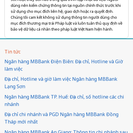
dùng nên kiểm chứng thông tin tại nguồn chính thức trước khi
sử dụng cho mục đích liên hệ, giao dịch hoặc ra quyết định.
Chúng tôi cam kết không sử dụng thông tin người dùng cho
mục đích thương mại trái Pháp luật và luôn tuân thủ quy định về
bảo vệ dữ liệu cá nhân theo pháp luật Việt Nam hiện hành.
Tin tức
Ngân hàng MBBank Điện Biên: Địa chỉ, Hotline và Giờ
làm việc
Địa chỉ, Hotline và giờ làm việc Ngân hàng MBBank
Lạng Sơn
Ngân hàng MBBank TP. Huế: Địa chỉ, số hotline các chi
nhánh
Địa chỉ chi nhánh và PGD Ngân hàng MBBank Đồng
Tháp mới nhất
Ngân hàng MBBank An Giang: Thông tin chi nhánh sau