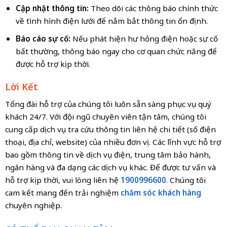
Cập nhật thông tin:
Theo dõi các thông báo chính thức
về tình hình điện lưới để nắm bắt thông tin ổn định.
Báo cáo sự cố:
Nếu phát hiện hư hỏng điện hoặc sự cố
bất thường, thông báo ngay cho cơ quan chức năng để
được hỗ trợ kịp thời.
Lời Kết
Tổng đài hỗ trợ của chúng tôi luôn sẵn sàng phục vụ quý
khách 24/7. Với đội ngũ chuyên viên tận tâm, chúng tôi
cung cấp dịch vụ tra cứu thông tin liên hệ chi tiết (số điện
thoại, địa chỉ, website) của nhiều đơn vị. Các lĩnh vực hỗ trợ
bao gồm thông tin về dịch vụ điện, trung tâm bảo hành,
ngân hàng và đa dạng các dịch vụ khác. Để được tư vấn và
hỗ trợ kịp thời, vui lòng liên hệ
1900996600
. Chúng tôi
cam kết mang đến trải nghiệm
chăm sóc khách hàng
chuyên nghiệp.