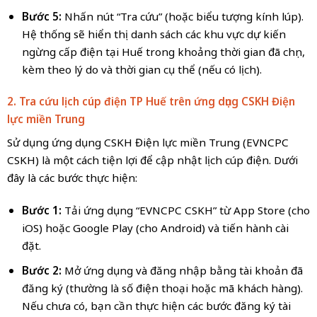
Bước 5:
Nhấn nút “Tra cứu” (hoặc biểu tượng kính lúp).
Hệ thống sẽ hiển thị danh sách các khu vực dự kiến
ngừng cấp điện tại Huế trong khoảng thời gian đã chọn,
kèm theo lý do và thời gian cụ thể (nếu có lịch).
2. Tra cứu lịch cúp điện TP Huế trên ứng dụng CSKH Điện
lực miền
Trung
Sử dụng ứng dụng CSKH Điện lực miền Trung (EVNCPC
CSKH) là một cách tiện lợi để cập nhật lịch cúp điện. Dưới
đây là các bước thực hiện:
Bước 1:
Tải ứng dụng “EVNCPC CSKH” từ App Store (cho
iOS) hoặc Google Play (cho Android) và tiến hành cài
đặt.
Bước 2:
Mở ứng dụng và đăng nhập bằng tài khoản đã
đăng ký (thường là số điện thoại hoặc mã khách hàng).
Nếu chưa có, bạn cần thực hiện các bước đăng ký tài