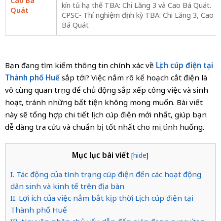
Cao Bá
kín tủ hạ thế TBA: Chi Lăng 3 và Cao Bá Quát.
Quát
CPSC- Thí nghiệm định kỳ TBA: Chi Lăng 3, Cao
Bá Quát
Bạn đang tìm kiếm thông tin chính xác về
Lịch cúp điện tại
Thành phố Huế
sắp tới? Việc nắm rõ kế hoạch cắt điện là
vô cùng quan trọng để chủ động sắp xếp công việc và sinh
hoạt, tránh những bất tiện không mong muốn. Bài viết
này sẽ tổng hợp chi tiết lịch cúp điện mới nhất, giúp bạn
dễ dàng tra cứu và chuẩn bị tốt nhất cho mọi tình huống.
Mục lục bài viết
[
hide
]
I. Tác động của tình trạng cúp điện đến các hoạt động
dân sinh và kinh tế trên địa bàn
II. Lợi ích của việc nắm bắt kịp thời Lịch cúp điện tại
Thành phố Huế