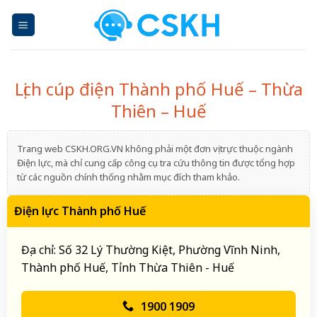
Skip
to
content
Lịch cúp điện Thành phố Huế – Thừa
Thiên – Huế
Trang web CSKH.ORG.VN không phải một đơn vị trực thuộc ngành
Điện lực, mà chỉ cung cấp công cụ tra cứu thông tin được tổng hợp
từ các nguồn chính thống nhằm mục đích tham khảo.
Điện lực Thành phố Huế
Địa chỉ: Số 32 Lý Thường Kiệt, Phường Vĩnh Ninh,
Thành phố Huế, Tỉnh Thừa Thiên - Huế
1900 1909