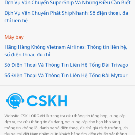
Dịch Vụ Vận Chuyển SuperShip Và Những Điều Cần Biết
Dịch Vụ Vận Chuyển Phát ShipNhanh: Số điện thoại, địa
chỉ liên hệ
Máy bay
Hãng Hàng Không Vietnam Airlines: Thông tin liên hệ,
số điện thoại, địa chỉ
Số Điện Thoại Và Thông Tin Liên Hệ Tổng Đài Trivago
Số Điện Thoại Và Thông Tin Liên Hệ Tổng Đài Mytour
Website CSKH.ORG.VN là trang tra cứu thông tin tổng hợp, cung cấp
dịch vụ tra cứu thông tin đa dạng, nơi cung cấp cho bạn kho tàng
thông tin khổng lồ, danh bạ số điện thoại, địa chỉ, giá cả thị trường, lịch
tàu xe, tại Việt Nam nhằm giúp khách hàng tìm kiếm chuẩn xác thông