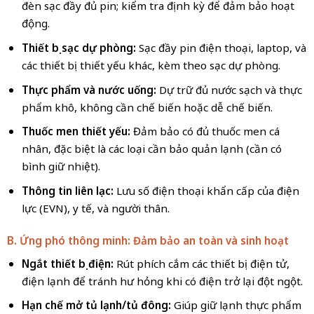
đèn sạc đầy đủ pin; kiểm tra định kỳ để đảm bảo hoạt
động.
Thiết bị sạc dự phòng:
Sạc đầy pin điện thoại, laptop, và
các thiết bị thiết yếu khác, kèm theo sạc dự phòng.
Thực phẩm và nước uống:
Dự trữ đủ nước sạch và thực
phẩm khô, không cần chế biến hoặc dễ chế biến.
Thuốc men thiết yếu:
Đảm bảo có đủ thuốc men cá
nhân, đặc biệt là các loại cần bảo quản lạnh (cần có
bình giữ nhiệt).
Thông tin liên lạc:
Lưu số điện thoại khẩn cấp của điện
lực (EVN), y tế, và người thân.
B. Ứng phó thông minh: Đảm bảo an toàn và sinh hoạt
Ngắt thiết bị điện:
Rút phích cắm các thiết bị điện tử,
điện lạnh để tránh hư hỏng khi có điện trở lại đột ngột.
Hạn chế mở tủ lạnh/tủ đông:
Giúp giữ lạnh thực phẩm