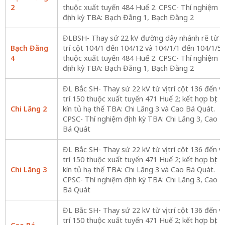
2
thuộc xuất tuyến 484 Huế 2. CPSC- Thí nghiệm
định kỳ TBA: Bạch Đằng 1, Bạch Đằng 2
ĐLBSH- Thay sứ 22 kV đường dây nhánh rẽ từ vị
Bạch Đằng
trí cột 104/1 đến 104/12 và 104/1/1 đến 104/1/5
4
thuộc xuất tuyến 484 Huế 2. CPSC- Thí nghiệm
định kỳ TBA: Bạch Đằng 1, Bạch Đằng 2
ĐL Bắc SH- Thay sứ 22 kV từ vị trí cột 136 đến vị
trí 150 thuộc xuất tuyến 471 Huế 2; kết hợp bịt
Chi Lăng 2
kín tủ hạ thế TBA: Chi Lăng 3 và Cao Bá Quát.
CPSC- Thí nghiệm định kỳ TBA: Chi Lăng 3, Cao
Bá Quát
ĐL Bắc SH- Thay sứ 22 kV từ vị trí cột 136 đến vị
trí 150 thuộc xuất tuyến 471 Huế 2; kết hợp bịt
Chi Lăng 3
kín tủ hạ thế TBA: Chi Lăng 3 và Cao Bá Quát.
CPSC- Thí nghiệm định kỳ TBA: Chi Lăng 3, Cao
Bá Quát
ĐL Bắc SH- Thay sứ 22 kV từ vị trí cột 136 đến vị
trí 150 thuộc xuất tuyến 471 Huế 2; kết hợp bịt