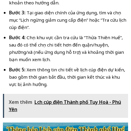
khoản theo hướng dẫn.
Bước 3:
Tại giao diện chính của ứng dụng, tìm và chọn
mục “Lịch ngừng giảm cung cấp điện” hoặc “Tra cứu lịch
cúp điện”.
Bước 4:
Chọn khu vực cần tra cứu là “Thừa Thiên Huế”,
sau đó có thể chọn chi tiết hơn đến quận/huyện,
phường/xã (nếu ứng dụng hỗ trợ) và khoảng thời gian
bạn muốn xem lịch.
Bước 5:
Xem thông tin chi tiết về lịch cúp điện dự kiến,
bao gồm thời gian bắt đầu, thời gian kết thúc và khu
vực bị ảnh hưởng.
Xem thêm
Lịch cúp điện Thành phố Tuy Hoà - Phú
Yên