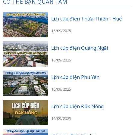
CÓ THỂ BẠN QUAN TÂM
Lịch cúp điện Thừa Thiên - Huế
16/09/2025
Lịch cúp điện Quảng Ngãi
16/09/2025
Lịch cúp điện Phú Yên
16/09/2025
Lịch cúp điện Đắk Nông
16/09/2025