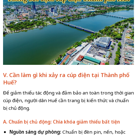
V. Cần làm gì khi xảy ra cúp điện tại Thành phố
Huế?
Để giảm thiểu tác động và đảm bảo an toàn trong thời gian
cúp điện, người dân Huế cần trang bị kiến thức và chuẩn
bị chủ động.
A. Chuẩn bị chủ động: Chìa khóa giảm thiểu bất tiện
Nguồn sáng dự phòng:
Chuẩn bị đèn pin, nến, hoặc