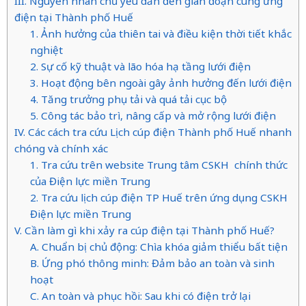
III. Nguyên nhân chủ yếu dẫn đến gián đoạn cung ứng
điện tại Thành phố Huế
1. Ảnh hưởng của thiên tai và điều kiện thời tiết khắc
nghiệt
2. Sự cố kỹ thuật và lão hóa hạ tầng lưới điện
3. Hoạt động bên ngoài gây ảnh hưởng đến lưới điện
4. Tăng trưởng phụ tải và quá tải cục bộ
5. Công tác bảo trì, nâng cấp và mở rộng lưới điện
IV. Các cách tra cứu Lịch cúp điện Thành phố Huế nhanh
chóng và chính xác
1. Tra cứu trên website Trung tâm CSKH chính thức
của Điện lực miền Trung
2. Tra cứu lịch cúp điện TP Huế trên ứng dụng CSKH
Điện lực miền Trung
V. Cần làm gì khi xảy ra cúp điện tại Thành phố Huế?
A. Chuẩn bị chủ động: Chìa khóa giảm thiểu bất tiện
B. Ứng phó thông minh: Đảm bảo an toàn và sinh
hoạt
C. An toàn và phục hồi: Sau khi có điện trở lại