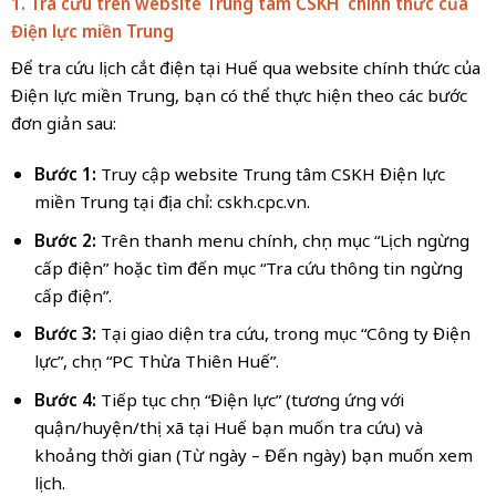
1. Tra cứu trên website Trung tâm CSKH chính thức của
Điện lực miền
Trung
Để tra cứu lịch cắt điện tại Huế qua website chính thức của
Điện lực miền Trung, bạn có thể thực hiện theo các bước
đơn giản sau:
Bước 1:
Truy cập website Trung tâm CSKH Điện lực
miền Trung tại địa chỉ: cskh.cpc.vn.
Bước 2:
Trên thanh menu chính, chọn mục “Lịch ngừng
cấp điện” hoặc tìm đến mục “Tra cứu thông tin ngừng
cấp điện”.
Bước 3:
Tại giao diện tra cứu, trong mục “Công ty Điện
lực”, chọn “PC Thừa Thiên Huế”.
Bước 4:
Tiếp tục chọn “Điện lực” (tương ứng với
quận/huyện/thị xã tại Huế bạn muốn tra cứu) và
khoảng thời gian (Từ ngày – Đến ngày) bạn muốn xem
lịch.