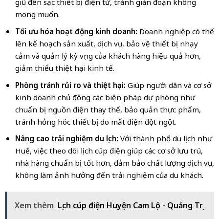
giũ đến sạc thiết bị điện tử, tránh gián đoạn không
mong muốn.
Tối ưu hóa hoạt động kinh doanh:
Doanh nghiệp có thể
lên kế hoạch sản xuất, dịch vụ, bảo vệ thiết bị nhạy
cảm và quản lý kỳ vọng của khách hàng hiệu quả hơn,
giảm thiểu thiệt hại kinh tế.
Phòng tránh rủi ro và thiệt hại:
Giúp người dân và cơ sở
kinh doanh chủ động các biện pháp dự phòng như
chuẩn bị nguồn điện thay thế, bảo quản thực phẩm,
tránh hỏng hóc thiết bị do mất điện đột ngột.
Nâng cao trải nghiệm du lịch:
Với thành phố du lịch như
Huế, việc theo dõi lịch cúp điện giúp các cơ sở lưu trú,
nhà hàng chuẩn bị tốt hơn, đảm bảo chất lượng dịch vụ,
không làm ảnh hưởng đến trải nghiệm của du khách.
Xem thêm
Lịch cúp điện Huyện Cam Lộ - Quảng Trị