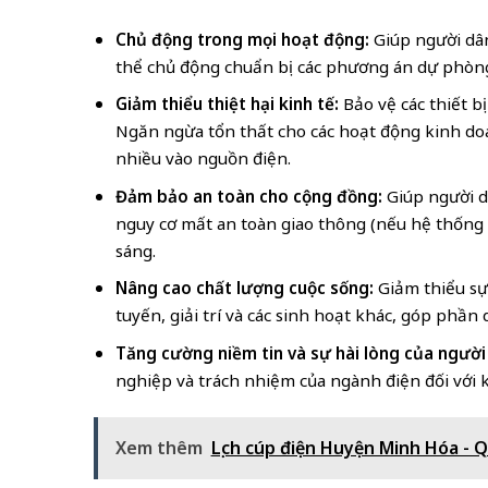
Chủ động trong mọi hoạt động:
Giúp người dâ
thể chủ động chuẩn bị các phương án dự phòng 
Giảm thiểu thiệt hại kinh tế:
Bảo vệ các thiết b
Ngăn ngừa tổn thất cho các hoạt động kinh doa
nhiều vào nguồn điện.
Đảm bảo an toàn cho cộng đồng:
Giúp người d
nguy cơ mất an toàn giao thông (nếu hệ thống đ
sáng.
Nâng cao chất lượng cuộc sống:
Giảm thiểu sự 
tuyến, giải trí và các sinh hoạt khác, góp phần
Tăng cường niềm tin và sự hài lòng của người
nghiệp và trách nhiệm của ngành điện đối với 
Xem thêm
Lịch cúp điện Huyện Minh Hóa - 