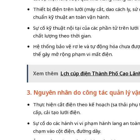
Thiết bị điện trên lưới (máy cắt, dao cách ly, 
chuẩn kỹ thuật an toàn vận hành.
Sự cố kỹ thuật nội tại của các phần tử trên lư
chất lượng theo thời gian.
Hệ thống bảo vệ rơ le và tự động hóa chưa đượ
thể gây mở rộng phạm vi mất điện.
Xem thêm
Lịch cúp điện Thành Phố Cao Lãn
3. Nguyên nhân do công tác quản lý vậ
Thực hiện cắt điện theo kế hoạch (sa thải phụ 
cấp, cải tạo lưới điện.
Sự cố do các hành vi vi phạm hành lang an toàn
chạm vào cột điện, đường dây.