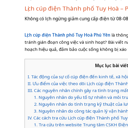
Lịch cúp điện Thành phố Tuy Hoà – 
Không có lịch ngừng giảm cung cấp điện từ 08-0
Lịch cúp điện Thành phố Tuy Hoà Phú Yên
là thông
tránh gián đoạn công việc và sinh hoạt? Bài viết 
hoạch hiệu quả, đảm bảo cuộc sống không bị xáo t
Mục lục bài viế
I. Tác động của sự cố cúp điện đến kinh tế, xã 
II. Ưu điểm của việc theo dõi Lịch cúp điện Th
III. Các nguyên nhân chính gây ra tình trạng mấ
1. Nguyên nhân do yếu tố tự nhiên và môi tr
2. Nguyên nhân do tình trạng kỹ thuật của lư
3. Nguyên nhân do công tác quản lý vận hành
IV. Các cách tra cứu Lịch cúp điện Thành phố Tu
1. Tra cứu trên website Trung tâm CSKH Điện