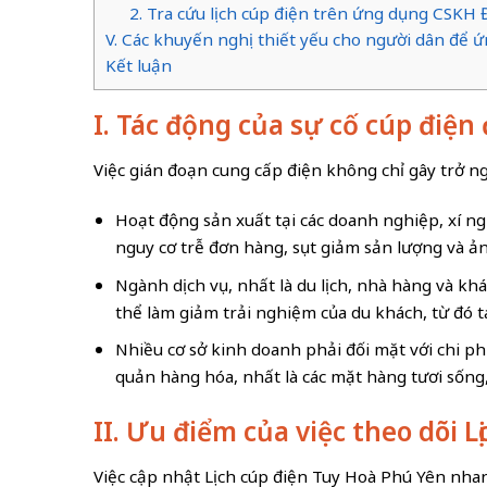
2. Tra cứu lịch cúp điện trên ứng dụng CSKH
V. Các khuyến nghị thiết yếu cho người dân để
Kết luận
I. Tác động của sự cố cúp điện
Việc gián đoạn cung cấp điện không chỉ gây trở n
Hoạt động sản xuất tại các doanh nghiệp, xí ng
nguy cơ trễ đơn hàng, sụt giảm sản lượng và 
Ngành dịch vụ, nhất là du lịch, nhà hàng và k
thể làm giảm trải nghiệm của du khách, từ đó 
Nhiều cơ sở kinh doanh phải đối mặt với chi ph
quản hàng hóa, nhất là các mặt hàng tươi sống
II. Ưu điểm của việc theo dõi
Việc cập nhật Lịch cúp điện Tuy Hoà Phú Yên nhan