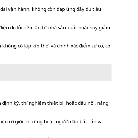
ian dài vận hành, không còn đáp ứng đầy đủ tiêu
điện do lỗi tiềm ẩn từ nhà sản xuất hoặc suy giảm
hông cô lập kịp thời và chính xác điểm sự cố, có
 định kỳ, thí nghiệm thiết bị, hoặc đấu nối, nâng
iện cơ giới thi công hoặc người dân bất cẩn va