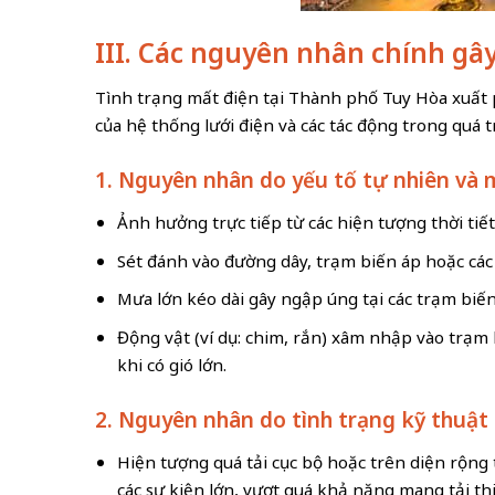
III. Các nguyên nhân chính gâ
Tình trạng mất điện tại Thành phố Tuy Hòa xuất 
của hệ thống lưới điện và các tác động trong quá t
1. Nguyên nhân do yếu tố tự nhiên và 
Ảnh hưởng trực tiếp từ các hiện tượng thời tiết
Sét đánh vào đường dây, trạm biến áp hoặc các 
Mưa lớn kéo dài gây ngập úng tại các trạm biế
Động vật (ví dụ: chim, rắn) xâm nhập vào trạm
khi có gió lớn.
2. Nguyên nhân do tình trạng kỹ thuật 
Hiện tượng quá tải cục bộ hoặc trên diện rộng
các sự kiện lớn, vượt quá khả năng mang tải thi