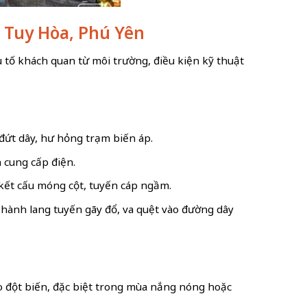
ố Tuy Hòa, Phú Yên
tố khách quan từ môi trường, điều kiện kỹ thuật
 đứt dây, hư hỏng trạm biến áp.
 cung cấp điện.
 kết cấu móng cột, tuyến cáp ngầm.
 hành lang tuyến gãy đổ, va quệt vào đường dây
ao đột biến, đặc biệt trong mùa nắng nóng hoặc