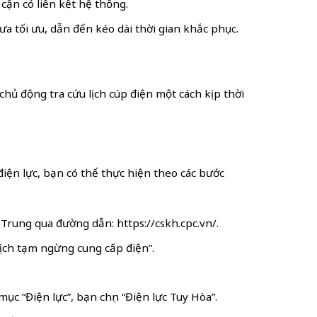
 cận có liên kết hệ thống.
ưa tối ưu, dẫn đến kéo dài thời gian khắc phục.
hủ động tra cứu lịch cúp điện một cách kịp thời
iện lực, bạn có thể thực hiện theo các bước
rung qua đường dẫn: https://cskh.cpc.vn/.
“Lịch tạm ngừng cung cấp điện”.
ục “Điện lực”, bạn chọn “Điện lực Tuy Hòa”.