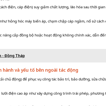
sứ cách điện, cáp điện) suy giảm chất lượng, lão hóa sau thời g
ới như hỏng hóc máy biến áp, chạm chập cáp ngầm, nổ sứ cách 
c nâng cấp đồng bộ hoặc hoạt động không chính xác, dẫn đến k
h - Đồng Tháp
n hành và yếu tố bên ngoài tác động
tải chủ động) để phục vụ công tác bảo trì, bảo dưỡng, sửa chữa
 lưới điện cao áp như xây dựng công trình trái phép, phương t