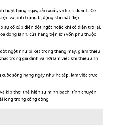
h hoạt hàng ngày, sản xuất, và kinh doanh. Có
rộn và tình trạng bị động khi mất điện.
 sự cố cúp điện đột ngột hoặc khi có điện trở lại.
óa đông lạnh, cửa hàng tiện lợi) vốn phụ thuộc
 đột ngột như bị kẹt trong thang máy, giảm thiểu
ác trong gia đình và nơi làm việc khi thiếu ánh
g cuộc sống hàng ngày như học tập, làm việc trực
 và kịp thời thể hiện sự minh bạch, tính chuyên
ài lòng trong cộng đồng.