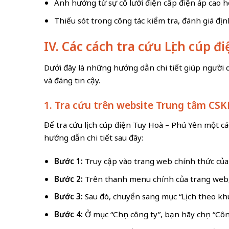
Ảnh hưởng từ sự cố lưới điện cấp điện áp cao hơ
Thiếu sót trong công tác kiểm tra, đánh giá địn
IV. Các cách tra cứu Lịch cúp 
Dưới đây là những hướng dẫn chi tiết giúp người 
và đáng tin cậy.
1. Tra cứu trên website Trung tâm CSK
Để tra cứu lịch cúp điện Tuy Hoà – Phú Yên một c
hướng dẫn chi tiết sau đây:
Bước 1:
Truy cập vào trang web chính thức của
Bước 2:
Trên thanh menu chính của trang web, t
Bước 3:
Sau đó, chuyển sang mục “Lịch theo kh
Bước 4:
Ở mục “Chọn công ty”, bạn hãy chọn “Côn