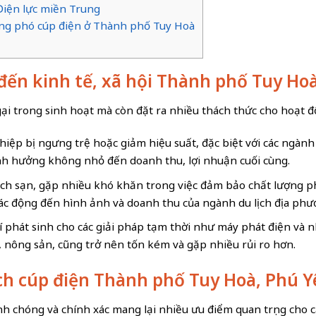
 Điện lực miền Trung
 ứng phó cúp điện ở Thành phố Tuy Hoà
 đến kinh tế, xã hội Thành phố Tuy Ho
gại trong sinh hoạt mà còn đặt ra nhiều thách thức cho hoạt 
hiệp bị ngưng trệ hoặc giảm hiệu suất, đặc biệt với các ngàn
ảnh hưởng không nhỏ đến doanh thu, lợi nhuận cuối cùng.
hách sạn, gặp nhiều khó khăn trong việc đảm bảo chất lượng p
tác động đến hình ảnh và doanh thu của ngành du lịch địa phư
í phát sinh cho các giải pháp tạm thời như máy phát điện và nh
, nông sản, cũng trở nên tốn kém và gặp nhiều rủi ro hơn.
 Lịch cúp điện Thành phố Tuy Hoà, Phú
h chóng và chính xác mang lại nhiều ưu điểm quan trọng cho 