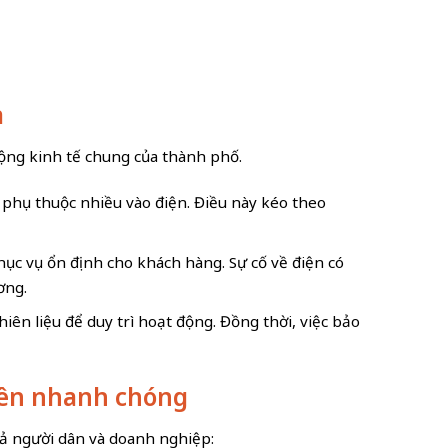
à
động kinh tế chung của thành phố.
h phụ thuộc nhiều vào điện. Điều này kéo theo
hục vụ ổn định cho khách hàng. Sự cố về điện có
ơng.
iên liệu để duy trì hoạt động. Đồng thời, việc bảo
 Yên nhanh chóng
cả người dân và doanh nghiệp: