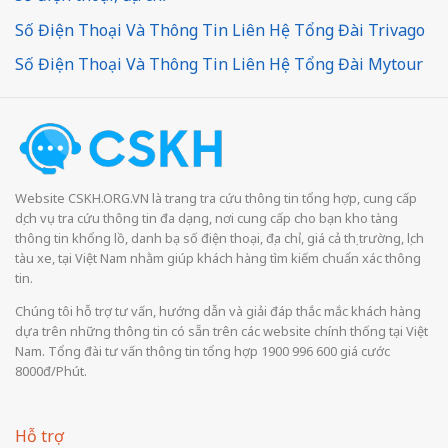
Số Điện Thoại Và Thông Tin Liên Hệ Tổng Đài Trivago
Số Điện Thoại Và Thông Tin Liên Hệ Tổng Đài Mytour
Website CSKH.ORG.VN là trang tra cứu thông tin tổng hợp, cung cấp
dịch vụ tra cứu thông tin đa dạng, nơi cung cấp cho bạn kho tàng
thông tin khổng lồ, danh bạ số điện thoại, địa chỉ, giá cả thị trường, lịch
tàu xe, tại Việt Nam nhằm giúp khách hàng tìm kiếm chuẩn xác thông
tin.
Chúng tôi hỗ trợ tư vấn, hướng dẫn và giải đáp thắc mắc khách hàng
dựa trên những thông tin có sẵn trên các website chính thống tại Việt
Nam. Tổng đài tư vấn thông tin tổng hợp 1900 996 600 giá cước
8000đ/Phút.
Hỗ trợ