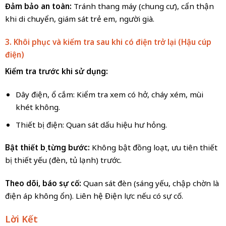
Đảm bảo an toàn:
Tránh thang máy (chung cư), cẩn thận
khi di chuyển, giám sát trẻ em, người già.
3. Khôi phục và kiểm tra sau khi có điện trở lại (Hậu cúp
điện)
Kiểm tra trước khi sử dụng:
Dây điện, ổ cắm: Kiểm tra xem có hở, cháy xém, mùi
khét không.
Thiết bị điện: Quan sát dấu hiệu hư hỏng.
Bật thiết bị từng bước:
Không bật đồng loạt, ưu tiên thiết
bị thiết yếu (đèn, tủ lạnh) trước.
Theo dõi, báo sự cố:
Quan sát đèn (sáng yếu, chập chờn là
điện áp không ổn). Liên hệ Điện lực nếu có sự cố.
Lời Kết