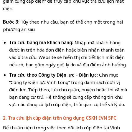
giảm cung cấp điện” để truy cập khu vực tra cứu lịch mất
điện.
Bước 3:
Tùy theo nhu cầu, bạn có thể chọn một trong hai
phương án sau:
Tra cứu bằng mã khách hàng:
Nhập mã khách hàng
được in trên hóa đơn điện hoặc biên nhận thanh toán
vào ô tra cứu. Website sẽ hiển thị chi tiết lịch mất điện
nếu có, bao gồm ngày giờ, lý do và địa điểm ảnh hưởng.
Tra cứu theo Công ty Điện lực – Điện lực:
Chọn mục
“Công ty Điện lực Vĩnh Long” trong danh sách đơn vị
điện lực. Tiếp theo, lựa chọn quận, huyện hoặc thị xã mà
bạn đang cư trú. Hệ thống sẽ cung cấp thông tin khu
vực nào đang có lịch cúp điện, thời gian cụ thể và lý do.
2. Tra cứu lịch cúp điện trên ứng dụng CSKH EVN SPC
Để thuận tiện trong việc theo dõi lịch cúp điện tại Vĩnh