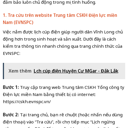
đảm bảo luôn chủ động trong mọi tình huống.
1. Tra cứu trên website Trung tâm CSKH Điện lực miền
Nam (EVNSPC)
Việc nắm được lịch cúp điện giúp người dân Vĩnh Long chủ
động hơn trong sinh hoạt và sản xuất. Dưới đây là cách
kiểm tra thông tin nhanh chóng qua trang chính thức của
EVNSPC:
Xem thêm
Lịch cúp điện Huyện Cư MGar - Đắk Lắk
Bước 1:
Truy cập trang web Trung tâm CSKH Tổng công ty
Điện lực miền Nam bằng thiết bị có internet:
https://cskh.evnspc.vn/
Bước 2:
Tại trang chủ, bạn rê chuột (hoặc nhấn nếu dùng
điện thoại) vào “Tra cứu”, rồi chọn tiếp mục “Lịch ngừng