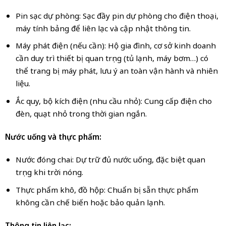
Pin sạc dự phòng: Sạc đầy pin dự phòng cho điện thoại,
máy tính bảng để liên lạc và cập nhật thông tin.
Máy phát điện (nếu cần): Hộ gia đình, cơ sở kinh doanh
cần duy trì thiết bị quan trọng (tủ lạnh, máy bơm…) có
thể trang bị máy phát, lưu ý an toàn vận hành và nhiên
liệu.
Ắc quy, bộ kích điện (nhu cầu nhỏ): Cung cấp điện cho
đèn, quạt nhỏ trong thời gian ngắn.
Nước uống và thực phẩm:
Nước đóng chai: Dự trữ đủ nước uống, đặc biệt quan
trọng khi trời nóng.
Thực phẩm khô, đồ hộp: Chuẩn bị sẵn thực phẩm
không cần chế biến hoặc bảo quản lạnh.
Thông tin liên lạc: