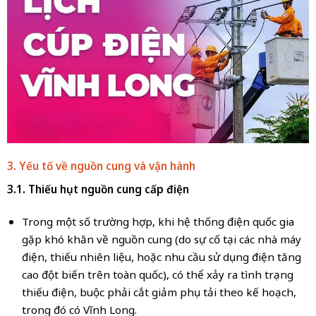
3. Yếu tố về nguồn cung và vận hành
3.1. Thiếu hụt nguồn cung cấp điện
Trong một số trường hợp, khi hệ thống điện quốc gia
gặp khó khăn về nguồn cung (do sự cố tại các nhà máy
điện, thiếu nhiên liệu, hoặc nhu cầu sử dụng điện tăng
cao đột biến trên toàn quốc), có thể xảy ra tình trạng
thiếu điện, buộc phải cắt giảm phụ tải theo kế hoạch,
trong đó có Vĩnh Long.