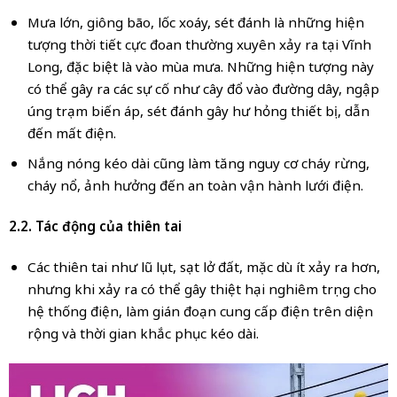
Mưa lớn, giông bão, lốc xoáy, sét đánh là những hiện
tượng thời tiết cực đoan thường xuyên xảy ra tại Vĩnh
Long, đặc biệt là vào mùa mưa. Những hiện tượng này
có thể gây ra các sự cố như cây đổ vào đường dây, ngập
úng trạm biến áp, sét đánh gây hư hỏng thiết bị, dẫn
đến mất điện.
Nắng nóng kéo dài cũng làm tăng nguy cơ cháy rừng,
cháy nổ, ảnh hưởng đến an toàn vận hành lưới điện.
2.2. Tác động của thiên tai
Các thiên tai như lũ lụt, sạt lở đất, mặc dù ít xảy ra hơn,
nhưng khi xảy ra có thể gây thiệt hại nghiêm trọng cho
hệ thống điện, làm gián đoạn cung cấp điện trên diện
rộng và thời gian khắc phục kéo dài.