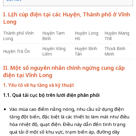
I. Lịch cúp điện tại các Huyện, Thành phố ở Vĩnh
Long
Thành phố Vĩnh
Huyện Tam
Huyện Long
Huyện Mang
Long
Bình
Hồ
Thít
Huyện Vũng
Huyện Bình
Thị xã Bình
Huyện Trà Ôn
Liêm
Tân
Minh
II. Một số nguyên nhân chính ngừng cung cấp
điện tại Vĩnh Long
1. Yếu tố về hạ tầng và kỹ thuật
1.1. Quá tải cục bộ trên lưới điện phân phối
Vào mùa cao điểm nắng nóng, nhu cầu sử dụng điện
tăng đột biến, đặc biệt là các thiết bị làm mát như điều
hòa nhiệt độ, quạt điện. Điều này dẫn đến tình trạng
quá tải ở một số khu vực, trạm biến áp, đường dây