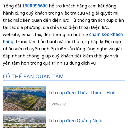
Tổng đài
1900996600
hỗ trợ khách hàng
cam kết đồng
hành cùng quý khách trong việc tra cứu và giải quyết mọi
thắc mắc liên quan đến điện lực. Từ thông tin lịch cúp điện
tại các địa phương, địa chỉ và số điện thoại Điện lực,
website, email, fax, đến thông tin hotline
chăm sóc khách
hàng
, trung tâm bảo hành và các thủ tục pháp lý. Đội ngũ
nhân viên chuyên nghiệp luôn sẵn lòng lắng nghe và giải
đáp nhanh chóng, giúp quý khách tiết kiệm thời gian và
yên tâm hơn trong quá trình sử dụng dịch vụ.
CÓ THỂ BẠN QUAN TÂM
Lịch cúp điện Thừa Thiên - Huế
16/09/2025
Lịch cúp điện Quảng Ngãi