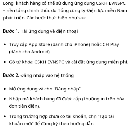
Long, khách hàng có thể sử dụng ứng dụng CSKH EVNSPC
– nền tảng chính thức do Tổng công ty Điện lực miền Nam
phát triển. Các bước thực hiện như sau:
Bước 1.
Tải ứng dụng về điện thoại
Truy cập App Store (dành cho iPhone) hoặc CH Play
(dành cho Android).
Gõ từ khóa: CSKH EVNSPC và cài đặt ứng dụng miễn phí.
Bước 2.
Đăng nhập vào hệ thống
Mở ứng dụng và chọn “Đăng nhập”.
Nhập mã khách hàng đã được cấp (thường in trên hóa
đơn tiền điện).
Trong trường hợp chưa có tài khoản, chọn “Tạo tài
khoản mới” để đăng ký theo hướng dẫn.