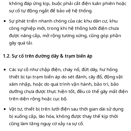
không đáp ứng kịp, buộc phải cắt điện luân phiên hoặc
sự cố tự động ngắt để bảo vệ hệ thống.
Sự phát triển nhanh chóng của các khu dân cư, khu
công nghiệp mới, trong khi hệ thống lưới điện chưa
được nâng cấp, mở rộng tương xứng, cũng góp phần
gây quá tải.
1.2. Sự cố trên đường dây & trạm biến áp
Các sự cố như chập điện, cháy nổ, đứt dây, hư hỏng
thiết bị tại trạm biến áp do sét đánh, cây đổ, động vật
xâm nhập, hoặc do quá trình vận hành, bảo trì, bảo
dưỡng chưa được thực hiện tốt, đều có thể gây mất điện
trên diện rộng hoặc cục bộ.
Vật tư, thiết bị trên lưới điện sau thời gian dài sử dụng
bị xuống cấp, lão hóa, không được thay thế kịp thời
cũng làm tăng nguy cơ xảy ra sự cố.