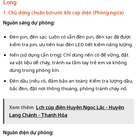
Long
1. Chủ động chuẩn bị trước khi cúp điện (Phòng ngừa)
Nguồn sáng dự phòng:
Đèn pin, đèn sạc: Luôn có sẵn đèn pin, đèn sạc đã được
kiểm tra pin, ưu tiên loại đèn LED tiết kiệm năng lượng.
Nến (sử dụng cẩn trọng): Chỉ dùng nến có đế vững, đặt
xa vật liệu dễ cháy, tránh xa tầm tay trẻ em và không
dùng trong phòng kín.
Đèn dầu (nếu có, đảm bảo an toàn): Kiểm tra lượng dầu,
bấc đèn, đặt nơi thông thoáng, phòng tránh cháy nổ.
Xem thêm
Lịch cúp điện Huyện Ngọc Lặc - Huyện
Lang Chánh - Thanh Hóa
Nguồn điện dự phòng: