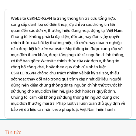
Website CSKH.ORG.VN là trang thông tin tra cứu tổng hợp,
cung cấp danh bạ số điện thoại, địa chỉ và các thông tin liên
quan đến các đơn vị, thương hiệu đang hoạt động tại Việt Nam.
Chúng tôi không phải là đại diện, đối tác, hay đơn vị ủy quyền
chính thức của bất kỳ thương hiệu, tổ chức hay doanh nghiệp
nào được liệt kê trên website. Mọi thông tin được cung cấp với
mục đích tham khảo, được tổng hợp từ các nguồn chính thống,
có thể bao gồm: Website chính thức của các đơn vị, thông tin
công bố công khai, hoặc theo quy định của pháp luật.
CSKH.ORG.VN không chịu trách nhiệm về bất kỳ sai sót, thiếu
sót hoặc thay đổi nào trong quá trình cập nhật dữ liệu. Người
dùng nên kiểm chứng thông tin tại nguồn chính thức trước khi
sử dụng cho mục đích liên hệ, giao dịch hoặc ra quyết định.
Chúng tôi cam kết không sử dụng thông tin người dùng cho
mục đích thương mại trái Pháp luật và luôn tuân thủ quy định về
bảo vệ dữ liệu cá nhân theo pháp luật Việt Nam hiện hành.
Tin tức