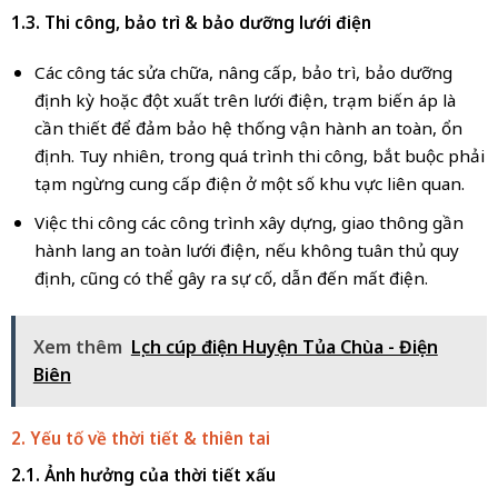
1.3. Thi công, bảo trì & bảo dưỡng lưới điện
Các công tác sửa chữa, nâng cấp, bảo trì, bảo dưỡng
định kỳ hoặc đột xuất trên lưới điện, trạm biến áp là
cần thiết để đảm bảo hệ thống vận hành an toàn, ổn
định. Tuy nhiên, trong quá trình thi công, bắt buộc phải
tạm ngừng cung cấp điện ở một số khu vực liên quan.
Việc thi công các công trình xây dựng, giao thông gần
hành lang an toàn lưới điện, nếu không tuân thủ quy
định, cũng có thể gây ra sự cố, dẫn đến mất điện.
Xem thêm
Lịch cúp điện Huyện Tủa Chùa - Điện
Biên
2. Yếu tố về thời tiết & thiên tai
2.1. Ảnh hưởng của thời tiết xấu