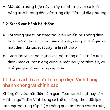
Mặc dù trường hợp này ít xảy ra, nhưng vẫn có khả
năng ảnh hưởng đến việc cung cấp điện tại địa phương.
3.2. Sự cố vận hành hệ thống
Lỗi trong quá trình thao tác, điều khiển hệ thống điện,
hoặc sự cố tại các trung tâm điều độ, cũng có thể gây ra
mất điện, dù xác suất xảy ra là rất thấp.
Các cuộc tấn công mạng vào hệ thống điều khiển lưới
điện (mặc dù rất hiếm) cũng là một nguy cơ tiềm ẩn, có
thể gây gián đoạn cung cấp điện.
III. Các cách tra cứu Lịch cúp điện Vĩnh Long
nhanh chóng và chính xác
Không để việc mất điện làm gián đoạn sinh hoạt hay sản
xuất – người dân Vĩnh Long có thể dễ dàng theo dõi lịch
tạm ngưng cung cấp điện thông qua các kênh chính thức,