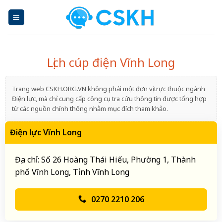
Skip
to
content
Lịch cúp điện Vĩnh Long
Trang web CSKH.ORG.VN không phải một đơn vị trực thuộc ngành
Điện lực, mà chỉ cung cấp công cụ tra cứu thông tin được tổng hợp
từ các nguồn chính thống nhằm mục đích tham khảo.
Điện lực Vĩnh Long
Địa chỉ: Số 26 Hoàng Thái Hiếu, Phường 1, Thành
phố Vĩnh Long, Tỉnh Vĩnh Long
0270 2210 206