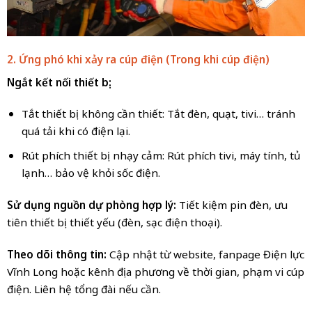
2. Ứng phó khi xảy ra cúp điện (Trong khi cúp điện)
Ngắt kết nối thiết bị:
Tắt thiết bị không cần thiết: Tắt đèn, quạt, tivi… tránh
quá tải khi có điện lại.
Rút phích thiết bị nhạy cảm: Rút phích tivi, máy tính, tủ
lạnh… bảo vệ khỏi sốc điện.
Sử dụng nguồn dự phòng hợp lý:
Tiết kiệm pin đèn, ưu
tiên thiết bị thiết yếu (đèn, sạc điện thoại).
Theo dõi thông tin:
Cập nhật từ website, fanpage Điện lực
Vĩnh Long hoặc kênh địa phương về thời gian, phạm vi cúp
điện. Liên hệ tổng đài nếu cần.