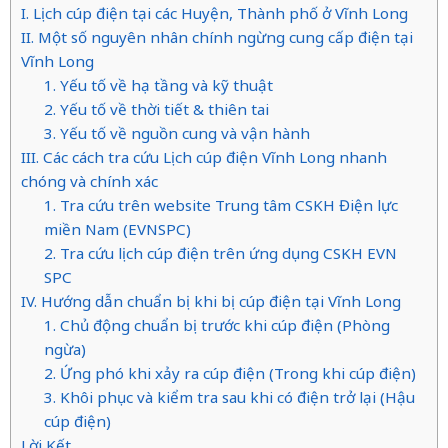
I. Lịch cúp điện tại các Huyện, Thành phố ở Vĩnh Long
II. Một số nguyên nhân chính ngừng cung cấp điện tại
Vĩnh Long
1. Yếu tố về hạ tầng và kỹ thuật
2. Yếu tố về thời tiết & thiên tai
3. Yếu tố về nguồn cung và vận hành
III. Các cách tra cứu Lịch cúp điện Vĩnh Long nhanh
chóng và chính xác
1. Tra cứu trên website Trung tâm CSKH Điện lực
miền Nam (EVNSPC)
2. Tra cứu lịch cúp điện trên ứng dụng CSKH EVN
SPC
IV. Hướng dẫn chuẩn bị khi bị cúp điện tại Vĩnh Long
1. Chủ động chuẩn bị trước khi cúp điện (Phòng
ngừa)
2. Ứng phó khi xảy ra cúp điện (Trong khi cúp điện)
3. Khôi phục và kiểm tra sau khi có điện trở lại (Hậu
cúp điện)
Lời Kết