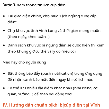
Bước 3.
Xem thông tin lịch cúp điện
Tại giao diện chính, chọn mục “Lịch ngừng cung cấp
điện”.
Chọn khu vực tỉnh Vĩnh Long và thời gian mong muốn
(theo ngày, theo tuần…).
Danh sách khu vực bị ngưng điện sẽ được hiển thị kèm
theo khung giờ cụ thể và lý do (nếu có).
Mẹo hay cho người dùng
Bật thông báo đẩy (push notification) trong ứng dụng
để nhận cảnh báo mất điện ngay khi có lịch mới.
Có thể lưu nhiều địa điểm khác nhau (nhà riêng, cơ
quan, xưởng…) để theo dõi đồng thời.
IV. Hướng dẫn chuẩn bị khi bị cúp điện tại Vĩnh