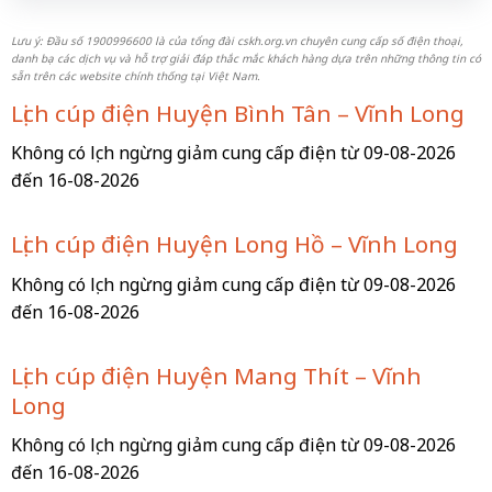
Lưu ý: Đầu số 1900996600 là của tổng đài cskh.org.vn chuyên cung cấp số điện thoại,
danh bạ các dịch vụ và hỗ trợ giải đáp thắc mắc khách hàng dựa trên những thông tin có
sẵn trên các website chính thống tại Việt Nam.
Lịch cúp điện Huyện Bình Tân – Vĩnh Long
Không có lịch ngừng giảm cung cấp điện từ 09-08-2026
đến 16-08-2026
Lịch cúp điện Huyện Long Hồ – Vĩnh Long
Không có lịch ngừng giảm cung cấp điện từ 09-08-2026
đến 16-08-2026
Lịch cúp điện Huyện Mang Thít – Vĩnh
Long
Không có lịch ngừng giảm cung cấp điện từ 09-08-2026
đến 16-08-2026