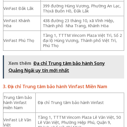
399 đường Hùng Vương, Phường An Lạc,
VinFast Đắk Lắk
Thị xã Buôn Hồ, Đắk Lắk
VinFast Khánh
438 đường 23 tháng 10, xã Vĩnh Hiệp,
Hòa
Thành phố Nha Trang, Khánh Hòa
Tầng 1, TTTM Vincom Plaza Việt Trì, Số 2
VinFast Phú Thọ
đại lộ Hùng Vương, Thành phố Việt Trì,
Phú Thọ
Xem thêm
Địa chỉ Trung tâm bảo hành Sony
Quảng Ngãi uy tín mới nhất
3. Địa chỉ Trung tâm bảo hành Vinfast Miền Nam
Trung tâm bảo
hành Vinfast
Địa chỉ Trung tâm bảo hành Vinfast
miền Nam
Tầng 1, TTTM Vincom Plaza Lê Văn Việt, 50
VinFast Lê Văn
Lê Văn Việt, Phường Hiệp Phú, Quận 9,
Việt