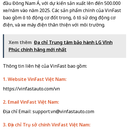
đầu Đông Nam Á, với dự kiến sản xuất lên đến 500.000
xe/năm vào năm 2025. Các sản phẩm chính của VinFast
bao gồm ô tô động cơ đốt trong, ô tô sử dụng động cơ
điện, và xe máy điện thân thiện với môi trường.
Xem thêm
Địa chỉ Trung tâm bảo hành LG Vĩnh
Phúc chính hãng mới nhất
Thông tin liên hệ của VinFast bao gồm:
1. Website VinFast Việt Nam:
https://vinfastauto.com/vn
2. Email VinFast Việt Nam:
Địa chỉ Email:
support.vn@vinfastauto.com
3. Địa chỉ Trụ sở chính VinFast Việt Nam: