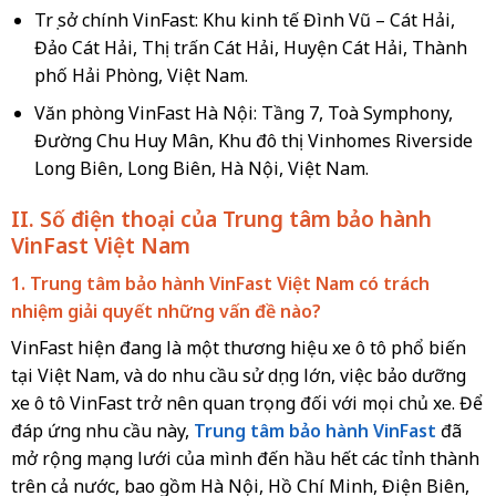
Trụ sở chính VinFast: Khu kinh tế Đình Vũ – Cát Hải,
Đảo Cát Hải, Thị trấn Cát Hải, Huyện Cát Hải, Thành
phố Hải Phòng, Việt Nam.
Văn phòng VinFast Hà Nội: Tầng 7, Toà Symphony,
Đường Chu Huy Mân, Khu đô thị Vinhomes Riverside
Long Biên, Long Biên, Hà Nội, Việt Nam.
II. Số điện thoại của Trung tâm bảo hành
VinFast Việt Nam
1. Trung tâm bảo hành VinFast Việt Nam có trách
nhiệm giải quyết những vấn đề nào?
VinFast hiện đang là một thương hiệu xe ô tô phổ biến
tại Việt Nam, và do nhu cầu sử dụng lớn, việc bảo dưỡng
xe ô tô VinFast trở nên quan trọng đối với mọi chủ xe. Để
đáp ứng nhu cầu này,
Trung tâm bảo hành VinFast
đã
mở rộng mạng lưới của mình đến hầu hết các tỉnh thành
trên cả nước, bao gồm Hà Nội, Hồ Chí Minh, Điện Biên,