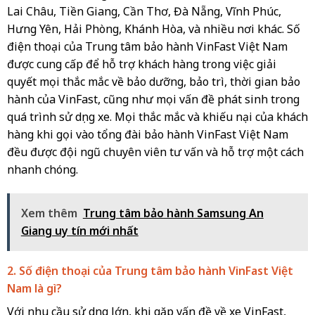
Lai Châu, Tiền Giang, Cần Thơ, Đà Nẵng, Vĩnh Phúc,
Hưng Yên, Hải Phòng, Khánh Hòa, và nhiều nơi khác. Số
điện thoại của Trung tâm bảo hành VinFast Việt Nam
được cung cấp để hỗ trợ khách hàng trong việc giải
quyết mọi thắc mắc về bảo dưỡng, bảo trì, thời gian bảo
hành của VinFast, cũng như mọi vấn đề phát sinh trong
quá trình sử dụng xe. Mọi thắc mắc và khiếu nại của khách
hàng khi gọi vào tổng đài bảo hành VinFast Việt Nam
đều được đội ngũ chuyên viên tư vấn và hỗ trợ một cách
nhanh chóng.
Xem thêm
Trung tâm bảo hành Samsung An
Giang uy tín mới nhất
2. Số điện thoại của Trung tâm bảo hành VinFast Việt
Nam là gì?
Với nhu cầu sử dụng lớn, khi gặp vấn đề về xe VinFast,