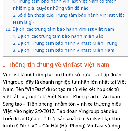
1. Trung tâm bảo hành VinFast Việt Nam có trách
nhiệm giải quyết những vấn đề nào?
2. Số điện thoại của Trung tâm bảo hành VinFast Việt
Nam là gì?
III. Địa chỉ các trung tâm bảo hành VinFast Việt Nam
1. Địa chỉ các trung tâm bảo hành miền Bắc
2. Địa chỉ Trung tâm bảo hành Vinfast Miền Trung
3. Địa chỉ Trung tâm bảo hành Vinfast Miền Nam
I. Thông tin chung về Vinfast Việt Nam
VinFast là một công ty con thuộc sở hữu của Tập đoàn
Vingroup, đây là doanh nghiệp tư nhân lớn nhất tại Việt
Nam. Tên “VinFast” được tạo ra từ việc kết hợp các từ
viết tắt có ý nghĩa là Việt Nam – Phong cách – An toàn –
Sáng tạo – Tiên phong, nhằm tôn vinh xe thương hiệu
Việt. Vào ngày 2/9/2017, Tập đoàn Vingroup bắt đầu
triển khai Dự án Tổ hợp sản xuất ô tô VinFast tại khu
kinh tế Đình Vũ – Cát Hải (Hải Phòng). VinFast sử dụng