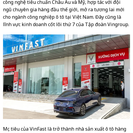
công nghệ tiêu chuẩn Châu Âu và Mỹ, hợp tác với đội
ngũ chuyên gia hàng đầu thế giới, mở ra tương lai mới
cho ngành công nghiệp ô tô tại Việt Nam. Đây cũng là
lĩnh vực kinh doanh cốt lõi thứ 7 của Tập đoàn Vingroup.
Mục tiêu của VinFast là trở thành nhà sản xuất ô tô hàng