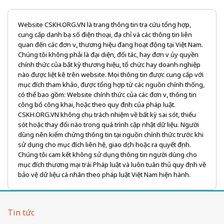
Website CSKH.ORG.VN là trang thông tin tra cứu tổng hợp,
cung cấp danh bạ số điện thoại, địa chỉ và các thông tin liên
quan đến các đơn vị, thương hiệu đang hoạt động tại Việt Nam.
Chúng tôi không phải là đại diện, đối tác, hay đơn vị ủy quyền
chính thức của bất kỳ thương hiệu, tổ chức hay doanh nghiệp
nào được liệt kê trên website. Mọi thông tin được cung cấp với
mục đích tham khảo, được tổng hợp từ các nguồn chính thống,
có thể bao gồm: Website chính thức của các đơn vị, thông tin
công bố công khai, hoặc theo quy định của pháp luật.
CSKH.ORG.VN không chịu trách nhiệm về bất kỳ sai sót, thiếu
sót hoặc thay đổi nào trong quá trình cập nhật dữ liệu. Người
dùng nên kiểm chứng thông tin tại nguồn chính thức trước khi
sử dụng cho mục đích liên hệ, giao dịch hoặc ra quyết định.
Chúng tôi cam kết không sử dụng thông tin người dùng cho
mục đích thương mại trái Pháp luật và luôn tuân thủ quy định về
bảo vệ dữ liệu cá nhân theo pháp luật Việt Nam hiện hành.
Tin tức