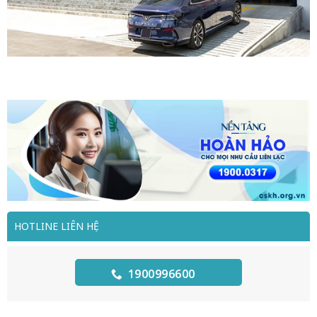
HOTLINE LIÊN HỆ
1900996600