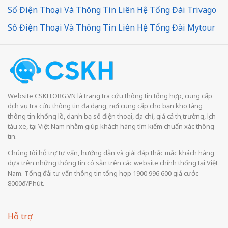
Số Điện Thoại Và Thông Tin Liên Hệ Tổng Đài Trivago
Số Điện Thoại Và Thông Tin Liên Hệ Tổng Đài Mytour
Website CSKH.ORG.VN là trang tra cứu thông tin tổng hợp, cung cấp
dịch vụ tra cứu thông tin đa dạng, nơi cung cấp cho bạn kho tàng
thông tin khổng lồ, danh bạ số điện thoại, địa chỉ, giá cả thị trường, lịch
tàu xe, tại Việt Nam nhằm giúp khách hàng tìm kiếm chuẩn xác thông
tin.
Chúng tôi hỗ trợ tư vấn, hướng dẫn và giải đáp thắc mắc khách hàng
dựa trên những thông tin có sẵn trên các website chính thống tại Việt
Nam. Tổng đài tư vấn thông tin tổng hợp 1900 996 600 giá cước
8000đ/Phút.
Hỗ trợ