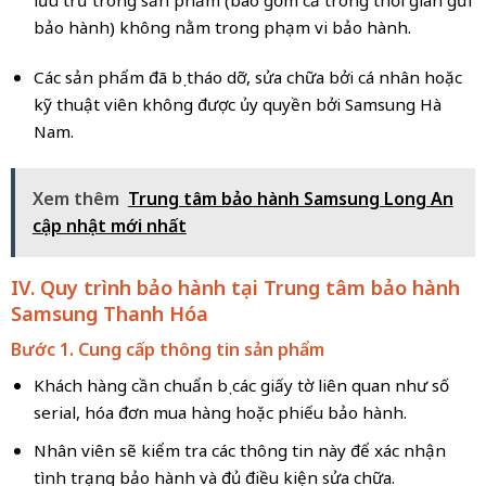
lưu trữ trong sản phẩm (bao gồm cả trong thời gian gửi
bảo hành) không nằm trong phạm vi bảo hành.
Các sản phẩm đã bị tháo dỡ, sửa chữa bởi cá nhân hoặc
kỹ thuật viên không được ủy quyền bởi Samsung Hà
Nam.
Xem thêm
Trung tâm bảo hành Samsung Long An
cập nhật mới nhất
IV. Quy trình bảo hành tại Trung tâm bảo hành
Samsung Thanh Hóa
Bước 1. Cung cấp thông tin sản phẩm
Khách hàng cần chuẩn bị các giấy tờ liên quan như số
serial, hóa đơn mua hàng hoặc phiếu bảo hành.
Nhân viên sẽ kiểm tra các thông tin này để xác nhận
tình trạng bảo hành và đủ điều kiện sửa chữa.