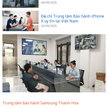
06/09/2025
Địa chỉ Trung tâm Bảo hành iPhone
X uy tín tại Việt Nam
03/09/2025
Trung tâm bảo hành Samsung Thanh Hóa