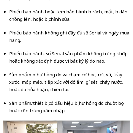
Phiếu bảo hành hoặc tem bảo hành bị rách, mất, bị dán
chồng lên, hoặc bị chỉnh sửa.
Phiếu bảo hành không ghi đầy đủ số Serial và ngày mua
hàng.
Phiếu bảo hành, số Serial sản phẩm không trùng khớp
hoặc không xác định được vì bất kỳ lý do nào.
Sản phẩm bị hư hỏng do va chạm cơ học, rơi, vỡ, trầy
xước, móp méo, tiếp xúc với độ ẩm, gỉ sét, chảy nước,
hoặc do hỏa hoạn, thiên tai.
Sản phẩm/thiết bị có dấu hiệu bị hư hỏng do chuột bọ
hoặc côn trùng xâm nhập.