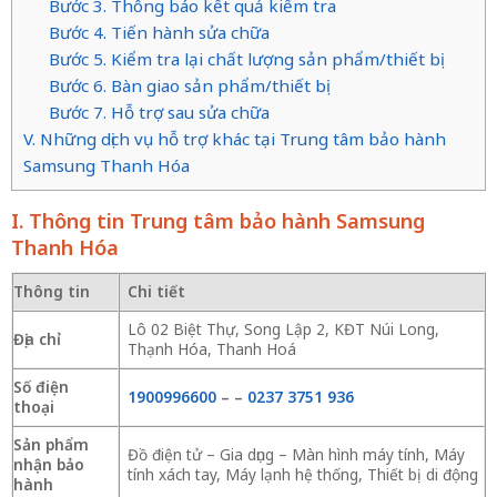
Bước 3. Thông báo kết quả kiểm tra
Bước 4. Tiến hành sửa chữa
Bước 5. Kiểm tra lại chất lượng sản phẩm/thiết bị
Bước 6. Bàn giao sản phẩm/thiết bị
Bước 7. Hỗ trợ sau sửa chữa
V. Những dịch vụ hỗ trợ khác tại Trung tâm bảo hành
Samsung Thanh Hóa
I. Thông tin Trung tâm bảo hành Samsung
Thanh Hóa
Thông tin
Chi tiết
Lô 02 Biệt Thự, Song Lập 2, KĐT Núi Long,
Địa chỉ
Thạnh Hóa, Thanh Hoá
Số điện
1900996600
–
–
0237 3751 936
thoại
Sản phẩm
Đồ điện tử – Gia dụng – Màn hình máy tính, Máy
nhận bảo
tính xách tay, Máy lạnh hệ thống, Thiết bị di động
hành