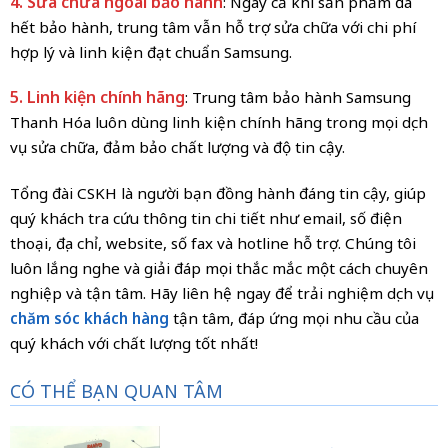
4. Sửa chữa ngoài bảo hành
: Ngay cả khi sản phẩm đã
hết bảo hành, trung tâm vẫn hỗ trợ sửa chữa với chi phí
hợp lý và linh kiện đạt chuẩn Samsung.
5. Linh kiện chính hãng
: Trung tâm bảo hành Samsung
Thanh Hóa luôn dùng linh kiện chính hãng trong mọi dịch
vụ sửa chữa, đảm bảo chất lượng và độ tin cậy.
Tổng đài CSKH là người bạn đồng hành đáng tin cậy, giúp
quý khách tra cứu thông tin chi tiết như email, số điện
thoại, địa chỉ, website, số fax và hotline hỗ trợ. Chúng tôi
luôn lắng nghe và giải đáp mọi thắc mắc một cách chuyên
nghiệp và tận tâm. Hãy liên hệ ngay để trải nghiệm dịch vụ
chăm sóc khách hàng
tận tâm, đáp ứng mọi nhu cầu của
quý khách với chất lượng tốt nhất!
CÓ THỂ BẠN QUAN TÂM