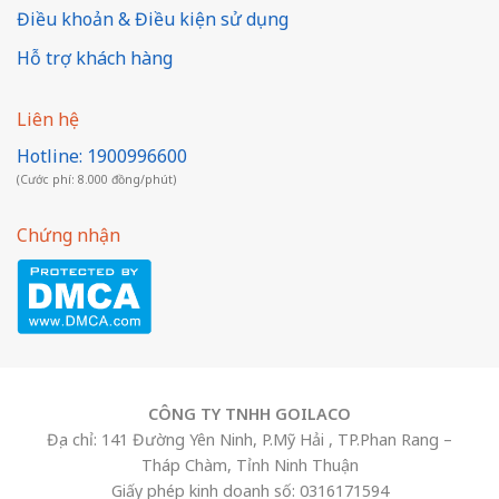
Điều khoản & Điều kiện sử dụng
Hỗ trợ khách hàng
Liên hệ
Hotline: 1900996600
(Cước phí: 8.000 đồng/phút)
Chứng nhận
CÔNG TY TNHH GOILACO
Địa chỉ: 141 Đường Yên Ninh, P.Mỹ Hải , TP.Phan Rang –
Tháp Chàm, Tỉnh Ninh Thuận
Giấy phép kinh doanh số: 0316171594