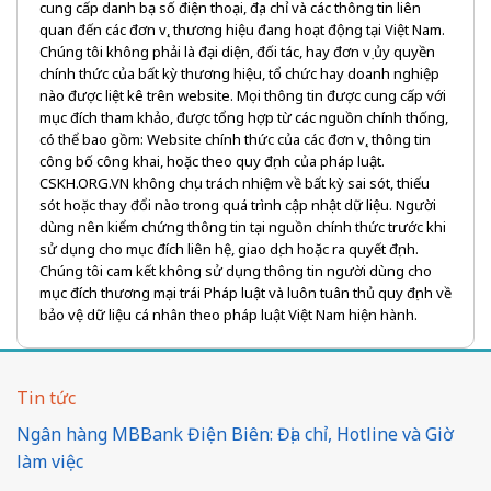
cung cấp danh bạ số điện thoại, địa chỉ và các thông tin liên
quan đến các đơn vị, thương hiệu đang hoạt động tại Việt Nam.
Chúng tôi không phải là đại diện, đối tác, hay đơn vị ủy quyền
chính thức của bất kỳ thương hiệu, tổ chức hay doanh nghiệp
nào được liệt kê trên website. Mọi thông tin được cung cấp với
mục đích tham khảo, được tổng hợp từ các nguồn chính thống,
có thể bao gồm: Website chính thức của các đơn vị, thông tin
công bố công khai, hoặc theo quy định của pháp luật.
CSKH.ORG.VN không chịu trách nhiệm về bất kỳ sai sót, thiếu
sót hoặc thay đổi nào trong quá trình cập nhật dữ liệu. Người
dùng nên kiểm chứng thông tin tại nguồn chính thức trước khi
sử dụng cho mục đích liên hệ, giao dịch hoặc ra quyết định.
Chúng tôi cam kết không sử dụng thông tin người dùng cho
mục đích thương mại trái Pháp luật và luôn tuân thủ quy định về
bảo vệ dữ liệu cá nhân theo pháp luật Việt Nam hiện hành.
Tin tức
Ngân hàng MBBank Điện Biên: Địa chỉ, Hotline và Giờ
làm việc