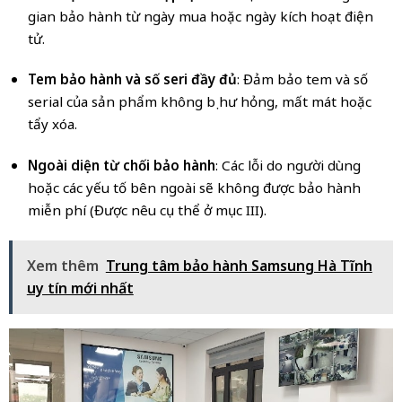
gian bảo hành từ ngày mua hoặc ngày kích hoạt điện
tử.
Tem bảo hành và số seri đầy đủ
: Đảm bảo tem và số
serial của sản phẩm không bị hư hỏng, mất mát hoặc
tẩy xóa.
Ngoài diện từ chối bảo hành
: Các lỗi do người dùng
hoặc các yếu tố bên ngoài sẽ không được bảo hành
miễn phí (Được nêu cụ thể ở mục III).
Xem thêm
Trung tâm bảo hành Samsung Hà Tĩnh
uy tín mới nhất