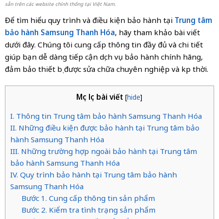
sẵn trên các website chính thống tại Việt Nam.
Để tìm hiểu quy trình và điều kiện bảo hành tại
Trung tâm
bảo hành Samsung Thanh Hóa
, hãy tham khảo bài viết
dưới đây. Chúng tôi cung cấp thông tin đầy đủ và chi tiết
giúp bạn dễ dàng tiếp cận dịch vụ bảo hành chính hãng,
đảm bảo thiết bị được sửa chữa chuyên nghiệp và kịp thời.
Mục lục bài viết
[
hide
]
I. Thông tin Trung tâm bảo hành Samsung Thanh Hóa
II. Những điều kiện được bảo hành tại Trung tâm bảo
hành Samsung Thanh Hóa
III. Những trường hợp ngoài bảo hành tại Trung tâm
bảo hành Samsung Thanh Hóa
IV. Quy trình bảo hành tại Trung tâm bảo hành
Samsung Thanh Hóa
Bước 1. Cung cấp thông tin sản phẩm
Bước 2. Kiểm tra tình trạng sản phẩm