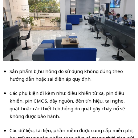
Sản phẩm bị hư hỏng do sử dụng không đúng theo
hướng dẫn hoặc sai điện áp quy định.
Các phụ kiện đi kèm như: điều khiển từ xa, pin điều
khiển, pin CMOS, dây nguồn, đèn tín hiệu, tai nghe,
quạt hoặc các thiết bị bị hỏng do quạt gây cháy nổ sẽ
không được bảo hành.
Các dữ liệu, tài liệu, phần mềm được cung cấp miễn phí,