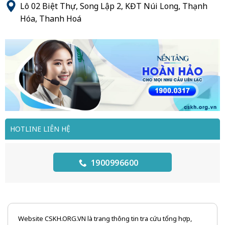
Lô 02 Biệt Thự, Song Lập 2, KĐT Núi Long, Thạnh
Hóa, Thanh Hoá
HOTLINE LIÊN HỆ
1900996600
Website CSKH.ORG.VN là trang thông tin tra cứu tổng hợp,